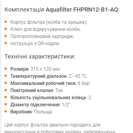
Комплектація
Aquafilter FHPRN12-B1-AQ
:
Корпус фільтра (колба та кришка);
Ключ для відкручування колби;
Поліпропіленовий картридж;
Інструкція з QR-кодом.
Технічні характеристики:
Розміри
: 315 х 120 мм
Температурний діапазон
: 2 - 45 °C
Максимальний робочий тиск
: 6 бар
Повітряний клапан
: Так
Кількість ущільнювальних кілець
: 2
Діаметр підключення
: 1/2"
Виробник
: Польща
Цей корпус фільтра ідеально підходить для
використання в побутових умовах, забезпечуючи