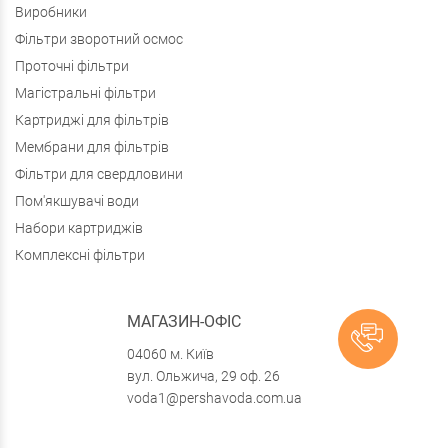
Виробники
Фільтри зворотний осмос
Проточні фільтри
Магістральні фільтри
Картриджі для фільтрів
Мембрани для фільтрів
Фільтри для свердловини
Пом'якшувачі води
Набори картриджів
Комплексні фільтри
МАГАЗИН-ОФІС
04060 м. Київ
вул. Ольжича, 29 оф. 26
voda1@pershavoda.com.ua