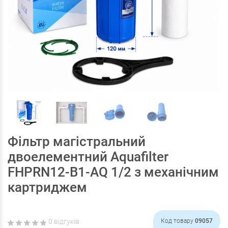
Фільтр магістральний
двоелементний Aquafilter
FHPRN12-B1-AQ 1/2 з механічним
картриджем
0 відгуків
Код товару
09057