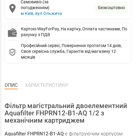
Самовивіз (за
погодженням)
Безкоштовно
м.Київ, вул.Ольжича
Картою-WayForPay, На картку, Оплата частинами, По
рахунку з ПДВ
Професійний сервіс, Повернення протягом 14 днів,
Своя сервісна служба, Гарантія від магазину 12
місяців
ОПИС
ХАРАКТЕРИСТИКИ
Фільтр магістральний двоелементний
Aquafilter FHPRN12-B1-AQ 1/2 з
механічним картриджем
Aquafilter FHPRN12-B1-AQ
є фільтруючим корпусом