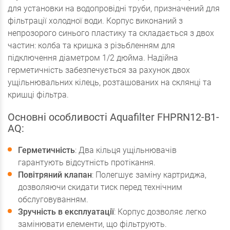
для установки на водопровідні труби, призначений для
фільтрації холодної води. Корпус виконаний з
непрозорого синього пластику та складається з двох
частин: колба та кришка з різьбленням для
підключення діаметром 1/2 дюйма. Надійна
герметичність забезпечується за рахунок двох
ущільнювальних кілець, розташованих на склянці та
кришці фільтра.
Основні особливості Aquafilter FHPRN12-B1-
AQ:
Герметичність
: Два кільця ущільнювачів
гарантують відсутність протікання.
Повітряний клапан
: Полегшує заміну картриджа,
дозволяючи скидати тиск перед технічним
обслуговуванням.
Зручність в експлуатації
: Корпус дозволяє легко
замінювати елементи, що фільтрують.