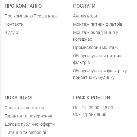
ПРО КОМПАНІЮ
ПОСЛУГИ
Про компанію Перша вода
Аналіз води
Контакти
Монтаж питних фільтрів
Відгуки
Монтаж обладнання у
котеджах
Промисловий монтаж
Обслуговування питних
фільтрів
Обслуговування фільтрів у
приватному будинку
ПОКУПЦЯМ
ГРАФІК РОБОТИ
Оплата та доставка
Пн - Пт: 09:00 - 18:00
Сб - Нд: вихідний
Гарантія та повернення
Договір публічної оферти
Питання та відповіді