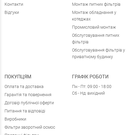
Контакти
Монтаж питних фільтрів
Відгуки
Монтаж обладнання у
котеджах
Промисловий монтаж
Обслуговування питних
фільтрів
Обслуговування фільтрів у
приватному будинку
ПОКУПЦЯМ
ГРАФІК РОБОТИ
Оплата та доставка
Пн - Пт: 09:00 - 18:00
Сб - Нд: вихідний
Гарантія та повернення
Договір публічної оферти
Питання та відповіді
Виробники
Фільтри зворотний осмос