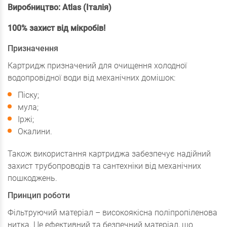
Виробництво: Atlas (Італія)
100% захист від мікробів!
Призначення
Картридж призначений для очищення холодної
водопровідної води від механічних домішок:
Піску;
мула;
Іржі;
Окалини.
Також використання картриджа забезпечує надійний
захист трубопроводів та сантехніки від механічних
пошкоджень.
Принцип роботи
Фільтруючий матеріал – високоякісна поліпропіленова
нитка. Це ефективний та безпечний матеріал, що