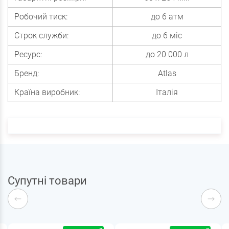
Робочий тиск:
до 6 атм
Строк служби:
до 6 міс
Ресурс:
до 20 000 л
Бренд:
Atlas
Країна виробник:
Італія
Супутні товари