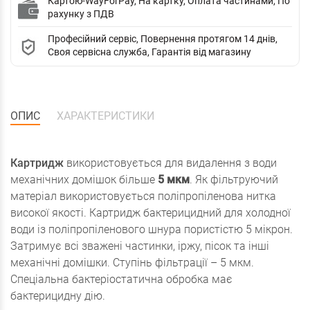
Картою-WayForPay, На картку, Оплата частинами, По
рахунку з ПДВ
Професійний сервіс, Повернення протягом 14 днів,
Своя сервісна служба, Гарантія від магазину
ОПИС
ХАРАКТЕРИСТИКИ
Картридж
використовується для видалення з води
механічних домішок більше
5 мкм
. Як фільтруючий
матеріал використовується поліпропіленова нитка
високої якості. Картридж бактерицидний для холодної
води із поліпропіленового шнура пористістю 5 мікрон.
Затримує всі зважені частинки, іржу, пісок та інші
механічні домішки. Ступінь фільтрації – 5 мкм.
Спеціальна бактеріостатична обробка має
бактерицидну дію.