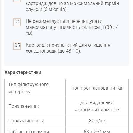
картридж довше за максимальний термін
служби (6 місяців);
Не рекомендується перевищувати
максимальну швидкість фільтрації (30 л/
хв).
Картридж призначений для очищення
холодної води (до 43 ° С).
Характеристики
Тип фільтруючого
поліпропіленова нитка
матеріалу
для видалення
Призначення:
механічних домішок
Продуктивність:
30 л/хв
Габаритні розміри:
63 х 254 мм