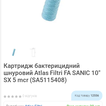
Картридж бактерицидний
шнуровий Atlas Filtri FA SANIC 10"
SX 5 mcr (SA5115408)
0 відгуків
Код товару
12556