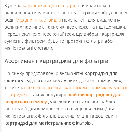
Купівля
картриджів для фільтрів
починається з
визначення типу вашого фільтра та рівня забруднень у
воді.
Механічні картриджі
призначені для видалення
великих частинок, таких як пісок, іржа та інші домішки.
Перед покупкою переконайтеся, що вибрані картриджі
сумісні з фільтром, будь то проточні фільтри або
магістральні системи.
Асортимент картриджів для фільтрів
На ринку представлені різноманітні
картриджі для
фільтрів
: від простих механічних до спеціалізованих,
таких як
знезалізнювальні картриджі
, і
пом'якшувальні
картриджі
. Також популярні
набори картриджів для
зворотного осмосу
, які включають кілька щаблів
фільтрації для комплексного очищення води. Для
магістральних фільтрів важливі міцні та довговічні
картриджі для магістральних фільтрів
.