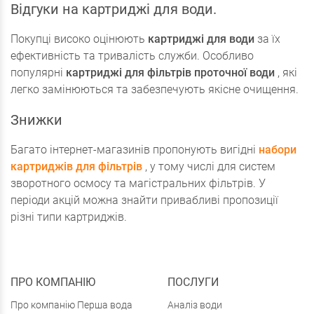
Відгуки на картриджі для води.
Покупці високо оцінюють
картриджі для води
за їх
ефективність та тривалість служби. Особливо
популярні
картриджі для фільтрів проточної води
, які
легко замінюються та забезпечують якісне очищення.
Знижки
Багато інтернет-магазинів пропонують вигідні
набори
картриджів для фільтрів
, у тому числі для систем
зворотного осмосу та магістральних фільтрів. У
періоди акцій можна знайти привабливі пропозиції
різні типи картриджів.
ПРО КОМПАНІЮ
ПОСЛУГИ
Про компанію Перша вода
Аналіз води