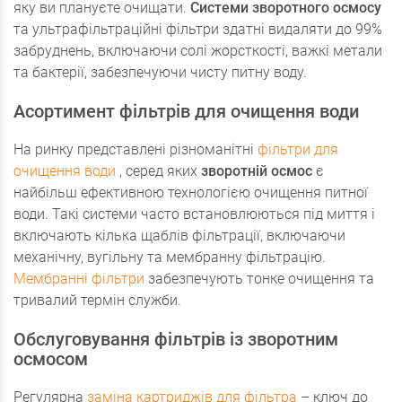
яку ви плануєте очищати.
Системи зворотного осмосу
та ультрафільтраційні фільтри здатні видаляти до 99%
забруднень, включаючи солі жорсткості, важкі метали
та бактерії, забезпечуючи чисту питну воду.
Асортимент фільтрів для очищення води
На ринку представлені різноманітні
фільтри для
очищення води
, серед яких
зворотній осмос
є
найбільш ефективною технологією очищення питної
води. Такі системи часто встановлюються під миття і
включають кілька щаблів фільтрації, включаючи
механічну, вугільну та мембранну фільтрацію.
Мембранні фільтри
забезпечують тонке очищення та
тривалий термін служби.
Обслуговування фільтрів із зворотним
осмосом
Регулярна
заміна картриджів для фільтра
– ключ до