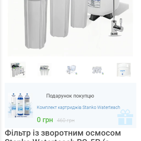
Подарунок покупцю
Комплект картриджів Stanko Waterteach
0 грн
460 грн
Фільтр із зворотним осмосом