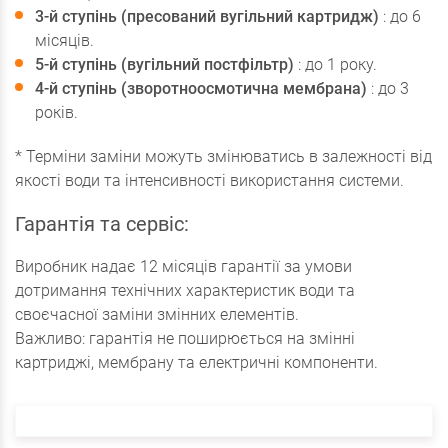
3-й ступінь (пресований вугільний картридж)
: до 6
місяців.
5-й ступінь (вугільний постфільтр)
: до 1 року.
4-й ступінь (зворотноосмотична мембрана)
: до 3
років.
* Терміни заміни можуть змінюватись в залежності від
якості води та інтенсивності використання системи.
Гарантія та сервіс:
Виробник надає 12 місяців гарантії за умови
дотримання технічних характеристик води та
своєчасної заміни змінних елементів.
Важливо: гарантія не поширюється на змінні
картриджі, мембрану та електричні компоненти.