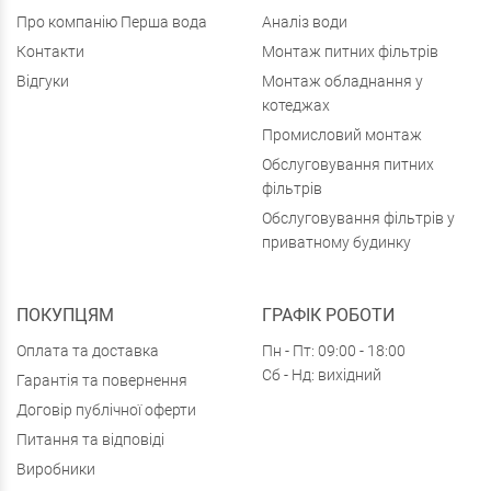
Про компанію Перша вода
Аналіз води
Контакти
Монтаж питних фільтрів
Відгуки
Монтаж обладнання у
котеджах
Промисловий монтаж
Обслуговування питних
фільтрів
Обслуговування фільтрів у
приватному будинку
ПОКУПЦЯМ
ГРАФІК РОБОТИ
Оплата та доставка
Пн - Пт: 09:00 - 18:00
Сб - Нд: вихідний
Гарантія та повернення
Договір публічної оферти
Питання та відповіді
Виробники