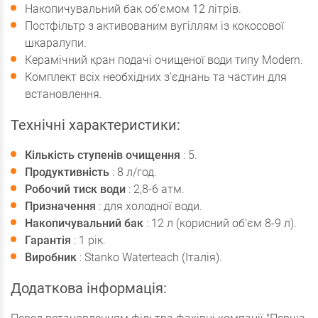
Накопичувальний бак об'ємом 12 літрів.
Постфільтр з активованим вугіллям із кокосової
шкаралупи.
Керамічний кран подачі очищеної води типу Modern.
Комплект всіх необхідних з'єднань та частин для
встановлення.
Технічні характеристики:
Кількість ступенів очищення
: 5.
Продуктивність
: 8 л/год.
Робочий тиск води
: 2,8-6 атм.
Призначення
: для холодної води.
Накопичувальний бак
: 12 л (корисний об'єм 8-9 л).
Гарантія
: 1 рік.
Виробник
: Stanko Waterteach (Італія).
Додаткова інформація: