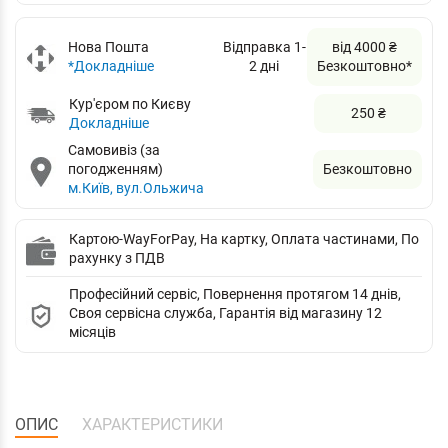
Нова Пошта
Відправка 1-
від 4000 ₴
*Докладніше
2 дні
Безкоштовно*
Кур'єром по Києву
250 ₴
Докладніше
Самовивіз (за
погодженням)
Безкоштовно
м.Київ, вул.Ольжича
Картою-WayForPay, На картку, Оплата частинами, По
рахунку з ПДВ
Професійний сервіс, Повернення протягом 14 днів,
Своя сервісна служба, Гарантія від магазину 12
місяців
ОПИС
ХАРАКТЕРИСТИКИ