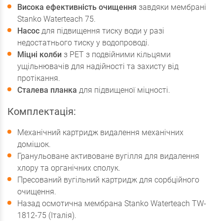
Висока ефективність очищення
завдяки мембрані
Stanko Waterteach 75.
Насос
для підвищення тиску води у разі
недостатнього тиску у водопроводі.
Міцні колби
з РЕТ з подвійними кільцями
ущільнювачів для надійності та захисту від
протікання.
Сталева планка
для підвищеної міцності.
Комплектація:
Механічний картридж видалення механічних
домішок.
Гранульоване активоване вугілля для видалення
хлору та органічних сполук.
Пресований вугільний картридж для сорбційного
очищення.
Назад осмотична мембрана Stanko Waterteach TW-
1812-75 (Італія).