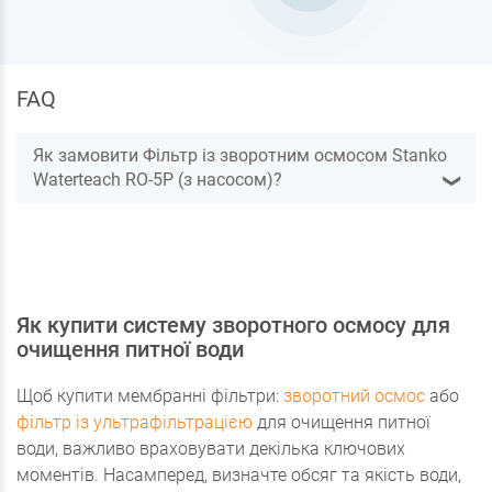
FAQ
Як замовити Фільтр із зворотним осмосом Stanko
Waterteach RO-5P (з насосом)?
❯
Як купити систему зворотного осмосу для
очищення питної води
Щоб купити мембранні фільтри:
зворотний осмос
або
фільтр із ультрафільтрацією
для очищення питної
води, важливо враховувати декілька ключових
моментів. Насамперед, визначте обсяг та якість води,