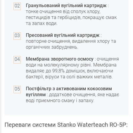
Гранульований вугільний картридж
:
тонке очищення від сполук хлору,
пестицидів та гербіцидів, покращує смак
та запах води.
Пресований вугільний картридж
:
повторне очищення, видалення хлору та
органічних забруднень.
Мембрана зворотного осмосу
: очищення
води на молекулярному рівні. Мембрана
видаляє до 99,8% домішок, включаючи
бактерії, віруси та солі важких металів.
Постфільтр з активованим кокосовим
вугіллям
: додаткове очищення, яке надає
воді приємного смаку і запаху.
Переваги системи Stanko Waterteach RO-5P: