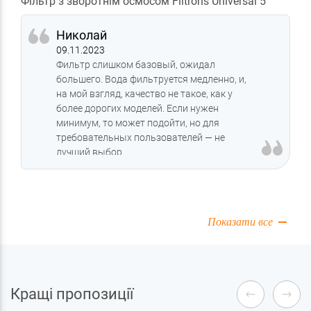
Фільтр з зворотнім осмосом Filtrons Universal 5
Николай
09.11.2023
Фильтр слишком базовый, ожидал
большего. Вода фильтруется медленно, и,
на мой взгляд, качество не такое, как у
более дорогих моделей. Если нужен
минимум, то может подойти, но для
требовательных пользователей — не
лучший выбор
Показати все
Кращі пропозиції