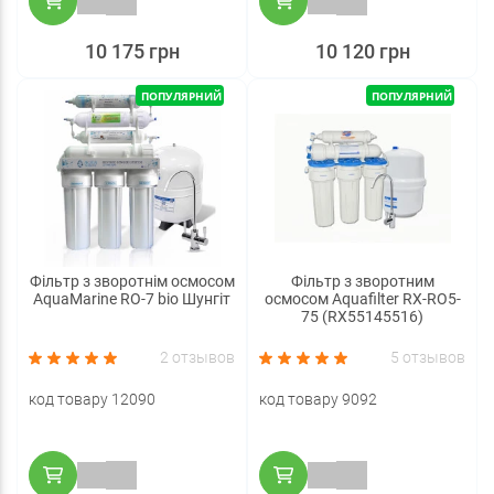
10 175 грн
10 120 грн
ПОПУЛЯРНИЙ
ПОПУЛЯРНИЙ
Фільтр з зворотнім осмосом
Фільтр з зворотним
AquaMarine RO-7 bio Шунгіт
осмосом Aquafilter RX-RO5-
75 (RX55145516)
2 отзывов
5 отзывов
код товару 12090
код товару 9092