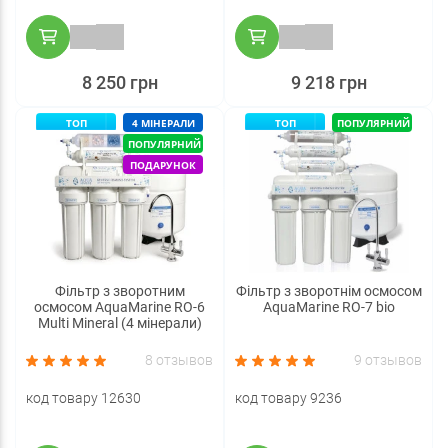
8 250 грн
9 218 грн
ТОП
4 МІНЕРАЛИ
ТОП
ПОПУЛЯРНИЙ
ПОПУЛЯРНИЙ
ПОДАРУНОК
Фільтр з зворотним
Фільтр з зворотнім осмосом
осмосом AquaMarine RO-6
AquaMarine RO-7 bio
Multi Mineral (4 мінерали)
8 отзывов
9 отзывов
код товару 12630
код товару 9236