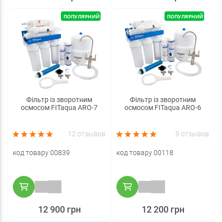
ПОПУЛЯРНИЙ
ПОПУЛЯРНИЙ
Фільтр із зворотним
Фільтр із зворотним
осмосом FITaqua ARO-7
осмосом FITaqua ARO-6
12 отзывов
9 отзывов
код товару 00839
код товару 00118
12 900 грн
12 200 грн