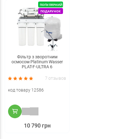
ПОПУЛЯРНИЙ
ПОДАРУНОК
Фільтр з зворотним
осмосом Platinum Wasser
PLAT-F-ULTRA 6
7 отзывов
код товару 12586
10 790 грн