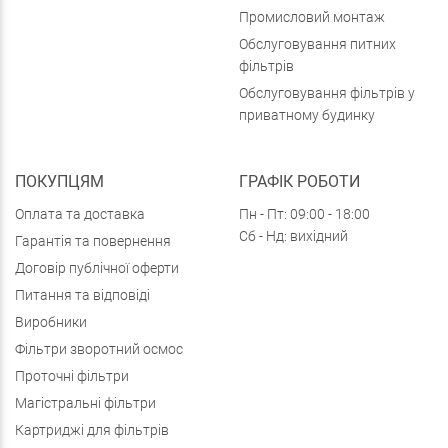
Промисловий монтаж
Обслуговування питних
фільтрів
Обслуговування фільтрів у
приватному будинку
ПОКУПЦЯМ
ГРАФІК РОБОТИ
Оплата та доставка
Пн - Пт: 09:00 - 18:00
Сб - Нд: вихідний
Гарантія та повернення
Договір публічної оферти
Питання та відповіді
Виробники
Фільтри зворотний осмос
Проточні фільтри
Магістральні фільтри
Картриджі для фільтрів