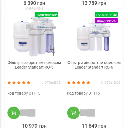
6 390 грн
13 789 грн
7 040 грн
ПОПУЛЯРНИЙ
ПОПУЛЯРНИЙ
ПОДАРУНОК
Фільтр з зворотнім осмосом
Фільтр з зворотнім осмосом
Leader Standart RO-5
Leader Standart RO-6
5 отзывов
6 отзывов
код товару 01115
код товару 01116
10 979 грн
11 649 грн