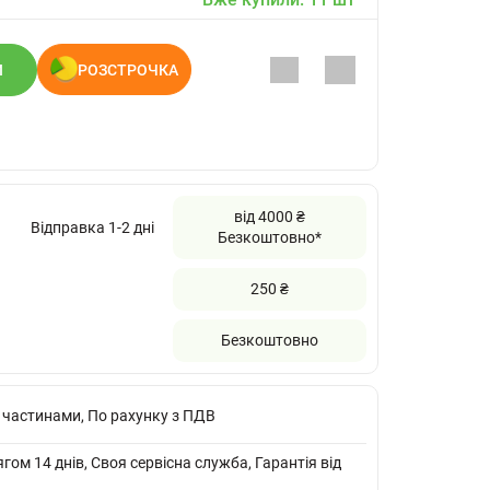
И
РОЗСТРОЧКА
від 4000 ₴
Відправка 1-2 дні
Безкоштовно*
250 ₴
Безкоштовно
 частинами, По рахунку з ПДВ
ом 14 днів, Своя сервісна служба, Гарантія від