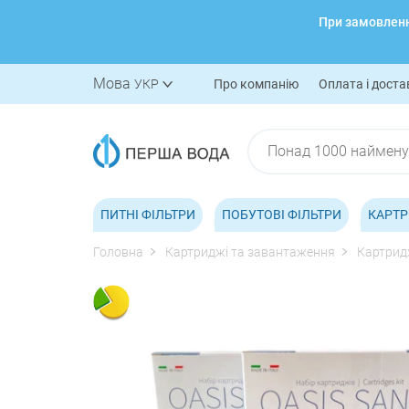
При замовленні
Мова
УКР
Про компанію
Оплата і доста
ПИТНІ ФІЛЬТРИ
ПОБУТОВІ ФІЛЬТРИ
КАРТР
Головна
Картриджі та завантаження
Картридж