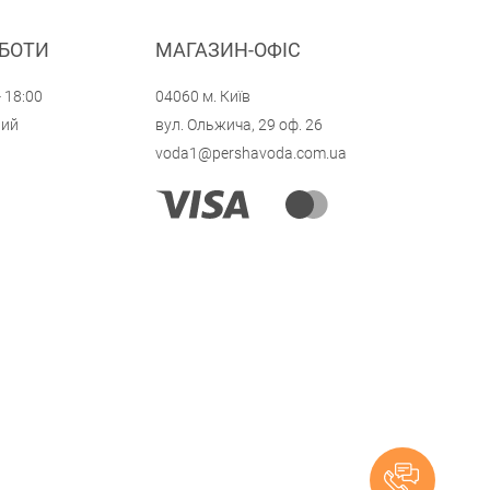
ОБОТИ
МАГАЗИН-ОФІС
- 18:00
04060 м. Київ
ний
вул. Ольжича, 29 оф. 26
voda1@pershavoda.com.ua