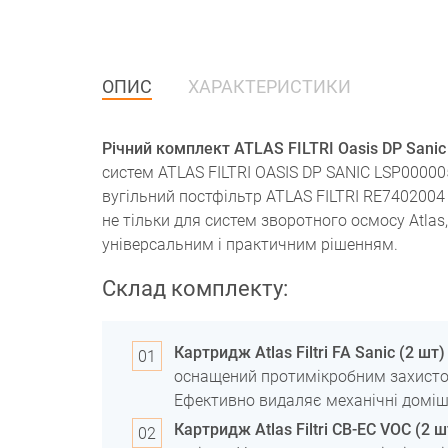
ОПИС
ХАРАКТЕРИСТИКИ
Річний комплект ATLAS FILTRI Oasis DP Sanic
систем ATLAS FILTRI OASIS DP SANIC LSP00000
вугільний постфільтр ATLAS FILTRI RE7402004 
не тільки для систем зворотного осмосу Atlas,
універсальним і практичним рішенням.
Склад комплекту:
Картридж Atlas Filtri FA Sanic (2 шт)
оснащений протимікробним захистом 
Ефективно видаляє механічні домішки,
Картридж Atlas Filtri СВ-EC VOC (2 ш