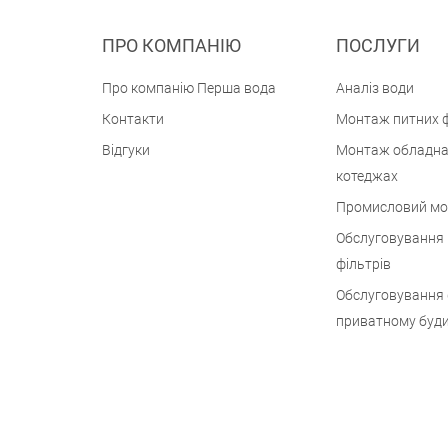
ПРО КОМПАНІЮ
ПОСЛУГИ
Про компанію Перша вода
Аналіз води
Контакти
Монтаж питних ф
Відгуки
Монтаж обладна
котеджах
Промисловий м
Обслуговування
фільтрів
Обслуговування 
приватному буд