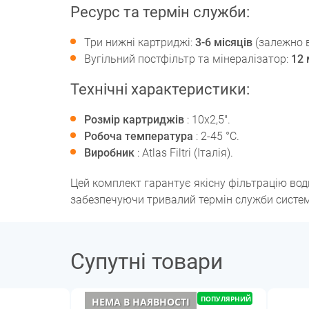
Ресурс та термін служби:
Три нижні картриджі:
3-6 місяців
(залежно в
Вугільний постфільтр та мінералізатор:
12 
Технічні характеристики:
Розмір картриджів
: 10x2,5".
Робоча температура
: 2-45 °С.
Виробник
: Atlas Filtri (Італія).
Цей комплект гарантує якісну фільтрацію води
забезпечуючи тривалий термін служби систем
Супутні товари
ПОПУЛЯРНИЙ
НЕМА В НАЯВНОСТІ