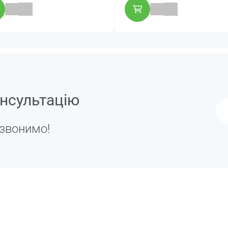
нсультацію
дзвонимо!