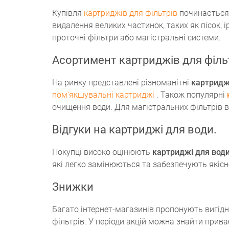
Купівля
картриджів для фільтрів
починається 
видалення великих частинок, таких як пісок, 
проточні фільтри або магістральні системи.
Асортимент картриджів для філь
На ринку представлені різноманітні
картриджі
пом'якшувальні картриджі
. Також популярні
очищення води. Для магістральних фільтрів в
Відгуки на картриджі для води.
Покупці високо оцінюють
картриджі для вод
які легко замінюються та забезпечують якіс
Знижки
Багато інтернет-магазинів пропонують вигідн
фільтрів. У періоди акцій можна знайти приваб