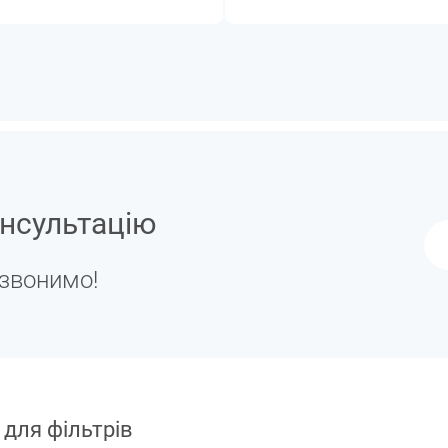
нсультацію
дзвонимо!
 для фільтрів