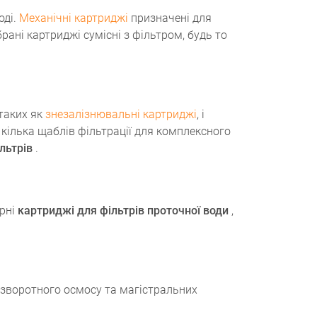
оді.
Механічні картриджі
призначені для
рані картриджі сумісні з фільтром, будь то
 таких як
знезалізнювальні картриджі
, і
 кілька щаблів фільтрації для комплексного
льтрів
.
ярні
картриджі для фільтрів проточної води
,
м зворотного осмосу та магістральних