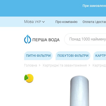
При замовленні
Мова
УКР
Про компанію
Оплата і доста
ПИТНІ ФІЛЬТРИ
ПОБУТОВІ ФІЛЬТРИ
КАРТР
Головна
Картриджі та завантаження
Картридж