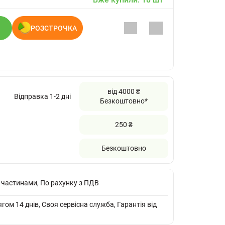
РОЗСТРОЧКА
від 4000 ₴
Відправка 1-2 дні
Безкоштовно*
250 ₴
Безкоштовно
 частинами, По рахунку з ПДВ
ом 14 днів, Своя сервісна служба, Гарантія від