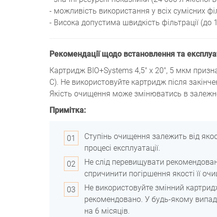
- можливість використання у всіх сумісних фі
- Висока допустима швидкість фільтрації (до 1
Рекомендації щодо встановлення та експлуа
Картридж BIO+Systems 4,5" x 20", 5 мкм приз
С). Не використовуйте картридж після закінчен
Якість очищення може змінюватись в залежнос
Примітка:
Ступінь очищення залежить від якос
процесі експлуатації.
Не слід перевищувати рекомендовану
спричинити погіршення якості її оч
Не використовуйте змінний картридж
рекомендовано. У будь-якому випадк
на 6 місяців.