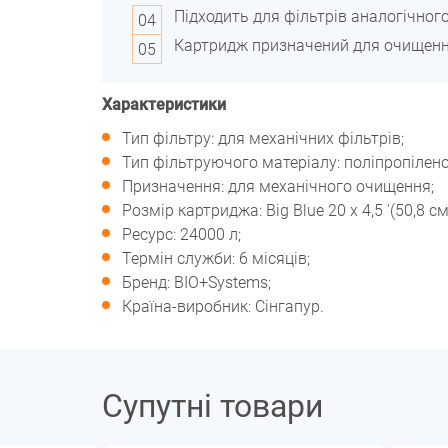
Підходить для фільтрів аналогічног
Картридж призначений для очищення
Характеристики
Тип фільтру: для механічних фільтрів;
Тип фільтруючого матеріалу: поліпропілено
Призначення: для механічного очищення;
Розмір картриджа: Big Blue 20 x 4,5 '(50,8 см
Ресурс: 24000 л;
Термін служби: 6 місяців;
Бренд: BIO+Systems;
Країна-виробник: Сінгапур.
Супутні товари