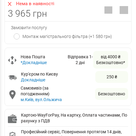
Нема в наявності
3 965 грн
Замовити послугу
Монтаж магістрального фільтра (+1 580 грн)
Нова Пошта
Відправка 1-
від 4000 ₴
*Докладніше
2 дні
Безкоштовно*
Кур'єром по Києву
250 ₴
Докладніше
Самовивіз (за
погодженням)
Безкоштовно
м.Київ, вул.Ольжича
Картою-WayForPay, На картку, Оплата частинами, По
рахунку з ПДВ
Професійний сервіс, Повернення протягом 14 днів,