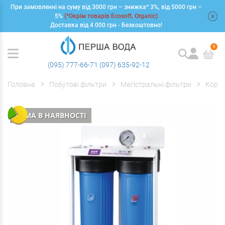
При замовленні на суму від 3000 грн – знижка* 3%, від 5000 грн –
+
5%
(*Окрім товарів Ecosoft, Organic)
Доставка від 4 000 грн - Безкоштовно!
0
(095) 777-66-71
(097) 635-92-12
Головна
Побутові фільтри
Магістральні фільтри
Корпу
НЕМА В НАЯВНОСТІ