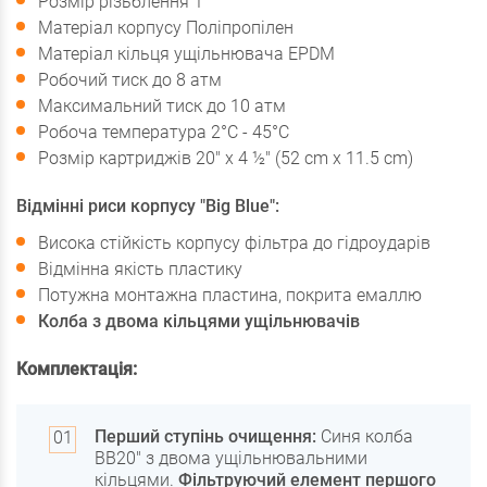
Розмір різьблення 1”
Матеріал корпусу Поліпропілен
Матеріал кільця ущільнювача EPDM
Робочий тиск до 8 атм
Максимальний тиск до 10 атм
Робоча температура 2°C - 45°C
Розмір картриджів 20" x 4 ½" (52 cm x 11.5 cm)
Відмінні риси корпусу "Big Blue":
Висока стійкість корпусу фільтра до гідроударів
Відмінна якість пластику
Потужна монтажна пластина, покрита емаллю
Колба з двома кільцями ущільнювачів
Комплектація:
Перший ступінь очищення:
Синя колба
BB20" з двома ущільнювальними
кільцями.
Фільтруючий елемент першого