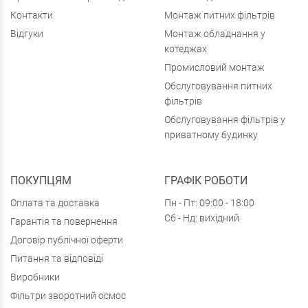
Контакти
Монтаж питних фільтрів
Відгуки
Монтаж обладнання у
котеджах
Промисловий монтаж
Обслуговування питних
фільтрів
Обслуговування фільтрів у
приватному будинку
ПОКУПЦЯМ
ГРАФІК РОБОТИ
Оплата та доставка
Пн - Пт: 09:00 - 18:00
Сб - Нд: вихідний
Гарантія та повернення
Договір публічної оферти
Питання та відповіді
Виробники
Фільтри зворотний осмос