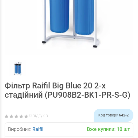
Фільтр Raifil Вig Blue 20 2-х
стадійний (PU908B2-BK1-PR-S-G)
0 відгуків
Код товару
642-2
Виробник:
Raifil
Вже купили:
10
шт