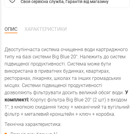
Своя сервісна служба, Гарантія від магазину
ОПИС
ХАРАКТЕРИСТИКИ
Двоступінчаста система очищення води картриджного
типу на базі системи Big Blue 20". Належить до систем
підвищеної продуктивності. Система може бути
використана в приватних будинках, квартирах,
ресторанах, лікарнях, школах та інших громадських
місцях. Системи підвищеної продуктивності
дозволяють фільтрувати досить великий обсяг води.
У
комплекті:
Корпус фільтра Big Blue 20" (2 шт) з входом
1", з кнопкою скидання тиску + механічний та вугільний
фільтр + металевий кронштейн + ключ + коробка.
Технічна характеристика: