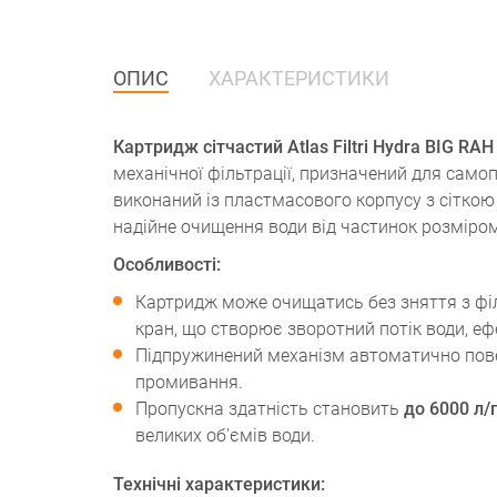
ОПИС
ХАРАКТЕРИСТИКИ
Картридж сітчастий Atlas Filtri Hydra BIG R
механічної фільтрації, призначений для сам
виконаний із пластмасового корпусу з сіткою 
надійне очищення води від частинок розміром
Особливості:
Картридж може очищатись без зняття з фі
кран, що створює зворотний потік води, е
Підпружинений механізм автоматично пове
промивання.
Пропускна здатність становить
до 6000 л/
великих об'ємів води.
Технічні характеристики: