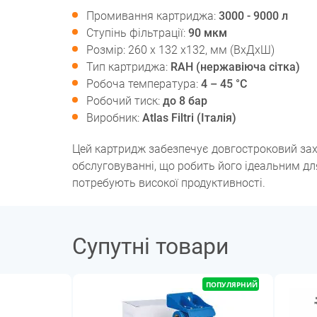
Промивання картриджа:
3000 - 9000 л
Ступінь фільтрації:
90 мкм
Розмір: 260 х 132 х132, мм (ВхДхШ)
Тип картриджа:
RAH (нержавіюча сітка)
Робоча температура:
4 – 45 °С
Робочий тиск:
до 8 бар
Виробник:
Atlas Filtri (Італія)
Цей картридж забезпечує довгостроковий зах
обслуговуванні, що робить його ідеальним д
потребують високої продуктивності.
Супутні товари
ПОПУЛЯРНИЙ