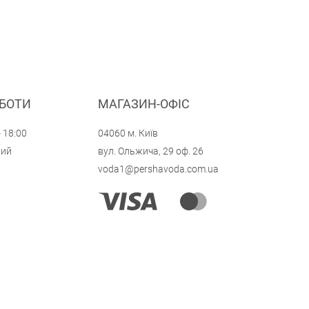
ОБОТИ
МАГАЗИН-ОФІС
- 18:00
04060 м. Київ
ний
вул. Ольжича, 29 оф. 26
voda1@pershavoda.com.ua