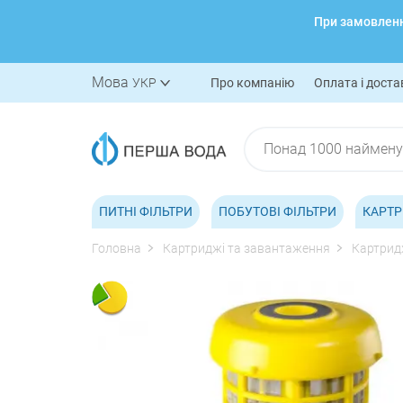
При замовленні
Мова
УКР
Про компанію
Оплата і доста
ПИТНІ ФІЛЬТРИ
ПОБУТОВІ ФІЛЬТРИ
КАРТР
Головна
Картриджі та завантаження
Картридж