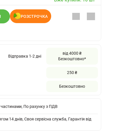
И
РОЗСТРОЧКА
від 4000 ₴
Відправка 1-2 дні
Безкоштовно*
250 ₴
Безкоштовно
 частинами, По рахунку з ПДВ
ом 14 днів, Своя сервісна служба, Гарантія від