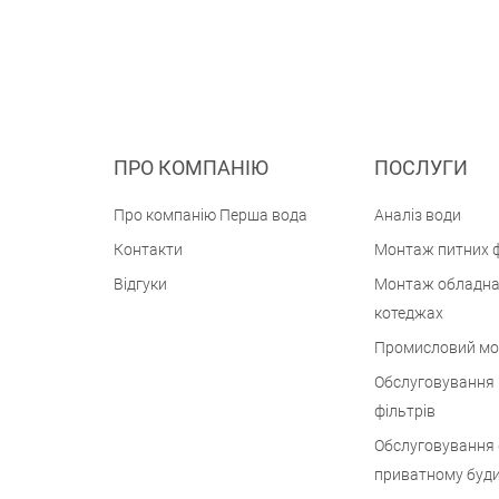
ПРО КОМПАНІЮ
ПОСЛУГИ
Про компанію Перша вода
Аналіз води
Контакти
Монтаж питних ф
Відгуки
Монтаж обладна
котеджах
Промисловий м
Обслуговування
фільтрів
Обслуговування 
приватному буд