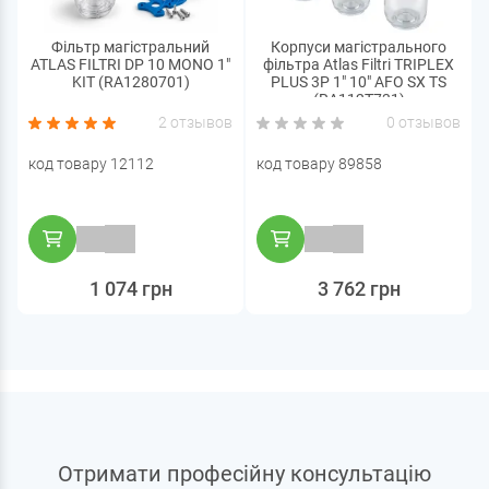
Фільтр магістральний
Корпуси магістрального
ATLAS FILTRI DP 10 MONO 1"
фільтра Atlas Filtri TRIPLEX
KIT (RA1280701)
PLUS 3P 1" 10" AFO SX TS
(RA112T731)
2 отзывов
0 отзывов
код товару 12112
код товару 89858
1 074 грн
3 762 грн
Отримати професійну консультацію