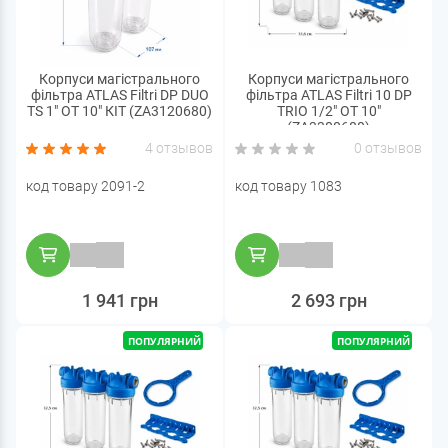
Корпуси магістрального
Корпуси магістрального
фільтра ATLAS Filtri DP DUO
фільтра ATLAS Filtri 10 DP
TS 1" OT 10" КІТ (ZA3120680)
TRIO 1/2" OT 10"
(ZA3300680)
4 отзывов
0 отзывов
код товару 2091-2
код товару 1083
1 941 грн
2 693 грн
ПОПУЛЯРНИЙ
ПОПУЛЯРНИЙ