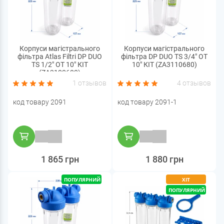
Корпуси магістрального
Корпуси магістрального
фільтра Atlas Filtri DP DUO
фільтра DP DUO TS 3/4" OT
TS 1/2" OT 10" КІТ
10" КІТ (ZA3110680)
(ZA3100680)
1 отзывов
4 отзывов
код товару 2091
код товару 2091-1
1 865 грн
1 880 грн
ПОПУЛЯРНИЙ
ХІТ
ПОПУЛЯРНИЙ