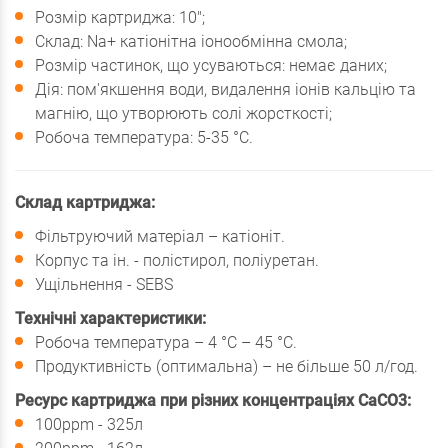
Розмір картриджа: 10";
Склад: Na+ катіонітна іонообмінна смола;
Розмір частинок, що усуваються: немає даних;
Дія: пом'якшення води, видалення іонів кальцію та
магнію, що утворюють солі жорсткості;
Робоча температура: 5-35 °С.
Склад картриджа:
Фільтруючий матеріал – катіоніт.
Корпус та ін. - полістирол, поліуретан.
Ущільнення - SEBS
Технічні характеристики:
Робоча температура – 4 °С – 45 °С.
Продуктивність (оптимальна) – не більше 50 л/год.
Ресурс картриджа при різних концентраціях CaCO3:
100ppm - 325л