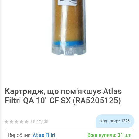
Картридж, що пом'якшує Atlas
Filtri QA 10" CF SX (RA5205125)
0 відгуків
Код товару
1226
Виробник:
Atlas Filtri
Вже купили:
31
шт