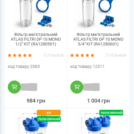
Фільтр магістральний
Фільтр магістральний
ATLAS FILTRI DP 10 MONO
ATLAS FILTRI DP 10 MONO
1/2" KIT (RA1280501)
3/4" KIT (RA1280601)
3 отзывов
3 отзывов
код товару 2063
код товару 12511
984 грн
1 004 грн
ХІТ
ПОПУЛЯРНИЙ
ПОПУЛЯРНИЙ