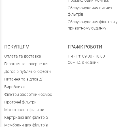
Промисловий монтаж
Обслуговування питних
фільтрів
Обслуговування фільтрів у
приватному будинку
ПОКУПЦЯМ
ГРАФІК РОБОТИ
Оплата та доставка
Пн - Пт: 09:00 - 18:00
Сб - Нд: вихідний
Гарантія та повернення
Договір публічної оферти
Питання та відповіді
Виробники
Фільтри зворотний осмос
Проточні фільтри
Магістральні фільтри
Картриджі для фільтрів
Мембрани для фільтрів