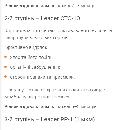
Рекомендована заміна:
кожні 2–3 місяці.
2-й ступінь – Leader CTO-10
Картридж із пресованого активованого вугілля зі
шкаралупи кокосових горіхів.
Ефективно видаляє:
хлор та його похідні;
органічні забруднення;
сторонні запахи та присмаки.
Покращує смак, колір і запах води та захищає
мембрану зворотного осмосу.
Рекомендована заміна:
кожні 5–6 місяців.
3-й ступінь – Leader PP-1 (1 мкм)