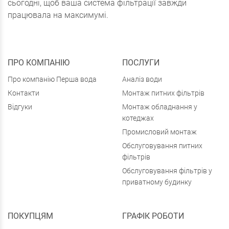
сьогодні, щоб ваша система фільтрації завжди
працювала на максимумі.
ПРО КОМПАНІЮ
ПОСЛУГИ
Про компанію Перша вода
Аналіз води
Контакти
Монтаж питних фільтрів
Відгуки
Монтаж обладнання у
котеджах
Промисловий монтаж
Обслуговування питних
фільтрів
Обслуговування фільтрів у
приватному будинку
ПОКУПЦЯМ
ГРАФІК РОБОТИ