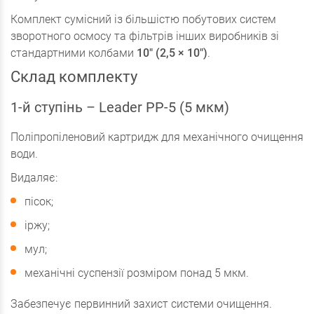
Комплект сумісний із більшістю побутових систем
зворотного осмосу та фільтрів інших виробників зі
стандартними колбами
10" (2,5 × 10")
.
Склад комплекту
1-й ступінь – Leader PP-5 (5 мкм)
Поліпропіленовий картридж для механічного очищення
води.
Видаляє:
пісок;
іржу;
мул;
механічні суспензії розміром понад 5 мкм.
Забезпечує первинний захист системи очищення.