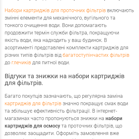
Набори картриджів для проточних фільтрів
включають
змінні елементи для механічного, вугільного та
тонкого очищення води. Вони допомагають
продовжити термін служби фільтра, покращуючи
якість води, яка надходить у ваш будинок. В
асортименті представлені комплекти картриджів для
різних типів фільтрів від
багатоступінчастих фільтрів
до
глечиків
для питної води.
Відгуки та знижки на набори картриджів
для фільтрів.
Багато покупців зазначають, що регулярна заміна
картриджів для фільтрів
значно покращує смак води
та збільшує ефективність фільтрації. В інтернет-
магазинах часто пропонуються знижки на
набори
картриджів для осмосу
та проточних фільтрів, що
дозволяє заощадити. Оформіть замовлення вже