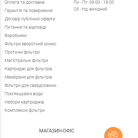
Оплата та доставка
Пн - Пт: 09:00 - 18:00
Сб - Нд: вихідний
Гарантія та повернення
Договір публічної оферти
Питання та відповіді
Виробники
Фільтри зворотний осмос
Проточні фільтри
Магістральні фільтри
Картриджі для фільтрів
Мембрани для фільтрів
Фільтри для свердловини
Пом'якшувачі води
Набори картриджів
Комплексні фільтри
МАГАЗИН-ОФІС