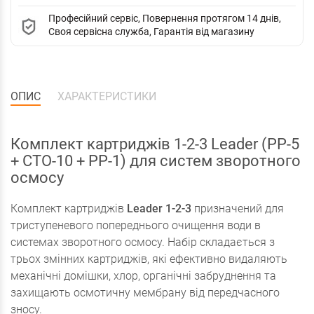
Професійний сервіс, Повернення протягом 14 днів,
Своя сервісна служба, Гарантія від магазину
ОПИС
ХАРАКТЕРИСТИКИ
Комплект картриджів 1-2-3 Leader (PP-5
+ CTO-10 + PP-1) для систем зворотного
осмосу
Комплект картриджів
Leader 1-2-3
призначений для
триступеневого попереднього очищення води в
системах зворотного осмосу. Набір складається з
трьох змінних картриджів, які ефективно видаляють
механічні домішки, хлор, органічні забруднення та
захищають осмотичну мембрану від передчасного
зносу.