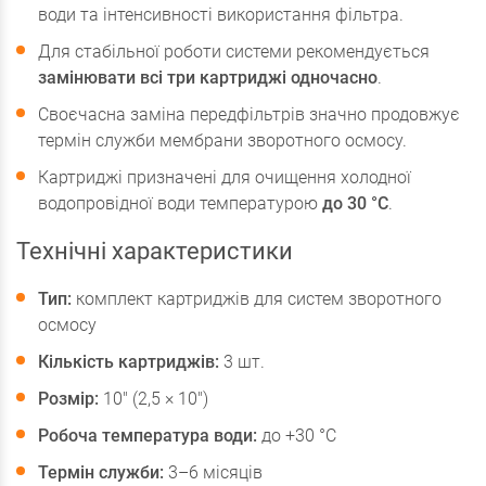
води та інтенсивності використання фільтра.
Для стабільної роботи системи рекомендується
замінювати всі три картриджі одночасно
.
Своєчасна заміна передфільтрів значно продовжує
термін служби мембрани зворотного осмосу.
Картриджі призначені для очищення холодної
водопровідної води температурою
до 30 °C
.
Технічні характеристики
Тип:
комплект картриджів для систем зворотного
осмосу
Кількість картриджів:
3 шт.
Розмір:
10" (2,5 × 10")
Робоча температура води:
до +30 °C
Термін служби:
3–6 місяців