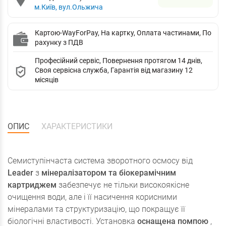
м.Київ, вул.Ольжича
Картою-WayForPay, На картку, Оплата частинами, По
рахунку з ПДВ
Професійний сервіс, Повернення протягом 14 днів,
Своя сервісна служба, Гарантія від магазину 12
місяців
ОПИС
ХАРАКТЕРИСТИКИ
Семиступінчаста система зворотного осмосу від
Leader
з
мінералізатором та біокерамічним
картриджем
забезпечує не тільки високоякісне
очищення води, але і її насичення корисними
мінералами та структуризацію, що покращує її
біологічні властивості. Установка
оснащена помпою
,