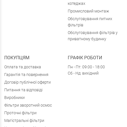
котеджах
Промисловий монтаж
Обслуговування питних
фільтрів
Обслуговування фільтрів у
приватному будинку
ПОКУПЦЯМ
ГРАФІК РОБОТИ
Оплата та доставка
Пн - Пт: 09:00 - 18:00
Сб - Нд: вихідний
Гарантія та повернення
Договір публічної оферти
Питання та відповіді
Виробники
Фільтри зворотний осмос
Проточні фільтри
Магістральні фільтри