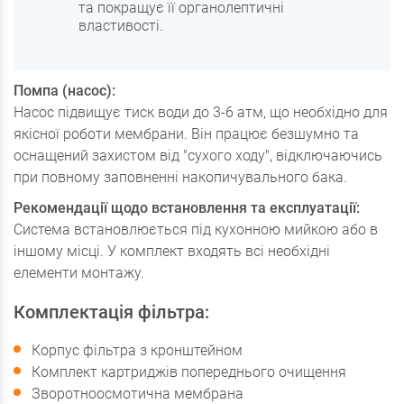
та покращує її органолептичні
властивості.
Помпа (насос):
Насос підвищує тиск води до 3-6 атм, що необхідно для
якісної роботи мембрани. Він працює безшумно та
оснащений захистом від "сухого ходу", відключаючись
при повному заповненні накопичувального бака.
Рекомендації щодо встановлення та експлуатації:
Система встановлюється під кухонною мийкою або в
іншому місці. У комплект входять всі необхідні
елементи монтажу.
Комплектація фільтра:
Корпус фільтра з кронштейном
Комплект картриджів попереднього очищення
Зворотноосмотична мембрана