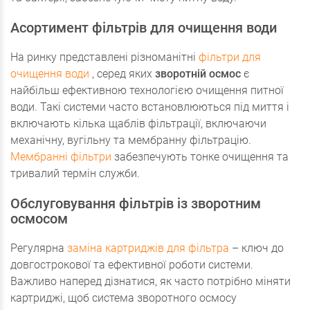
Асортимент фільтрів для очищення води
На ринку представлені різноманітні
фільтри для
очищення води
, серед яких
зворотній осмос
є
найбільш ефективною технологією очищення питної
води. Такі системи часто встановлюються під миття і
включають кілька щаблів фільтрації, включаючи
механічну, вугільну та мембранну фільтрацію.
Мембранні фільтри
забезпечують тонке очищення та
тривалий термін служби.
Обслуговування фільтрів із зворотним
осмосом
Регулярна
заміна картриджів для фільтра
– ключ до
довгострокової та ефективної роботи системи.
Важливо наперед дізнатися, як часто потрібно міняти
картриджі, щоб система зворотного осмосу