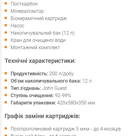
Посткарбон
Мінералізатор
Біокерамічний картридж
Насос
Накопичувальний бак (12 л)
Кран для очищеної води
Монтажний комплект
Технічні характеристики:
Продуктивність:
200 л/добу
Об'єм накопичувального бака:
12 л
Тип з'єднань:
John Guest
Ступінь очищення:
92-99%
Габарити упаковки:
420х580х350 мм
Графік заміни картриджів:
Поліпропіленовий картридж 5 мкм - до 4 місяців