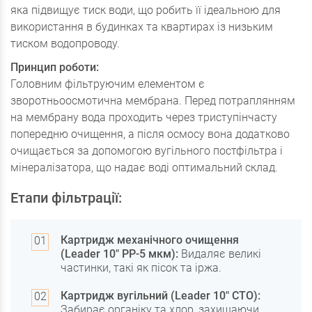
яка підвищує тиск води, що робить її ідеальною для
використання в будинках та квартирах із низьким
тиском водопроводу.
Принцип роботи:
Головним фільтруючим елементом є
зворотньоосмотична мембрана. Перед потраплянням
на мембрану вода проходить через триступінчасту
попередню очищення, а після осмосу вона додатково
очищається за допомогою вугільного постфільтра і
мінералізатора, що надає воді оптимальний склад.
Етапи фільтрації:
Картридж механічного очищення
(Leader 10" PP-5 мкм):
Видаляє великі
частинки, такі як пісок та іржа.
Картридж вугільний (Leader 10" CTO):
Забирає органіку та хлор, захищаючи