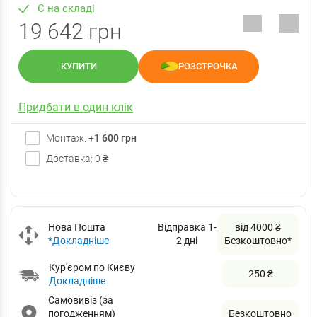
Є на складі
19 642 грн
КУПИТИ
РОЗСТРОЧКА
Придбати в один клік
Монтаж:
+1 600 грн
Доставка: 0 ₴
Нова Пошта
Відправка 1-
від 4000 ₴
*Докладніше
2 дні
Безкоштовно*
Кур'єром по Києву
250 ₴
Докладніше
Самовивіз (за
погодженням)
Безкоштовно