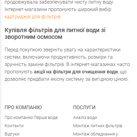
продовжувала забезпечувати чисту питну воду.
Інтернет-магазини пропонують широкий вибір
картриджів для фільтрів
.
Купівля фільтрів для питної води зі
зворотним осмосом
Перед покупкою зверніть увагу на характеристики
систем, включаючи продуктивність, розміри та
зручність заміни фільтрів. В інтернет-магазинах часто
пропонують
акції на фільтри для очищення води
, що
дозволяє придбати якісну систему за вигідною ціною.
ПРО КОМПАНІЮ
ПОСЛУГИ
Про компанію Перша вода
Аналіз води
Контакти
Монтаж питних фільтрів
Відгуки
Монтаж обладнання у