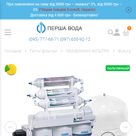
При замовленні на суму від 3000 грн – знижка* 3%, від 5000 грн –
+
5%
(*Окрім товарів Ecosoft, Organic)
Доставка від 4 000 грн - Безкоштовно!
0
(095) 777-66-71
(097) 635-92-12
Головна
Питні фільтри
МЕМБРАННІ ФІЛЬТРИ
Фільтри 
ПОПУЛЯРНИЙ