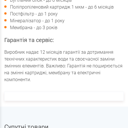
Вугільний блок - до 6 місяців
Поліпропіленовий картридж 1 мкм - до 6 місяців
Постфільтр - до 1 року
Мінералізатор - до 1 року
Мембрана - до 3 років
Гарантія та сервіс:
Виробник надає 12 місяців гарантії за дотримання
технічних характеристик води та своєчасної заміни
змінних елементів. Важливо: Гарантія не поширюється
на змінні картриджі, мембрану та електричні
компоненти.
Супутні товари