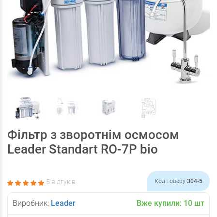
Фільтр з зворотнім осмосом
Leader Standart RO-7P bio
5 відгуків
Код товару
304-5
Виробник:
Leader
Вже купили:
10
шт