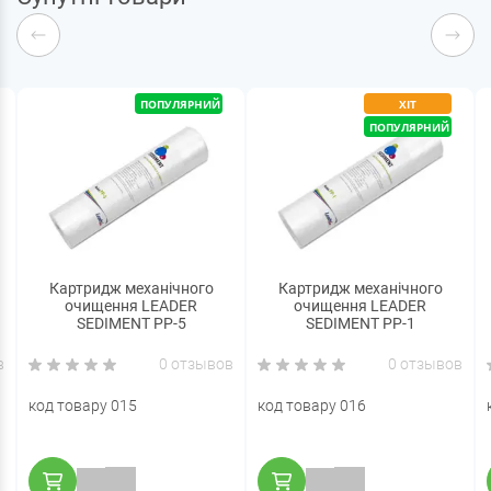
ПОПУЛЯРНИЙ
ХІТ
ПОПУЛЯРНИЙ
Картридж механічного
Картридж механічного
очищення LEADER
очищення LEADER
SEDIMENT PP-5
SEDIMENT PP-1
в
0 отзывов
0 отзывов
код товару 015
код товару 016