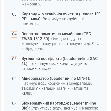
мембрану.
Картридж механічної очистки (Leader 10"
PP-1 мкм):
Затримує найдрібніші
частинки.
Зворотно-осмотична мембрана (TFC
TW30-1812-50):
Очищає воду на
молекулярному рівні, затримуючи до 99%
забруднень.
Вугільний постфільтр (Leader in-line GAC
1L):
Покращує смак води та усуває
сторонні запахи.
Мінералізатор (Leader in-line MIN-1):
Насичує воду корисними мінералами,
такими як кальцій, магній, натрій та
калій.
Біокерамічний картридж (Leader In-line
Bio):
Структурує воду, насичує її енергією