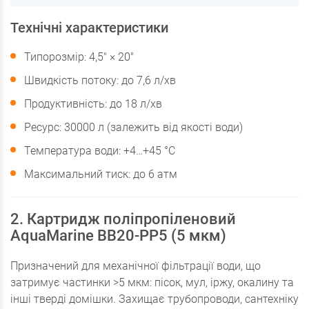
Технічні характеристики
Типорозмір: 4,5" × 20"
Швидкість потоку: до 7,6 л/хв
Продуктивність: до 18 л/хв
Ресурс: 30000 л (залежить від якості води)
Температура води: +4…+45 °C
Максимальний тиск: до 6 атм
2. Картридж поліпропіленовий
AquaMarine BB20-PP5 (5 мкм)
Призначений для механічної фільтрації води, що
затримує частинки >5 мкм: пісок, мул, іржу, окалину та
інші тверді домішки. Захищає трубопроводи, сантехніку