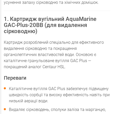
усунення запаху сірководню та хімічних домішок.
1. Картридж вугільний AquaMarine
GAC-Plus-20BB (для видалення
сірководню)
Картридж розроблений спеціально для ефективного
видалення сірководню та покращення
органолептичних властивостей води. Основою є
каталітичне гранульоване вугілля GAC Plus —
покращений аналог Centaur HSL.
Переваги
Каталітичне вугілля GAC Plus забезпечує підвищену
швидкість сорбції та високу ефективність навіть при
низькій аерації води.
Видаляє сірководень, сполуки заліза та марганцю,