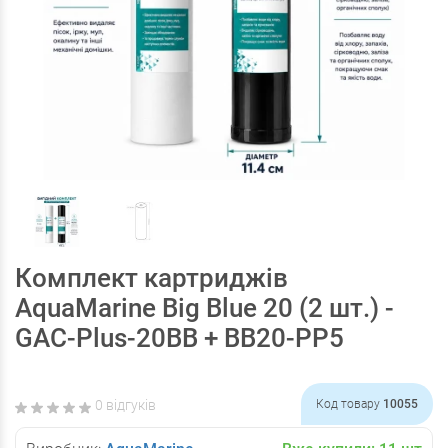
Комплект картриджів
AquaMarine Big Blue 20 (2 шт.) -
GAC-Plus-20BB + BB20-PP5
0 відгуків
Код товару
10055