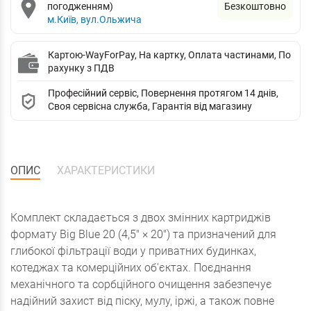
погодженням)
Безкоштовно
м.Київ, вул.Ольжича
Картою-WayForPay, На картку, Оплата частинами, По
рахунку з ПДВ
Професійний сервіс, Повернення протягом 14 днів,
Своя сервісна служба, Гарантія від магазину
ОПИС
ХАРАКТЕРИСТИКИ
Комплект складається з двох змінних картриджів
формату Big Blue 20 (4,5" × 20") та призначений для
глибокої фільтрації води у приватних будинках,
котеджах та комерційних об'єктах. Поєднання
механічного та сорбційного очищення забезпечує
надійний захист від піску, мулу, іржі, а також повне