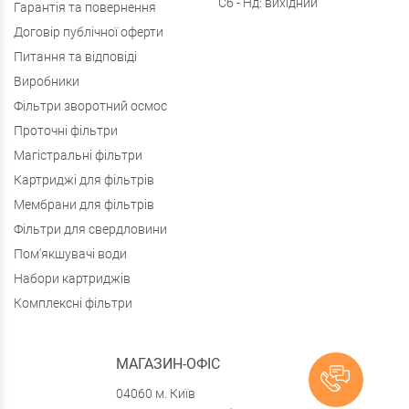
Сб - Нд: вихідний
Гарантія та повернення
Договір публічної оферти
Питання та відповіді
Виробники
Фільтри зворотний осмос
Проточні фільтри
Магістральні фільтри
Картриджі для фільтрів
Мембрани для фільтрів
Фільтри для свердловини
Пом'якшувачі води
Набори картриджів
Комплексні фільтри
МАГАЗИН-ОФІС
04060 м. Київ