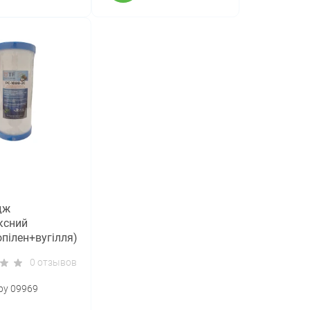
дж
ксний
опілен+вугілля)
tration PC-
0 отзывов
C
ру 09969