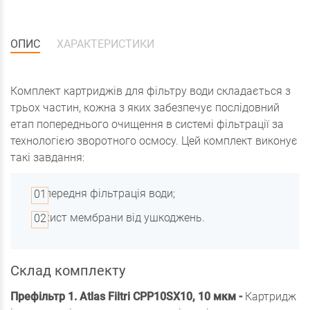
ОПИС
ХАРАКТЕРИСТИКИ
Комплект картриджів для фільтру води складається з
трьох частин, кожна з яких забезпечує послідовний
етап попереднього очищення в системі фільтрації за
технологією зворотного осмосу. Цей комплект виконує
такі завдання:
Попередня фільтрація води;
Захист мембрани від ушкоджень.
Склад комплекту
Префільтр 1. Atlas Filtri CPP10SX10, 10 мкм -
Картридж