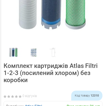
Комплект картриджів Atlas Filtri
1-2-3 (посилений хлором) без
коробки
0 відгуків
Код товару
12310