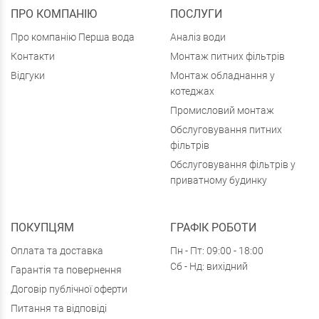
ПРО КОМПАНІЮ
ПОСЛУГИ
Про компанію Перша вода
Аналіз води
Контакти
Монтаж питних фільтрів
Відгуки
Монтаж обладнання у
котеджах
Промисловий монтаж
Обслуговування питних
фільтрів
Обслуговування фільтрів у
приватному будинку
ПОКУПЦЯМ
ГРАФІК РОБОТИ
Оплата та доставка
Пн - Пт: 09:00 - 18:00
Сб - Нд: вихідний
Гарантія та повернення
Договір публічної оферти
Питання та відповіді