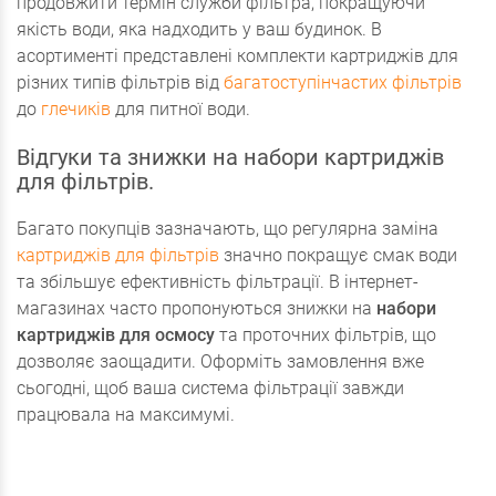
продовжити термін служби фільтра, покращуючи
якість води, яка надходить у ваш будинок. В
асортименті представлені комплекти картриджів для
різних типів фільтрів від
багатоступінчастих фільтрів
до
глечиків
для питної води.
Відгуки та знижки на набори картриджів
для фільтрів.
Багато покупців зазначають, що регулярна заміна
картриджів для фільтрів
значно покращує смак води
та збільшує ефективність фільтрації. В інтернет-
магазинах часто пропонуються знижки на
набори
картриджів для осмосу
та проточних фільтрів, що
дозволяє заощадити. Оформіть замовлення вже
сьогодні, щоб ваша система фільтрації завжди
працювала на максимумі.