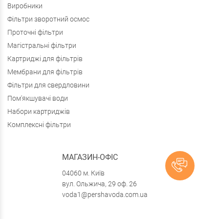
Виробники
Фільтри зворотний осмос
Проточні фільтри
Магістральні фільтри
Картриджі для фільтрів
Мембрани для фільтрів
Фільтри для свердловини
Пом'якшувачі води
Набори картриджів
Комплексні фільтри
МАГАЗИН-ОФІС
04060 м. Київ
вул. Ольжича, 29 оф. 26
voda1@pershavoda.com.ua