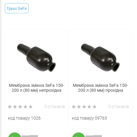
Груші SeFa
Мембрана змінна SeFa 150-
Мембрана змінна SeFa 150-
200 л (80 мм) непрохідна
200 л (80 мм) прохідна
0 отзывов
0 отзывов
код товару 1026
код товару 09763