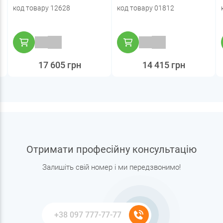
код товару 12628
код товару 01812
17 605 грн
14 415 грн
Отримати професійну консультацію
Залишіть свій номер і ми передзвонимо!