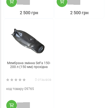
2 500 грн
2 500 грн
Мембрана змінна SeFa 150-
200 л (150 мм) прохідна
0 отзывов
код товару 09765