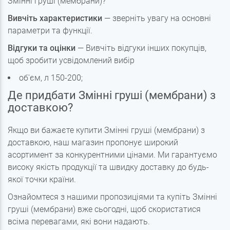
Змінні груші (мембрани)?
Вивчіть характеристики
— зверніть увагу на основні
параметри та функції.
Відгуки та оцінки
— Вивчіть відгуки інших покупців,
щоб зробити усвідомлений вибір
об'єм, л 150-200;
Де придбати Змінні груші (мембрани) з
доставкою?
Якщо ви бажаєте купити Змінні груші (мембрани) з
доставкою, наш магазин пропонує широкий
асортимент за конкурентними цінами. Ми гарантуємо
високу якість продукції та швидку доставку до будь-
якої точки країни.
Ознайомтеся з нашими пропозиціями та купіть Змінні
груші (мембрани) вже сьогодні, щоб скористатися
всіма перевагами, які вони надають.