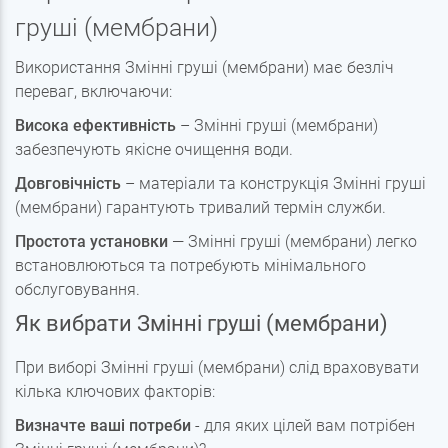
груші (мембрани)
Використання Змінні груші (мембрани) має безліч
переваг, включаючи:
Висока ефективність
– Змінні груші (мембрани)
забезпечують якісне очищення води.
Довговічність
– матеріали та конструкція Змінні груші
(мембрани) гарантують тривалий термін служби.
Простота установки
— Змінні груші (мембрани) легко
встановлюються та потребують мінімального
обслуговування.
Як вибрати Змінні груші (мембрани)
При виборі Змінні груші (мембрани) слід враховувати
кілька ключових факторів:
Визначте ваші потреби
- для яких цілей вам потрібен