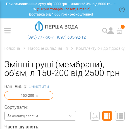
При замовленні на суму від 3000 грн – знижка* 3%, від 5000 грн –
+
5%
(*Окрім товарів Ecosoft, Organic)
Доставка від 4 000 грн - Безкоштовно!
0
(095) 777-66-71
(097) 635-92-12
Головна
Насосне обладнання
Комплектуючі до гідроакум
Змінні груші (мембрани),
об'єм, л 150-200 від 2500 грн
Ваш вибір:
Очистити
150-200
×
Сортувати:
За замовчуванням
Часто шукають: