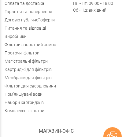
Оплата та доставка
Пн - Пт: 09:00 - 18:00
Сб - Нд: вихідний
Гарантія та повернення
Договір публічної оферти
Питання та відповіді
Виробники
Фільтри зворотний осмос
Проточні фільтри
Магістральні фільтри
Картриджі для фільтрів
Мембрани для фільтрів
Фільтри для свердловини
Пом'якшувачі води
Набори картриджів
Комплексні фільтри
МАГАЗИН-ОФІС