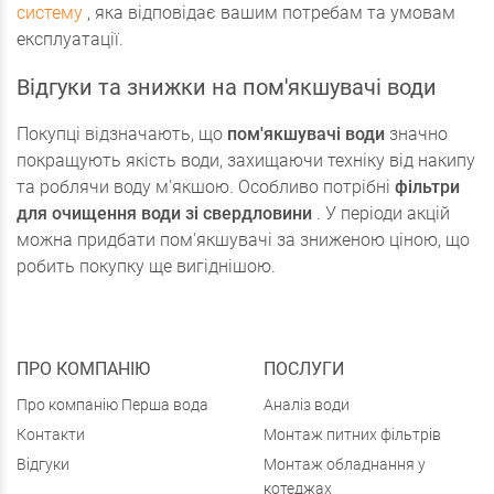
систему
, яка відповідає вашим потребам та умовам
експлуатації.
Відгуки та знижки на пом'якшувачі води
Покупці відзначають, що
пом'якшувачі води
значно
покращують якість води, захищаючи техніку від накипу
та роблячи воду м'якшою. Особливо потрібні
фільтри
для очищення води зі свердловини
. У періоди акцій
можна придбати пом'якшувачі за зниженою ціною, що
робить покупку ще вигіднішою.
ПРО КОМПАНІЮ
ПОСЛУГИ
Про компанію Перша вода
Аналіз води
Контакти
Монтаж питних фільтрів
Відгуки
Монтаж обладнання у
котеджах