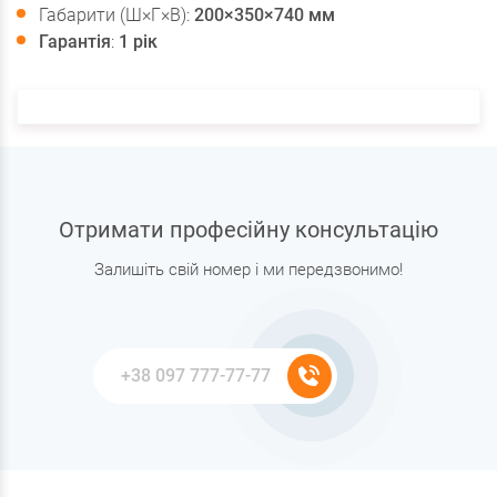
Габарити (Ш×Г×В):
200×350×740 мм
Гарантія
:
1 рік
Отримати професійну консультацію
Залишіть свій номер і ми передзвонимо!