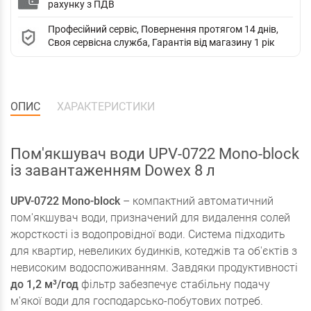
рахунку з ПДВ
Професійний сервіс, Повернення протягом 14 днів,
Своя сервісна служба, Гарантія від магазину 1 рік
ОПИС
ХАРАКТЕРИСТИКИ
Пом'якшувач води UPV-0722 Mono-block
із завантаженням Dowex 8 л
UPV-0722 Mono-block
– компактний автоматичний
пом'якшувач води, призначений для видалення солей
жорсткості із водопровідної води. Система підходить
для квартир, невеликих будинків, котеджів та об'єктів з
невисоким водоспоживанням. Завдяки продуктивності
до 1,2 м³/год
фільтр забезпечує стабільну подачу
м'якої води для господарсько-побутових потреб.