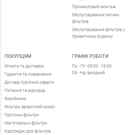
Промисловий монтаж
Обслуговування питних
фільтрів
Обслуговування фільтрів у
приватному будинку
ПОКУПЦЯМ
ГРАФІК РОБОТИ
Оплата та доставка
Пн - Пт: 09:00 - 18:00
Сб - Нд: вихідний
Гарантія та повернення
Договір публічної оферти
Питання та відповіді
Виробники
Фільтри зворотний осмос
Проточні фільтри
Магістральні фільтри
Картриджі для фільтрів