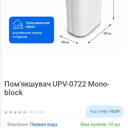
Пом'якшувач UPV-0722 Mono-
block
0 відгуків
Код товару
10229
Виробник:
Первая вода
Вже купили:
10
шт