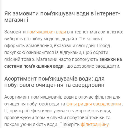
Як замовити пом'якшувач води в інтернет-
магазині
Замовити
пом'якшувач води
в інтернет-магазині легко:
виберіть потрібну модель, додайте її в кошик і
оформіть замовлення, вказавши свої дані. Перед
покупкою ознайомтеся із відгуками, щоб обрати
якісний товар. Магазини часто пропонують
знижки на
системи пом'якшення води
, що дозволяє заощадити.
Асортимент пом'якшувачів води: для
побутового очищення та свердловин
Асортимент пом'якшувачів води включає фільтри для
очищення побутової води та
фільтри для свердловини
.
Ці пристрої ефективно усувають жорсткість води,
продовжуючи термін служби побутової техніки та
покращуючи якість води. Підберіть
фільтраційну