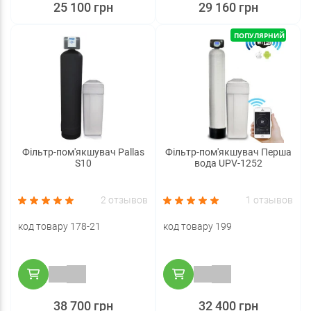
25 100 грн
29 160 грн
ПОПУЛЯРНИЙ
Фільтр-пом'якшувач Pallas
Фільтр-пом'якшувач Перша
S10
вода UPV-1252
2 отзывов
1 отзывов
код товару 178-21
код товару 199
38 700 грн
32 400 грн