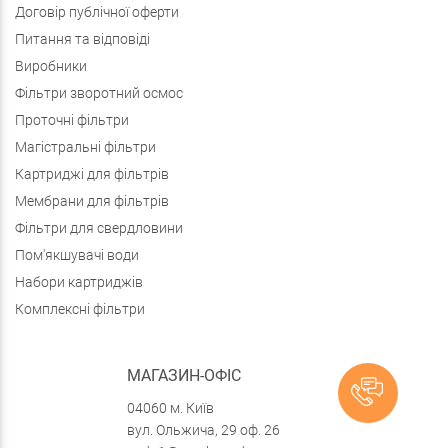
Договір публічної оферти
Питання та відповіді
Виробники
Фільтри зворотний осмос
Проточні фільтри
Магістральні фільтри
Картриджі для фільтрів
Мембрани для фільтрів
Фільтри для свердловини
Пом'якшувачі води
Набори картриджів
Комплексні фільтри
МАГАЗИН-ОФІС
04060 м. Київ
вул. Ольжича, 29 оф. 26