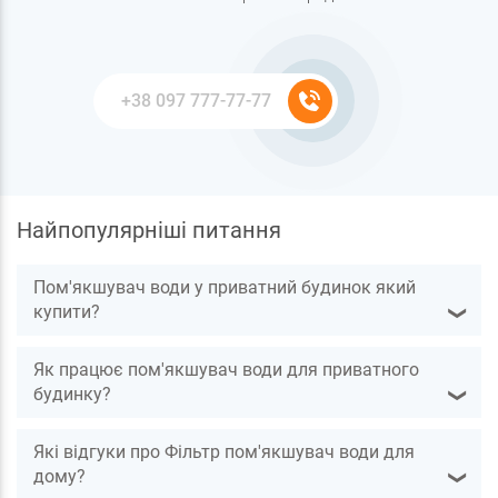
Найпопулярніші питання
Пом'якшувач води у приватний будинок який
купити?
❯
Як працює пом'якшувач води для приватного
будинку?
❯
Які відгуки про Фільтр пом'якшувач води для
дому?
❯