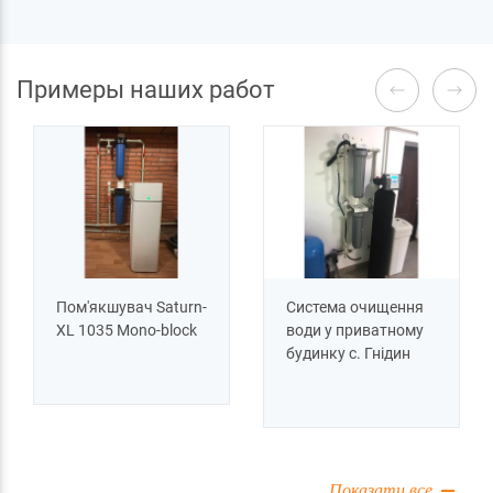
Примеры наших работ
Пом'якшувач Saturn-
Система очищення
XL 1035 Mono-block
води у приватному
будинку c. Гнідин
Показати все