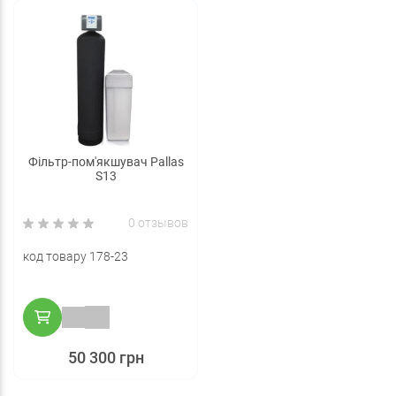
Фільтр-пом'якшувач Pallas
S13
0 отзывов
код товару 178-23
50 300 грн