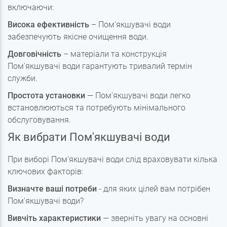
включаючи:
Висока ефективність
– Пом'якшувачі води
забезпечують якісне очищення води.
Довговічність
– матеріали та конструкція
Пом'якшувачі води гарантують тривалий термін
служби.
Простота установки
— Пом'якшувачі води легко
встановлюються та потребують мінімального
обслуговування.
Як вибрати Пом'якшувачі води
При виборі Пом'якшувачі води слід враховувати кілька
ключових факторів:
Визначте ваші потреби
- для яких цілей вам потрібен
Пом'якшувачі води?
Вивчіть характеристики
— зверніть увагу на основні