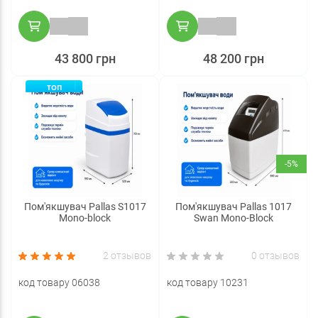
43 800 грн
48 200 грн
ТОП
-5%
Пом'якшувач Pallas S1017
Пом'якшувач Pallas 1017
Mono-block
Swan Mono-Block
2 отзывов
0 отзывов
код товару 06038
код товару 10231