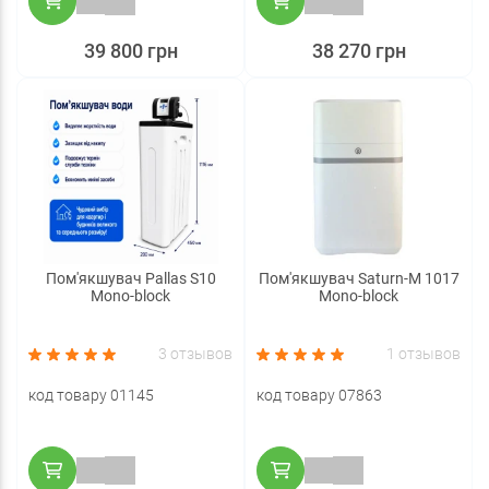
39 800 грн
38 270 грн
Пом'якшувач Pallas S10
Пом'якшувач Saturn-M 1017
Mono-block
Mono-block
3 отзывов
1 отзывов
код товару 01145
код товару 07863