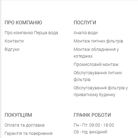
ПРО КОМПАНІЮ
ПОСЛУГИ
Про компанію Перша вода
Аналіз води
Контакти
Монтаж питних фільтрів
Відгуки
Монтаж обладнання у
котеджах
Промисловий монтаж
Обслуговування питних
фільтрів
Обслуговування фільтрів у
приватному будинку
ПОКУПЦЯМ
ГРАФІК РОБОТИ
Оплата та доставка
Пн - Пт: 09:00 - 18:00
Сб - Нд: вихідний
Гарантія та повернення