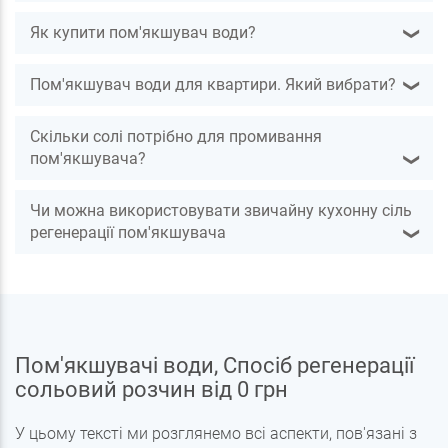
Як купити пом'якшувач води?
❯
Пом'якшувач води для квартири. Який вибрати?
❯
Скільки солі потрібно для промивання
пом'якшувача?
❯
Чи можна використовувати звичайну кухонну сіль
регенерації пом'якшувача
❯
Пом'якшувачі води, Спосіб регенерації
сольовий розчин від 0 грн
У цьому тексті ми розглянемо всі аспекти, пов'язані з