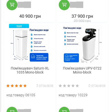
40 900 грн
37 900 грн
39 900 грн
ТОП
Пом'якшувач Saturn-XL
Пом'якшувач UPV-0722
1035 Mono-block
Mono-block
3 отзывов
0 отзывов
код товару 06105
код товару 10229