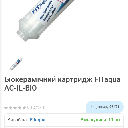
Біокерамічний картридж FITaqua
AC-IL-BIO
0 відгуків
Код товару
96471
Виробник:
Fitaqua
Вже купили:
11
шт