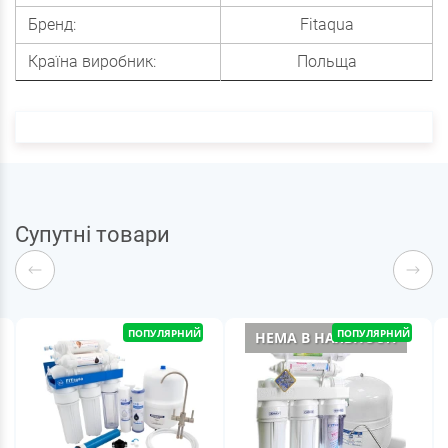
Бренд:
Fitaqua
Країна виробник:
Польща
Супутні товари
ПОПУЛЯРНИЙ
ПОПУЛЯРНИЙ
НЕМА В НАЯВНОСТІ