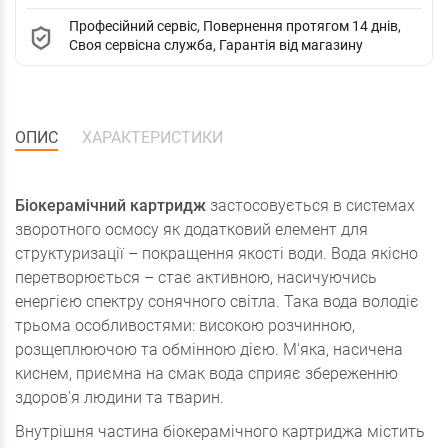
Професійний сервіс, Повернення протягом 14 днів,
Своя сервісна служба, Гарантія від магазину
ОПИС
ХАРАКТЕРИСТИКИ
Біокерамічний картридж
застосовується в системах
зворотного осмосу як додатковий елемент для
структуризації – покращення якості води. Вода якісно
перетворюється – стає активною, насичуючись
енергією спектру сонячного світла. Така вода володіє
трьома особливостями: високою розчинною,
розщеплюючою та обмінною дією. М'яка, насичена
киснем, приємна на смак вода сприяє збереженню
здоров'я людини та тварин.
Внутрішня частина біокерамічного картриджа містить