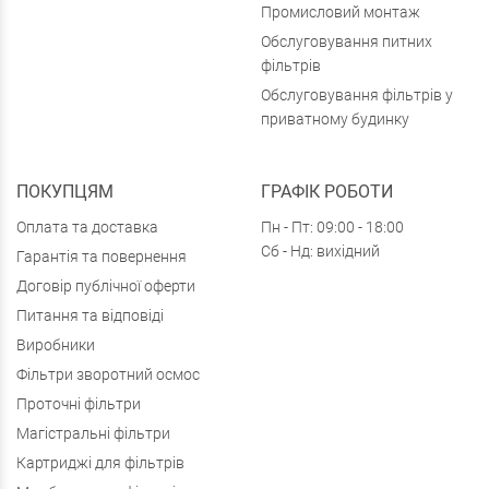
Промисловий монтаж
Обслуговування питних
фільтрів
Обслуговування фільтрів у
приватному будинку
ПОКУПЦЯМ
ГРАФІК РОБОТИ
Оплата та доставка
Пн - Пт: 09:00 - 18:00
Сб - Нд: вихідний
Гарантія та повернення
Договір публічної оферти
Питання та відповіді
Виробники
Фільтри зворотний осмос
Проточні фільтри
Магістральні фільтри
Картриджі для фільтрів