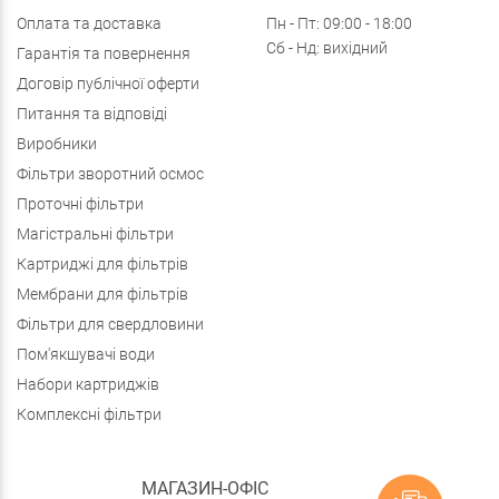
Оплата та доставка
Пн - Пт: 09:00 - 18:00
Сб - Нд: вихідний
Гарантія та повернення
Договір публічної оферти
Питання та відповіді
Виробники
Фільтри зворотний осмос
Проточні фільтри
Магістральні фільтри
Картриджі для фільтрів
Мембрани для фільтрів
Фільтри для свердловини
Пом'якшувачі води
Набори картриджів
Комплексні фільтри
МАГАЗИН-ОФІС