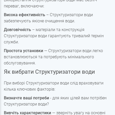
переваг, включаючи:
Висока ефективність
– Структуризатори води
забезпечують якісне очищення води.
Довговічність
– матеріали та конструкція
Структуризатори води гарантують тривалий термін
служби.
Простота установки
— Структуризатори води легко
встановлюються та потребують мінімального
обслуговування.
Як вибрати Структуризатори води
При виборі Структуризатори води слід враховувати
кілька ключових факторів:
Визначте ваші потреби
- для яких цілей вам потрібен
Структуризатори води?
Вивчіть характеристики
— зверніть увагу на основні