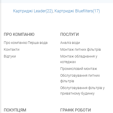
Картриджі Leader(22)
,
Картриджі Bluefilters(17)
ПРО КОМПАНІЮ
ПОСЛУГИ
Про компанію Перша вода
Аналіз води
Контакти
Монтаж питних фільтрів
Відгуки
Монтаж обладнання у
котеджах
Промисловий монтаж
Обслуговування питних
фільтрів
Обслуговування фільтрів у
приватному будинку
ПОКУПЦЯМ
ГРАФІК РОБОТИ