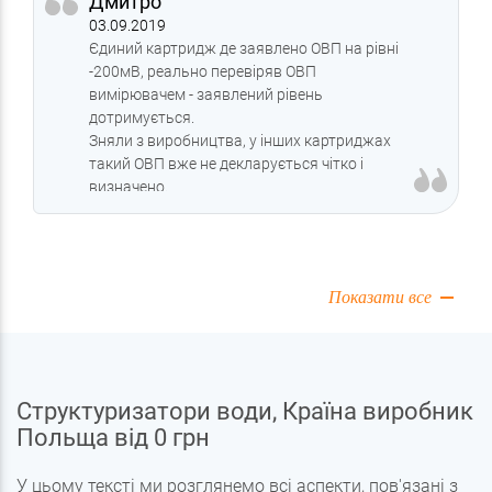
Дмитро
03.09.2019
Єдиний картридж де заявлено ОВП на рівні
-200мВ, реально перевіряв ОВП
вимірювачем - заявлений рівень
дотримується.
Зняли з виробництва, у інших картриджах
такий ОВП вже не декларується чітко і
визначено.
Показати все
Структуризатори води, Країна виробник
Польща від 0 грн
У цьому тексті ми розглянемо всі аспекти, пов'язані з