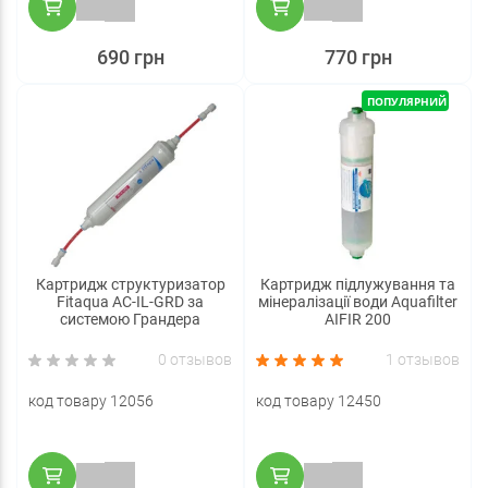
690 грн
770 грн
ПОПУЛЯРНИЙ
Картридж структуризатор
Картридж підлужування та
Fitaqua AC-IL-GRD за
мінералізації води Aquafilter
системою Грандера
AIFIR 200
0 отзывов
1 отзывов
код товару 12056
код товару 12450