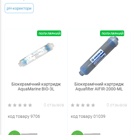
pH-коректори
ПОПУЛЯРНИЙ
ПОПУЛЯРНИЙ
Біокерамічний картридж
Біокерамічний картридж
AquaMarine BIO-3L
Aquafilter AIFIR-2000-ML
0 отзывов
0 отзывов
код товару 9706
код товару 01039