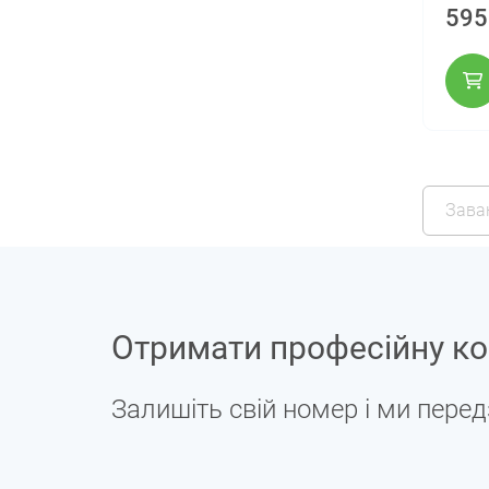
595
Зава
Отримати професійну ко
Залишіть свій номер і ми пере