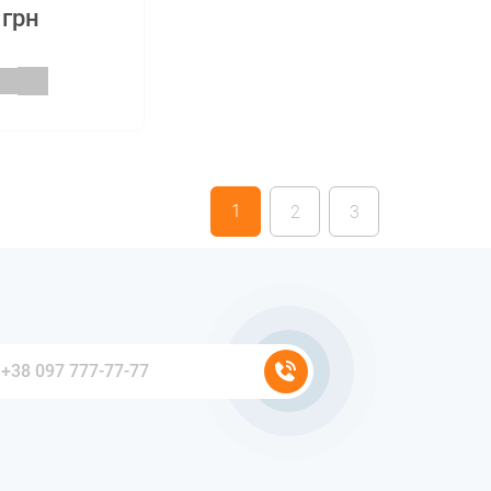
 грн
1
2
3