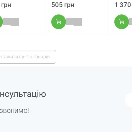
 грн
505 грн
1 370
нтажити ще 15 товарів
нсультацію
дзвонимо!