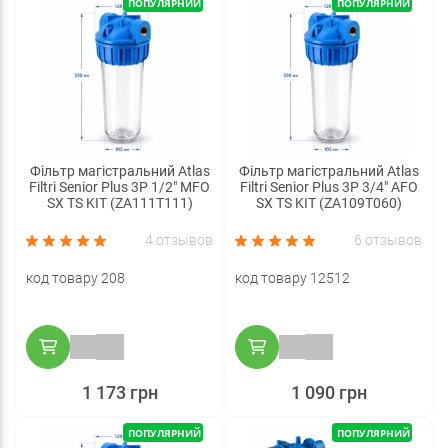
ПОПУЛЯРНИЙ
ПОПУЛЯРНИЙ
Фільтр магістральний Atlas
Фільтр магістральний Atlas
Filtri Senior Plus 3P 1/2" MFO
Filtri Senior Plus 3P 3/4" AFO
SX TS KIT (ZA111T111)
SX TS KIT (ZA109T060)
4 отзывов
6 отзывов
код товару 208
код товару 12512
1 173 грн
1 090 грн
ПОПУЛЯРНИЙ
ПОПУЛЯРНИЙ