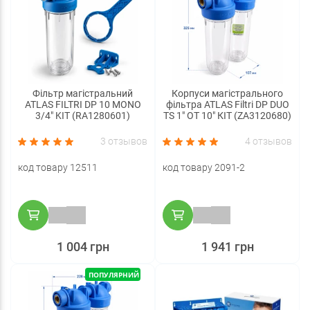
Фільтр магістральний
Корпуси магістрального
ATLAS FILTRI DP 10 MONO
фільтра ATLAS Filtri DP DUO
3/4" KIT (RA1280601)
TS 1" OT 10" КІТ (ZA3120680)
3 отзывов
4 отзывов
код товару 12511
код товару 2091-2
1 004 грн
1 941 грн
ПОПУЛЯРНИЙ