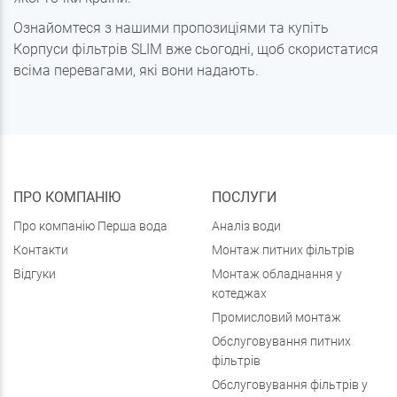
Ознайомтеся з нашими пропозиціями та купіть
Корпуси фільтрів SLIM вже сьогодні, щоб скористатися
всіма перевагами, які вони надають.
ПРО КОМПАНІЮ
ПОСЛУГИ
Про компанію Перша вода
Аналіз води
Контакти
Монтаж питних фільтрів
Відгуки
Монтаж обладнання у
котеджах
Промисловий монтаж
Обслуговування питних
фільтрів
Обслуговування фільтрів у