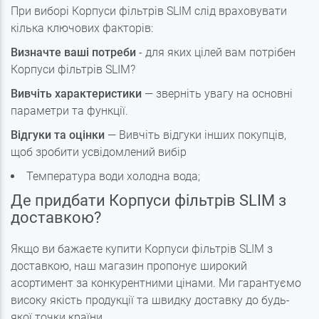
При виборі Корпуси фільтрів SLIM слід враховувати
кілька ключових факторів:
Визначте ваші потреби
- для яких цілей вам потрібен
Корпуси фільтрів SLIM?
Вивчіть характеристики
— зверніть увагу на основні
параметри та функції.
Відгуки та оцінки
— Вивчіть відгуки інших покупців,
щоб зробити усвідомлений вибір
Температура води холодна вода;
Де придбати Корпуси фільтрів SLIM з
доставкою?
Якщо ви бажаєте купити Корпуси фільтрів SLIM з
доставкою, наш магазин пропонує широкий
асортимент за конкурентними цінами. Ми гарантуємо
високу якість продукції та швидку доставку до будь-
якої точки країни.