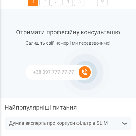
1
2
3
4
5
9
...
Отримати професійну консультацію
Залишіть свій номер і ми передзвонимо!
Найпопулярніші питання
Думка експерта про корпуси фільтрів SLIM
❯