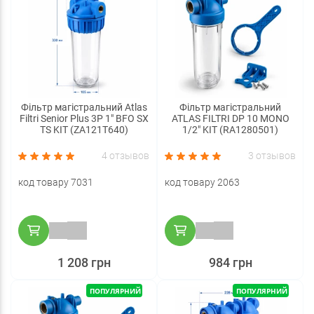
Фільтр магістральний Atlas
Фільтр магістральний
Filtri Senior Plus 3P 1" BFO SX
ATLAS FILTRI DP 10 MONO
TS KIT (ZA121T640)
1/2" KIT (RA1280501)
4 отзывов
3 отзывов
код товару 7031
код товару 2063
1 208 грн
984 грн
ПОПУЛЯРНИЙ
ПОПУЛЯРНИЙ