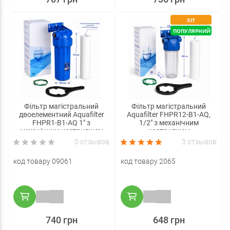
ХІТ
ПОПУЛЯРНИЙ
Фільтр магістральний
Фільтр магістральний
двоелементний Aquafilter
Aquafilter FHPR12-B1-AQ,
FHPR1-B1-AQ 1" з
1/2" з механічним
механічним картриджем
картриджем
0 отзывов
3 отзывов
код товару 09061
код товару 2065
740 грн
648 грн