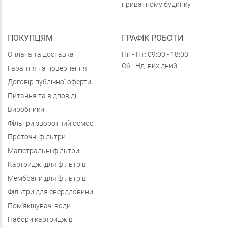
приватному будинку
ПОКУПЦЯМ
ГРАФІК РОБОТИ
Оплата та доставка
Пн - Пт: 09:00 - 18:00
Сб - Нд: вихідний
Гарантія та повернення
Договір публічної оферти
Питання та відповіді
Виробники
Фільтри зворотний осмос
Проточні фільтри
Магістральні фільтри
Картриджі для фільтрів
Мембрани для фільтрів
Фільтри для свердловини
Пом'якшувачі води
Набори картриджів