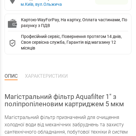
м.Київ, вул.Ольжича
Картою-WayForPay, На картку, Оплата частинами, По
рахунку з ПДВ
Професійний сервіс, Повернення протягом 14 днів,
Своя сервісна служба, Гарантія від магазину 12
місяців
ОПИС
ХАРАКТЕРИСТИКИ
Магістральний фільтр Aquafilter 1" з
поліпропіленовим картриджем 5 мкм
Магістральний фільтр призначений для очищення
холодної води від механічних забруднень та захисту
сантехнічного обладнання, побутової техніки й систем