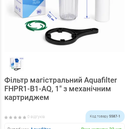
Фільтр магістральний Aquafilter
FHPR1-B1-AQ, 1" з механічним
картриджем
0 відгуків
Код товару
5587-1