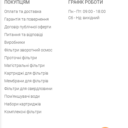
ПОКУПЦЯМ
ГРАФІК РОБОТИ
Оплата та доставка
Пн - Пт: 09:00 - 18:00
Сб - Нд: вихідний
Гарантія та повернення
Договір публічної оферти
Питання та відповіді
Виробники
Фільтри зворотний осмос
Проточні фільтри
Магістральні фільтри
Картриджі для фільтрів
Мембрани для фільтрів
Фільтри для свердловини
Пом'якшувачі води
Набори картриджів
Комплексні фільтри