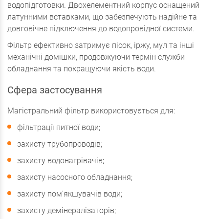
водопідготовки. Двохелементний корпус оснащений
латунними вставками, що забезпечують надійне та
довговічне підключення до водопровідної системи.
Фільтр ефективно затримує пісок, іржу, мул та інші
механічні домішки, продовжуючи термін служби
обладнання та покращуючи якість води.
Сфера застосування
Магістральний фільтр використовується для:
фільтрації питної води;
захисту трубопроводів;
захисту водонагрівачів;
захисту насосного обладнання;
захисту пом'якшувачів води;
захисту демінералізаторів;