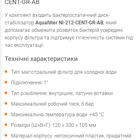
CENT-GR-AB
У комплект входить бактеріостатичний диск-
стабілізатор
Aquafilter NI-212-CENT-GR-AB
, який
допомагає обмежити розвиток бактерій усередині
корпусу фільтра та підтримує гігієнічність системи під
час експлуатації.
Технічні характеристики
Тип: магістральний фільтр для холодної води
Підключення: 1"
Тип різьблення: внутрішнє, латунні вставки
Максимальний робочий тиск: 6 бар
Максимальна температура води: +45 °С
Розміри (Ш×В×Г): 120 × 330 × 105 мм
Матеріал корпусу: нетоксичний пластик, придатний