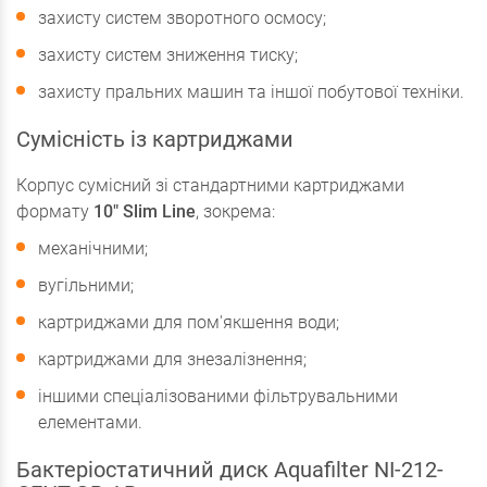
захисту систем зворотного осмосу;
захисту систем зниження тиску;
захисту пральних машин та іншої побутової техніки.
Сумісність із картриджами
Корпус сумісний зі стандартними картриджами
формату
10" Slim Line
, зокрема:
механічними;
вугільними;
картриджами для пом'якшення води;
картриджами для знезалізнення;
іншими спеціалізованими фільтрувальними
елементами.
Бактеріостатичний диск Aquafilter NI-212-