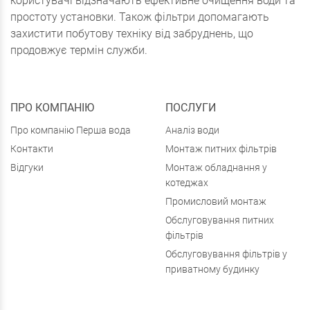
користувачі відзначають ефективне очищення води та
простоту установки. Також фільтри допомагають
захистити побутову техніку від забруднень, що
продовжує термін служби.
ПРО КОМПАНІЮ
ПОСЛУГИ
Про компанію Перша вода
Аналіз води
Контакти
Монтаж питних фільтрів
Відгуки
Монтаж обладнання у
котеджах
Промисловий монтаж
Обслуговування питних
фільтрів
Обслуговування фільтрів у
приватному будинку