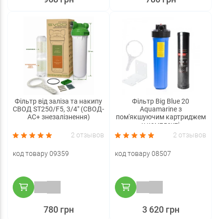
Фільтр від заліза та накипу
Фільтр Big Blue 20
СВОД ST250/F5, 3/4" (СВОД-
Aquamarine з
АС+ знезалізнення)
пом'якшуючим картриджем
у комплекті
2 отзывов
2 отзывов
код товару 09359
код товару 08507
780 грн
3 620 грн