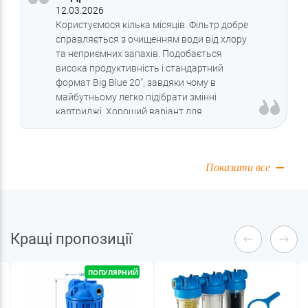
12.03.2026
Користуємося кілька місяців. Фільтр добре
справляється з очищенням води від хлору
та неприємних запахів. Подобається
висока продуктивність і стандартний
формат Big Blue 20", завдяки чому в
майбутньому легко підібрати змінні
картриджі. Хороший варіант для
приватного будинку або квартири з
підвищеним споживанням води
Показати все
Кращі пропозиції
ПОПУЛЯРНИЙ