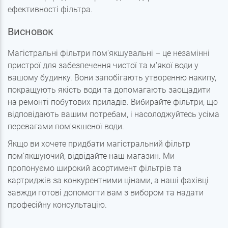
ефективності фільтра.
Висновок
Магістральні фільтри пом'якшувальні – це незамінні
пристрої для забезпечення чистої та м'якої води у
вашому будинку. Вони запобігають утворенню накипу,
покращують якість води та допомагають заощадити
на ремонті побутових приладів. Вибирайте фільтри, що
відповідають вашим потребам, і насолоджуйтесь усіма
перевагами пом'якшеної води.
Якщо ви хочете придбати магістральний фільтр
пом'якшуючий, відвідайте наш магазин. Ми
пропонуємо широкий асортимент фільтрів та
картриджів за конкурентними цінами, а наші фахівці
завжди готові допомогти вам з вибором та надати
професійну консультацію.