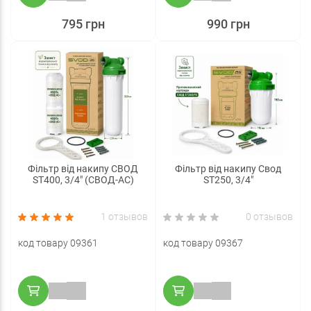
795 грн
990 грн
Фільтр від накипу СВОД
Фільтр від накипу Свод
ST400, 3/4" (СВОД-АС)
ST250, 3/4"
1 отзывов
0 отзывов
код товару 09361
код товару 09367