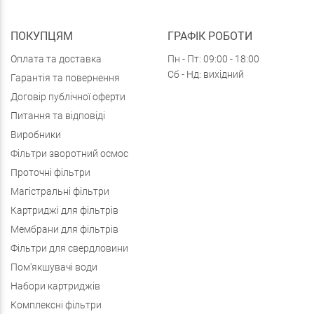
ПОКУПЦЯМ
ГРАФІК РОБОТИ
Оплата та доставка
Пн - Пт: 09:00 - 18:00
Сб - Нд: вихідний
Гарантія та повернення
Договір публічної оферти
Питання та відповіді
Виробники
Фільтри зворотний осмос
Проточні фільтри
Магістральні фільтри
Картриджі для фільтрів
Мембрани для фільтрів
Фільтри для свердловини
Пом'якшувачі води
Набори картриджів
Комплексні фільтри