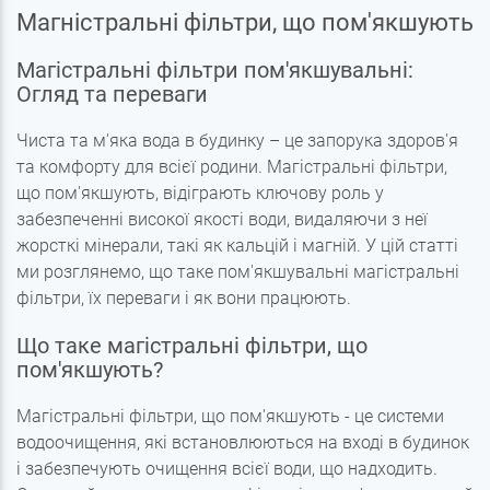
Магністральні фільтри, що пом'якшують
Магістральні фільтри пом'якшувальні:
Огляд та переваги
Чиста та м'яка вода в будинку – це запорука здоров'я
та комфорту для всієї родини. Магістральні фільтри,
що пом'якшують, відіграють ключову роль у
забезпеченні високої якості води, видаляючи з неї
жорсткі мінерали, такі як кальцій і магній. У цій статті
ми розглянемо, що таке пом'якшувальні магістральні
фільтри, їх переваги і як вони працюють.
Що таке магістральні фільтри, що
пом'якшують?
Магістральні фільтри, що пом'якшують - це системи
водоочищення, які встановлюються на вході в будинок
і забезпечують очищення всієї води, що надходить.