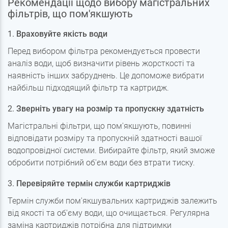
Рекомендації щодо вибору магістральних
фільтрів, що пом'якшують
1.
Враховуйте якість води
Перед вибором фільтра рекомендується провести
аналіз води, щоб визначити рівень жорсткості та
наявність інших забруднень. Це допоможе вибрати
найбільш підходящий фільтр та картридж.
2.
Зверніть увагу на розмір та пропускну здатність
Магістральні фільтри, що пом'якшують, повинні
відповідати розміру та пропускній здатності вашої
водопровідної системи. Вибирайте фільтр, який зможе
обробити потрібний об'єм води без втрати тиску.
3.
Перевіряйте термін служби картриджів
Термін служби пом'якшувальних картриджів залежить
від якості та об'єму води, що очищається. Регулярна
заміна картриджів потрібна для підтримки