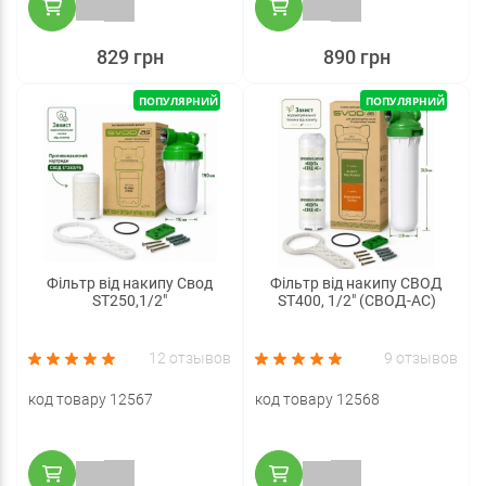
829 грн
890 грн
ПОПУЛЯРНИЙ
ПОПУЛЯРНИЙ
Фільтр від накипу Свод
Фільтр від накипу СВОД
ST250,1/2"
ST400, 1/2" (СВОД-АС)
12 отзывов
9 отзывов
код товару 12567
код товару 12568