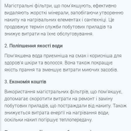
Магістральні фільтри, що пом'якшують, ефективно
видаляють жорсткі мінерали, запобігаючи утворенню
накипу на нагрівальних елементах і сантехніці. Це
продовжує термін служби побутових приладів та
знижує витрати на їхнє обслуговування.
2.
Поліпшення якості води
Пом'якшена вода приємніша на смак і корисніша для
здоров'я шкіри та волосся. Вона також покращує
якість прання та зменшує витрати миючих засобів.
3.
Економія коштів
Використання магістральних фільтрів, що пом'якшує,
допомагає скоротити витрати на ремонт і заміну
побутових приладів, що постраждали від накипу. Також
знижується витрата енергії на нагрівання води,
оскільки накип погіршує теплопередачу.