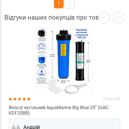
1
2
Відгуки наших покупців про товари
3 відгуків
Фільтр вугільний AquaMarine Big Blue 20" (GAC-
KDF20BB)
Андрій