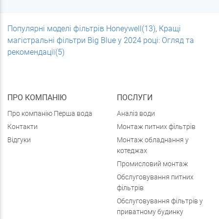
Популярні моделі фільтрів Honeywell(13)
,
Кращі
магістральні фільтри Big Blue у 2024 році: Огляд та
рекомендації(5)
ПРО КОМПАНІЮ
ПОСЛУГИ
Про компанію Перша вода
Аналіз води
Контакти
Монтаж питних фільтрів
Відгуки
Монтаж обладнання у
котеджах
Промисловий монтаж
Обслуговування питних
фільтрів
Обслуговування фільтрів у
приватному будинку