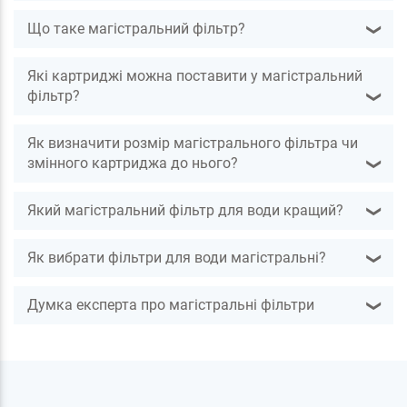
Що таке магістральний фільтр?
❯
Які картриджі можна поставити у магістральний
фільтр?
❯
Як визначити розмір магістрального фільтра чи
змінного картриджа до нього?
❯
Який магістральний фільтр для води кращий?
❯
Як вибрати фільтри для води магістральні?
❯
Думка експерта про магістральні фільтри
❯