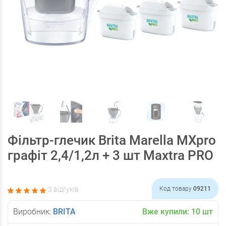
Фільтр-глечик Brita Marella MXpro
графіт 2,4/1,2л + 3 шт Maxtra PRO
3 відгуків
Код товару
09211
Виробник:
BRITA
Вже купили:
10
шт