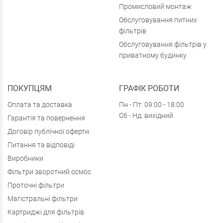
Промисловий монтаж
Обслуговування питних
фільтрів
Обслуговування фільтрів у
приватному будинку
ПОКУПЦЯМ
ГРАФІК РОБОТИ
Оплата та доставка
Пн - Пт: 09:00 - 18:00
Сб - Нд: вихідний
Гарантія та повернення
Договір публічної оферти
Питання та відповіді
Виробники
Фільтри зворотний осмос
Проточні фільтри
Магістральні фільтри
Картриджі для фільтрів