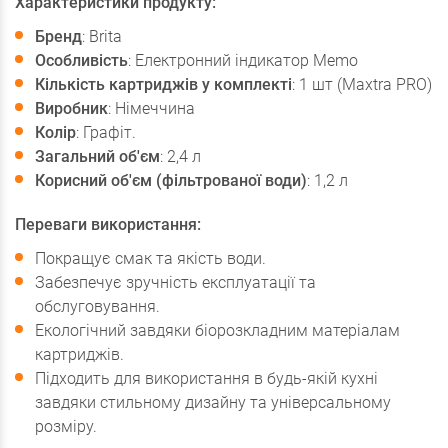
Характеристики продукту:
Бренд
: Brita
Особливість
: Електронний індикатор Memo
Кількість картриджів у комплекті
: 1 шт (Maxtra PRO)
Виробник
: Німеччина
Колір
: Графіт.
Загальний об'єм
: 2,4 л
Корисний об'єм (фільтрованої води)
: 1,2 л
Переваги використання:
Покращує смак та якість води.
Забезпечує зручність експлуатації та
обслуговування.
Екологічний завдяки біорозкладним матеріалам
картриджів.
Підходить для використання в будь-якій кухні
завдяки стильному дизайну та універсальному
розміру.