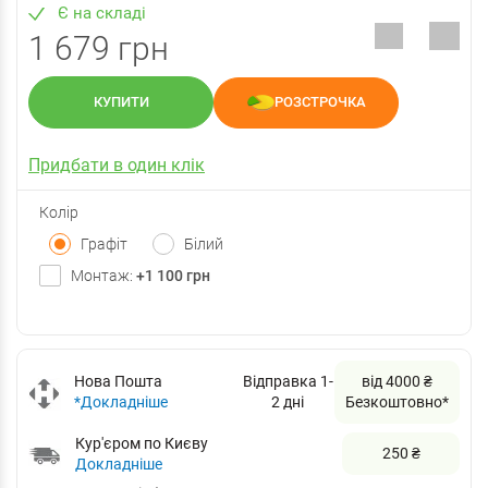
Є на складі
1 679 грн
КУПИТИ
РОЗСТРОЧКА
Придбати в один клік
Колір
Графіт
Білий
Монтаж:
+1 100 грн
Нова Пошта
Відправка 1-
від 4000 ₴
*Докладніше
2 дні
Безкоштовно*
Кур'єром по Києву
250 ₴
Докладніше