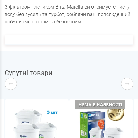
З фільтром-глечиком Brita Marella ви отримуєте чисту
воду без зусиль та турбот, роблячи ваш повсякденний
побут комфортним та безпечним.
Супутні товари
НЕМА В НАЯВНОСТІ