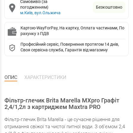
Самовивіз (за
погодженням)
Безкоштовно
м.Київ, вул.Ольжича
Картою-WayForPay, На картку, Оплата частинами, По
рахунку з ПДВ
Професійний сервіс, Повернення протягом 14 днів,
Своя сервісна служба, Гарантія від магазину
ОПИС
ХАРАКТЕРИСТИКИ
Фільтр-глечик Brita Marella MXpro Графіт
2,4/1,2л з картриджем Maxtra PRO
Фільтр-глечик Brita Marella - це сучасне рішення для
отримання свіжої та чистої питної води. З об'ємом 2,4