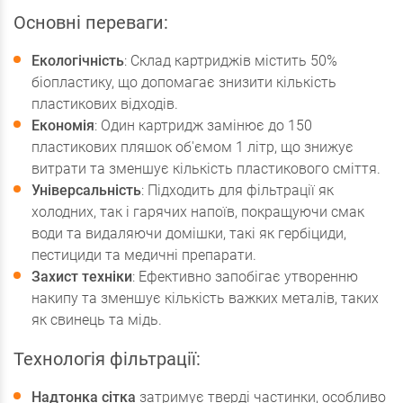
Основні переваги:
Екологічність
: Склад картриджів містить 50%
біопластику, що допомагає знизити кількість
пластикових відходів.
Економія
: Один картридж замінює до 150
пластикових пляшок об'ємом 1 літр, що знижує
витрати та зменшує кількість пластикового сміття.
Універсальність
: Підходить для фільтрації як
холодних, так і гарячих напоїв, покращуючи смак
води та видаляючи домішки, такі як гербіциди,
пестициди та медичні препарати.
Захист техніки
: Ефективно запобігає утворенню
накипу та зменшує кількість важких металів, таких
як свинець та мідь.
Технологія фільтрації:
Надтонка сітка
затримує тверді частинки, особливо