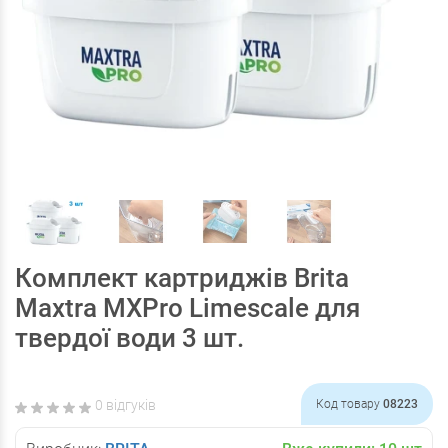
Комплект картриджів Brita
Maxtra MXPro Limescale для
твердої води 3 шт.
0 відгуків
Код товару
08223