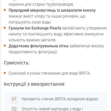
корисно для старих трубопроводів.
Природний мікровуглець із шкаралупи кокосу
знижує вміст хлору та інших речовин, що
погіршують смак води.
Гранули Ion Exchange Pearls
запобігають утворенню
накипу та пом'якшують воду, ефективно знижуючи
кількість важких металів.
Додаткова фільтрувальна сітка
забезпечує високу
продуктивність фільтрації.
Сумісність:
Сумісний з усіма глечиками для води BRITA.
Інструкції з використання:
Наповніть глечик BRITA холодною водою.
Опустіть новий картридж у воду і