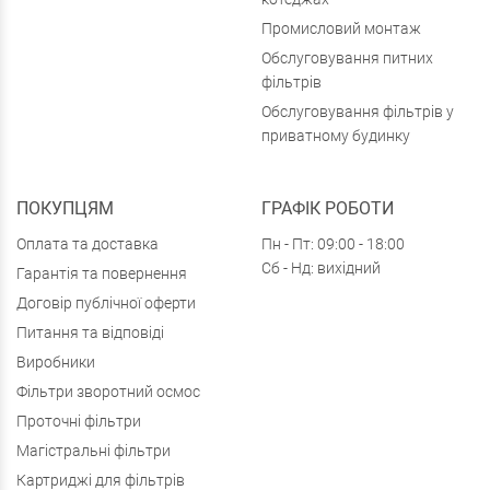
Промисловий монтаж
Обслуговування питних
фільтрів
Обслуговування фільтрів у
приватному будинку
ПОКУПЦЯМ
ГРАФІК РОБОТИ
Оплата та доставка
Пн - Пт: 09:00 - 18:00
Сб - Нд: вихідний
Гарантія та повернення
Договір публічної оферти
Питання та відповіді
Виробники
Фільтри зворотний осмос
Проточні фільтри
Магістральні фільтри
Картриджі для фільтрів