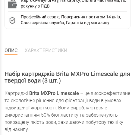
Картою-WayForPay, На картку, Оплата частинами, По
рахунку з ПДВ
Професійний сервіс, Повернення протягом 14 днів,
Своя сервісна служба, Гарантія від магазину
ОПИС
ХАРАКТЕРИСТИКИ
Набір картриджів Brita MXPro Limescale для
твердої води (3 шт.)
Картриджі
Brita MXPro Limescale
– це високоефективне
та екологічне рішення для фільтрації води в умовах
підвищеної жорсткості. Вони виробляються з
використанням 50% біопластику та забезпечують
покращену якість води, захищаючи побутову техніку
від накипу.