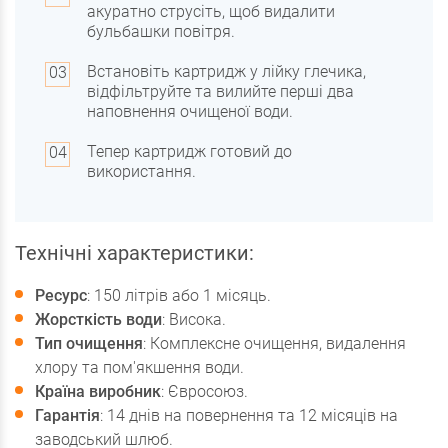
акуратно струсіть, щоб видалити
бульбашки повітря.
Встановіть картридж у лійку глечика,
відфільтруйте та вилийте перші два
наповнення очищеної води.
Тепер картридж готовий до
використання.
Технічні характеристики:
Ресурс
: 150 літрів або 1 місяць.
Жорсткість води
: Висока.
Тип очищення
: Комплексне очищення, видалення
хлору та пом'якшення води.
Країна виробник
: Євросоюз.
Гарантія
: 14 днів на повернення та 12 місяців на
заводський шлюб.