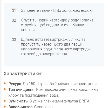
Заповніть глечик Brita холодною водою.
Опустіть новий картридж у воду і злегка
струсіть, щоб видалити бульбашки
повітря.
Щільно вставте картридж у лійку та
пропустіть через нього два перші
наповнення води, після чого картридж
готовий до використання.
Характеристики:
Ресурс
: До 150 літрів або 1 місяць використання.
Тип очищення
: Комплексне очищення, видалення
хлору та пом'якшення води.
Сумісність
: З усіма глечиками фільтра BRITA.
Виробництво
: Євросоюз.