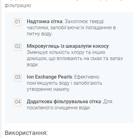
фільтрацію:
Надтонка сітка
: Захоплює тверді
частинки, запобігаючи їх попаданню в
питну воду.
Мікровуглець із шкаралупи кокосу
:
Зменшує кількість хлору та інших
домішок, що впливають на смак та запах
води.
Ion Exchange Pearls
: Ефективно
пом'якшують воду і запобігають
утворенню накипу.
Додаткова фільтрувальна сітка
: Для
посиленого очищення води.
Використання: