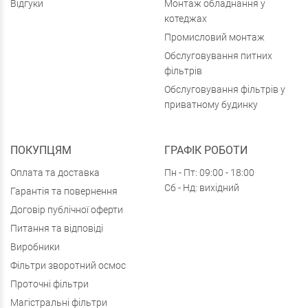
Відгуки
Монтаж обладнання у
котеджах
Промисловий монтаж
Обслуговування питних
фільтрів
Обслуговування фільтрів у
приватному будинку
ПОКУПЦЯМ
ГРАФІК РОБОТИ
Оплата та доставка
Пн - Пт: 09:00 - 18:00
Сб - Нд: вихідний
Гарантія та повернення
Договір публічної оферти
Питання та відповіді
Виробники
Фільтри зворотний осмос
Проточні фільтри
Магістральні фільтри