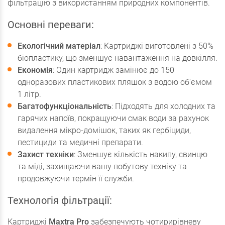
фільтрацію з використанням природних компонентів.
Основні переваги:
Екологічний матеріал
: Картриджі виготовлені з 50%
біопластику, що зменшує навантаження на довкілля.
Економія
: Один картридж замінює до 150
одноразових пластикових пляшок з водою об'ємом
1 літр.
Багатофункціональність
: Підходять для холодних та
гарячих напоїв, покращуючи смак води за рахунок
видалення мікро-домішок, таких як гербіциди,
пестициди та медичні препарати.
Захист техніки
: Зменшує кількість накипу, свинцю
та міді, захищаючи вашу побутову техніку та
продовжуючи термін її служби.
Технологія фільтрації:
Картриджі
Maxtra Pro
забезпечують чотирирівневу