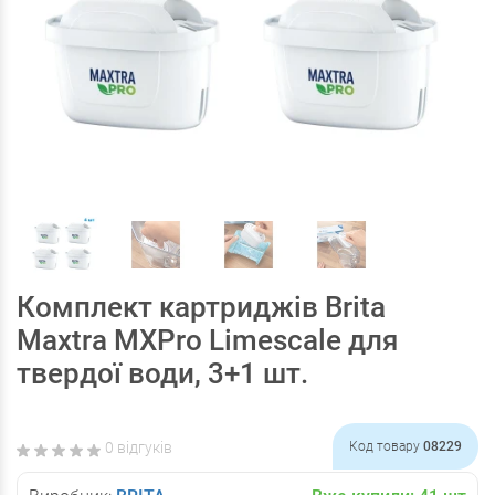
Комплект картриджів Brita
Maxtra MXPro Limescale для
твердої води, 3+1 шт.
0 відгуків
Код товару
08229