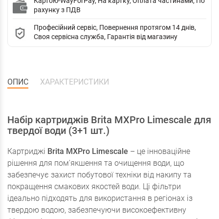
Картою-WayForPay, На картку, Оплата частинами, По
рахунку з ПДВ
Професійний сервіс, Повернення протягом 14 днів,
Своя сервісна служба, Гарантія від магазину
ОПИС
ХАРАКТЕРИСТИКИ
Набір картриджів Brita MXPro Limescale для
твердої води (3+1 шт.)
Картриджі
Brita MXPro Limescale
– це інноваційне
рішення для пом'якшення та очищення води, що
забезпечує захист побутової техніки від накипу та
покращення смакових якостей води. Ці фільтри
ідеально підходять для використання в регіонах із
твердою водою, забезпечуючи високоефективну