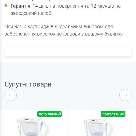
Гарантія
: 14 днів на повернення та 12 місяців на
заводський шлюб.
Цей набір картриджів є ідеальним вибором для
забезпечення високоякісної води у вашому будинку.
Супутні товари
ПОПУЛЯРНИЙ
ПОПУЛЯРНИЙ