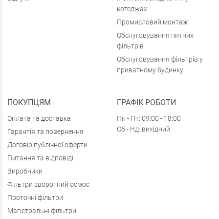
котеджах
Промисловий монтаж
Обслуговування питних
фільтрів
Обслуговування фільтрів у
приватному будинку
ПОКУПЦЯМ
ГРАФІК РОБОТИ
Оплата та доставка
Пн - Пт: 09:00 - 18:00
Сб - Нд: вихідний
Гарантія та повернення
Договір публічної оферти
Питання та відповіді
Виробники
Фільтри зворотний осмос
Проточні фільтри
Магістральні фільтри