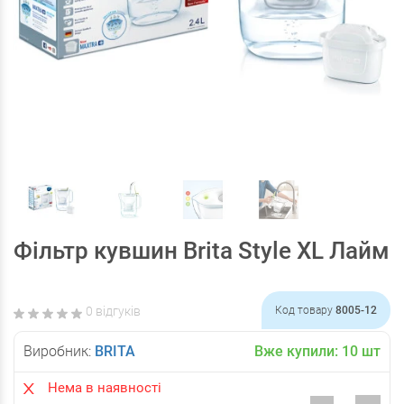
Фільтр кувшин Brita Style XL Лайм
0 відгуків
Код товару
8005-12
Виробник:
BRITA
Вже купили:
10
шт
Нема в наявності