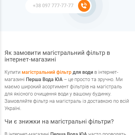
Як замовити магістральний фільтр в
інтернет-магазині
Купити
магістральний фільтр
для води
в інтернет-
магазині
Перша Вода ЮА
– це просто та зручно. Ми
маємо широкий асортимент фільтрів на магістраль
для якісного очищення води у вашому будинку.
Замовляйте фільтр на магістраль із доставкою по всій
Україні.
Чи є знижки на магістральні фільтри?
В інтернет-магазині
Перша Вода ЮА
часто проводять