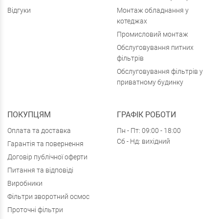
Відгуки
Монтаж обладнання у
котеджах
Промисловий монтаж
Обслуговування питних
фільтрів
Обслуговування фільтрів у
приватному будинку
ПОКУПЦЯМ
ГРАФІК РОБОТИ
Оплата та доставка
Пн - Пт: 09:00 - 18:00
Сб - Нд: вихідний
Гарантія та повернення
Договір публічної оферти
Питання та відповіді
Виробники
Фільтри зворотний осмос
Проточні фільтри