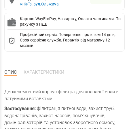
м.Київ, вул.Ольжича
Картою-WayForPay, На картку, Оплата частинами, По
рахунку з ПДВ
Професійний сервіс, Повернення протягом 14 днів,
Своя сервісна служба, Гарантія від магазину 12
місяців
ОПИС
ХАРАКТЕРИСТИКИ
Двохелементний корпус фільтра для холодної води з
латунними вставками.
фільтрація питної води, захист труб,
Застосування:
водонагрівачів, захист насосів, пом'якшувачів,
демініралізаторів та установок зворотного осмосу,