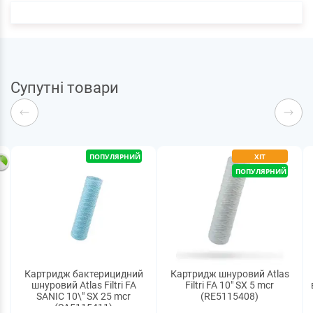
Супутні товари
ПОПУЛЯРНИЙ
ХІТ
ПОПУЛЯРНИЙ
Картридж бактерицидний
Картридж шнуровий Atlas
шнуровий Atlas Filtri FA
Filtri FA 10" SX 5 mcr
SANIC 10\" SX 25 mcr
(RE5115408)
(SA5115411)