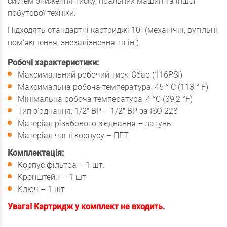
систем зниження тиску, пральних машин та іншої
побутової техніки.
Підходять стандартні картриджі 10" (механічні, вугільні,
пом'якшення, знезалізнення та ін.).
Робочі характеристики:
Максимальний робочий тиск: 8бар (116PSI)
Максимальна робоча температура: 45 ° C (113 ° F)
Мінімальна робоча температура: 4 °C (39,2 °F)
Тип з'єднання: 1/2" ВР – 1/2" ВР за ISO 228
Матеріал різьбового з'єднання – латунь
Матеріал чаші корпусу – ПЕТ
Комплектація:
Корпус фільтра – 1 шт.
Кронштейн – 1 шт
Ключ – 1 шт
Увага! Картридж у комплект
не входить.