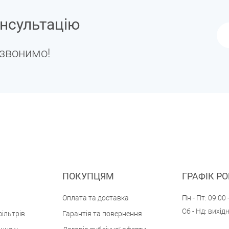
нсультацію
дзвонимо!
ПОКУПЦЯМ
ГРАФІК Р
Оплата та доставка
Пн - Пт: 09:00 
Сб - Нд: вихід
ільтрів
Гарантія та повернення