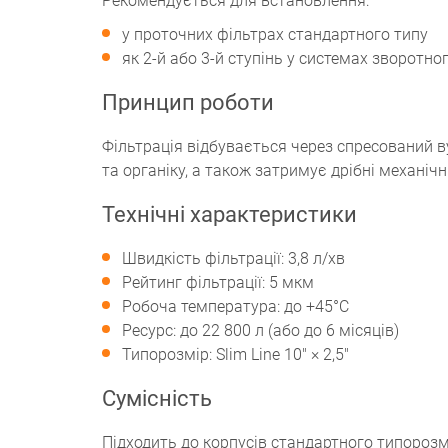
Рекомендується для встановлення:
у проточних фільтрах стандартного типу
як 2-й або 3-й ступінь у системах зворотно
Принцип роботи
Фільтрація відбувається через спресований в
та органіку, а також затримує дрібні механі
Технічні характеристики
Швидкість фільтрації: 3,8 л/хв
Рейтинг фільтрації: 5 мкм
Робоча температура: до +45°C
Ресурс: до 22 800 л (або до 6 місяців)
Типорозмір: Slim Line 10" × 2,5"
Сумісність
Підходить до корпусів стандартного типорозмі