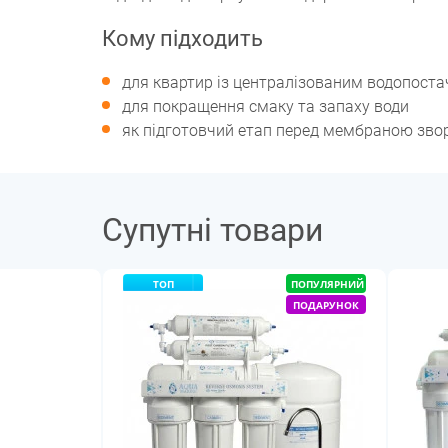
Кому підходить
для квартир із централізованим водопост
для покращення смаку та запаху води
як підготовчий етап перед мембраною зво
Супутні товари
ТОП
ПОПУЛЯРНИЙ
ПОДАРУНОК