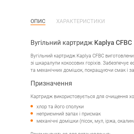
ОПИС
ХАРАКТЕРИСТИКИ
Вугільний картридж
Kaplya CFBC
Вугільний картридж Kaplya CFBC виготовлений
зі шкаралупи кокосових горіхів. Забезпечує е
та механічних домішок, покращуючи смак і за
Призначення
Картридж використовується для очищення хол
хлор та його сполуки
неприємний запах і присмак
механічні домішки (пісок, мул, іржа, окали