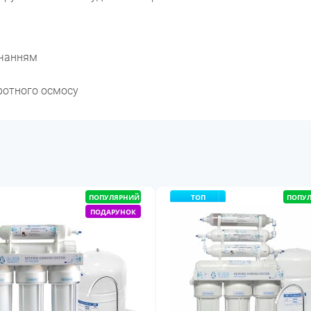
ачанням
ротного осмосу
ПОПУЛЯРНИЙ
ТОП
ПОПУ
ПОДАРУНОК