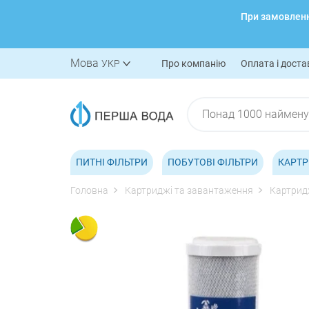
При замовленні
Мова
УКР
Про компанію
Оплата і доста
ПИТНІ ФІЛЬТРИ
ПОБУТОВІ ФІЛЬТРИ
КАРТР
Головна
Картриджі та завантаження
Картридж