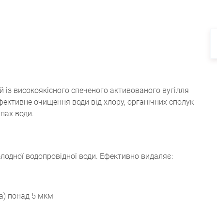
 із високоякісного спеченого активованого вугілля
фективне очищення води від хлору, органічних сполук
пах води.
одної водопровідної води. Ефективно видаляє:
на) понад 5 мкм