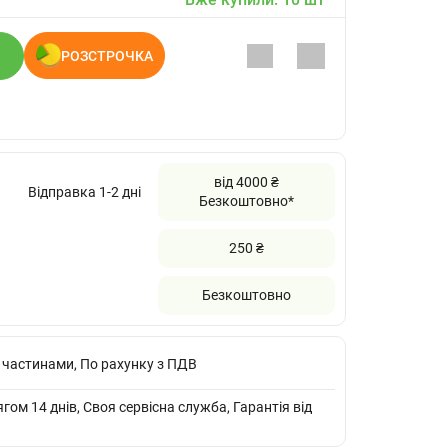
РОЗСТРОЧКА
від 4000 ₴
Відправка 1-2 дні
Безкоштовно*
250 ₴
Безкоштовно
 частинами, По рахунку з ПДВ
ом 14 днів, Своя сервісна служба, Гарантія від