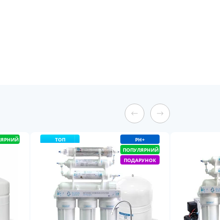
ЛЯРНИЙ
ТОП
PH+
ПОПУЛЯРНИЙ
ПОДАРУНОК