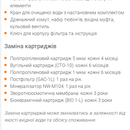
елементи
Кран для очищеної води з настановним комплектом
Дренажний хомут, набір тюбінгів, вхідна муфта,
кульовий вентиль
Ключ для корпусу фільтра та інструкція
Заміна картриджів
Поліпропіленовий картридж 5 мкм: кожні 4 місяці
Вугільний картридж (CTO-10): кожні 6 місяців
Поліпропіленовий картридж 1 мкм: кожні 6 місяців
Постфільтр (GAC-1L): 1 раз на рік
Мінералізатор NW-M104: 1 раз на рік
Зворотноосмотична мембрана: кожні 3 роки
Біокерамічний картридж (BIO 1-L): кожні 3 роки
Заміна картриджів може змінюватись в залежності від
якості вхідної води та обсягу споживання.