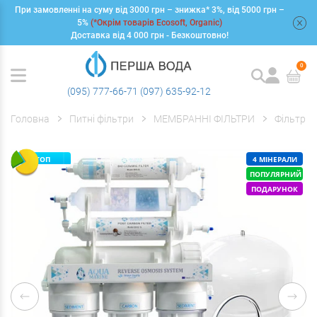
При замовленні на суму від 3000 грн – знижка* 3%, від 5000 грн –
+
5%
(*Окрім товарів Ecosoft, Organic)
Доставка від 4 000 грн - Безкоштовно!
0
(095) 777-66-71
(097) 635-92-12
Головна
Питні фільтри
МЕМБРАННІ ФІЛЬТРИ
Фільтри 
ТОП
4 МІНЕРАЛИ
ПОПУЛЯРНИЙ
ПОДАРУНОК