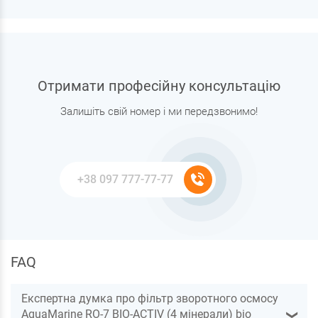
Отримати професійну консультацію
Залишіть свій номер і ми передзвонимо!
FAQ
Експертна думка про фільтр зворотного осмосу
AquaMarine RO-7 BIO-ACTIV (4 мінерали) bio
❯