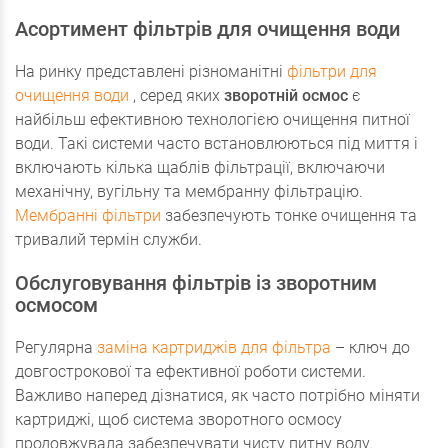
Асортимент фільтрів для очищення води
На ринку представлені різноманітні
фільтри для
очищення води
, серед яких
зворотній осмос
є
найбільш ефективною технологією очищення питної
води. Такі системи часто встановлюються під миття і
включають кілька щаблів фільтрації, включаючи
механічну, вугільну та мембранну фільтрацію.
Мембранні фільтри
забезпечують тонке очищення та
тривалий термін служби.
Обслуговування фільтрів із зворотним
осмосом
Регулярна
заміна картриджів для фільтра
– ключ до
довгострокової та ефективної роботи системи.
Важливо наперед дізнатися, як часто потрібно міняти
картриджі, щоб система зворотного осмосу
продовжувала забезпечувати чисту питну воду.