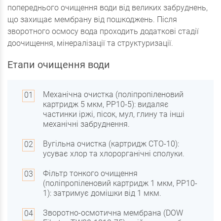
попереднього очищення води від великих забруднень,
що захищає мембрану від пошкоджень. Після
зворотного осмосу вода проходить додаткові стадії
доочищення, мінералізації та структуризації.
Етапи очищення води
Механічна очистка (поліпропіленовий
картридж 5 мкм, PP10-5): видаляє
частинки іржі, пісок, мул, глину та інші
механічні забруднення.
Вугільна очистка (картридж CTO-10):
усуває хлор та хлорорганічні сполуки.
Фільтр тонкого очищення
(поліпропіленовий картридж 1 мкм, PP10-
1): затримує домішки від 1 мкм.
Зворотно-осмотична мембрана (DOW