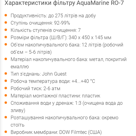
Характеристики фільтру AquaMarine RO-7
Продуктивність: до 275 літрів на добу
Ступінь очищення: 92-99%
Кількість ступенів очищення: 7
Розміри фільтра (Ш/В/Г): 340 х 450 х 145 мм
Об'єм накопичувального бака: 12 літрів (робочий
об'єм – 5-6 літрів)
Матеріал накопичувального бака: метал, покритий
емаллю
Тип з'єднань: John Guest
Робоча температура води: +4...+40 °С
Робочий тиск: 2-6 атм
Матеріал монтажної пластини: пластик
Споживання води у дренаж: 1:3 (очищена вода до
зливу)
Розташування накопичувального бака: окремо
стоїть
Виробник мембрани: DOW Filmtec (США)