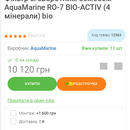
AquaMarine RO-7 BIO-ACTIV (4
мінерали) bio
8 відгуків
Код товару
12563
Виробник:
AquaMarine
Вже купили:
11
шт
Є на складі
10 120 грн
КУПИТИ
РОЗСТРОЧКА
Придбати в один клік
Монтаж:
+1 600 грн
Доставка: 0 ₴