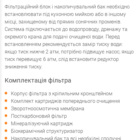
Фільтраційний блок і накопичувальний бак необхідно
встановлювати під кухонною мийкою або в іншому
місці, захищеному від прямих сонячних променів.
Система підключається до водопроводу, дренажу та
окремого крана для подачі очищеної води. Перед
встановленням рекомендується замір тиску води:
якщо тиск нижче 2 атм, потрібно підвищує насос; якщо
тиск перевищує 6 атм, слід встановити редуктор
зниження тиску.
Комплектація фільтра
Корпус фільтра з кріпильним кронштейном
Комплект картриджів попереднього очищення
Зворотноосмотична мембрана
Посткарбоновий фільтр
Мінералізуючий картридж
Біокерамічний структуризатор
Накопичувальний бак та всі необхідні сполучні