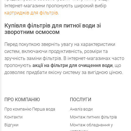
Інтернет-магазини пропонують широкий вибір
картриджів для фільтрів
.
Купівля фільтрів для питної води зі
зворотним осмосом
Перед покупкою зверніть увагу на характеристики
систем, включаючи продуктивність, розміри та
зручність заміни фільтрів. В інтернет-магазинах часто
пропонують
акції на фільтри для очищення води
, що
дозволяє придбати якісну систему за вигідною ціною.
ПРО КОМПАНІЮ
ПОСЛУГИ
Про компанію Перша вода
Аналіз води
Контакти
Монтаж питних фільтрів
Відгуки
Монтаж обладнання у