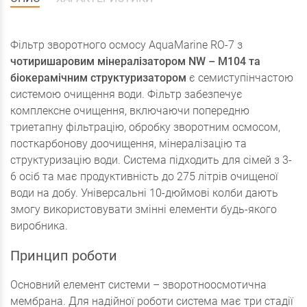
Фільтр зворотного осмосу AquaMarine RO-7 з
чотиришаровим мінералізатором NW – M104 та
біокерамічним структуризатором
є семиступінчастою
системою очищення води. Фільтр забезпечує
комплексне очищення, включаючи попередню
триетапну фільтрацію, обробку зворотним осмосом,
посткарбонову доочищення, мінералізацію та
структуризацію води. Система підходить для сімей з 3-
6 осіб та має продуктивність до 275 літрів очищеної
води на добу. Універсальні 10-дюймові колби дають
змогу використовувати змінні елементи будь-якого
виробника.
Принцип роботи
Основний елемент системи – зворотноосмотична
мембрана. Для надійної роботи система має три стадії