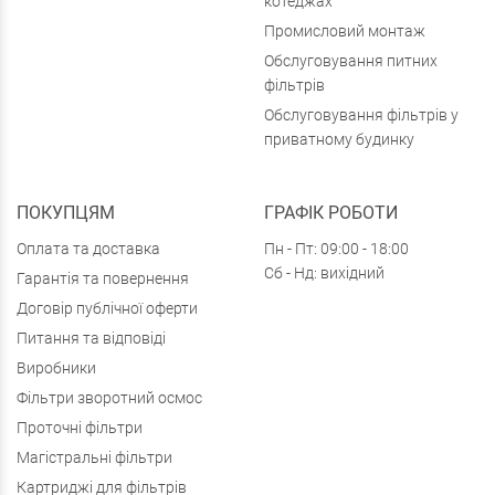
котеджах
Промисловий монтаж
Обслуговування питних
фільтрів
Обслуговування фільтрів у
приватному будинку
ПОКУПЦЯМ
ГРАФІК РОБОТИ
Оплата та доставка
Пн - Пт: 09:00 - 18:00
Сб - Нд: вихідний
Гарантія та повернення
Договір публічної оферти
Питання та відповіді
Виробники
Фільтри зворотний осмос
Проточні фільтри
Магістральні фільтри
Картриджі для фільтрів