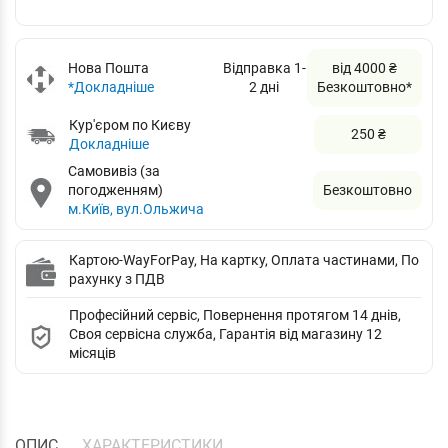
Нова Пошта
Відправка 1-
від 4000 ₴
*Докладніше
2 дні
Безкоштовно*
Кур'єром по Києву
250 ₴
Докладніше
Самовивіз (за
погодженням)
Безкоштовно
м.Київ, вул.Ольжича
Картою-WayForPay, На картку, Оплата частинами, По
рахунку з ПДВ
Професійний сервіс, Повернення протягом 14 днів,
Своя сервісна служба, Гарантія від магазину 12
місяців
ОПИС
ХАРАКТЕРИСТИКИ