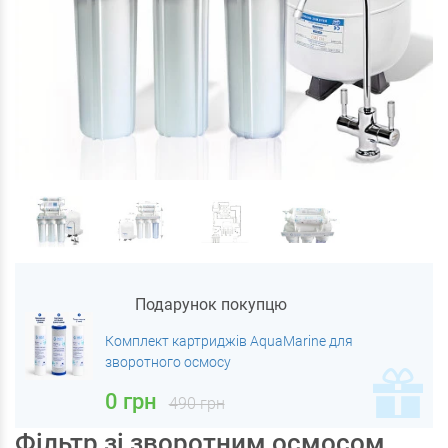
Подарунок покупцю
Комплект картриджів AquaMarine для
зворотного осмосу
0 грн
490 грн
Фільтр зі зворотним осмосом