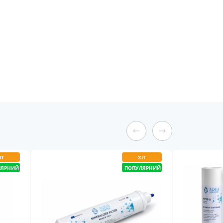
ІТ
ХІТ
ЛЯРНИЙ
ПОПУЛЯРНИЙ