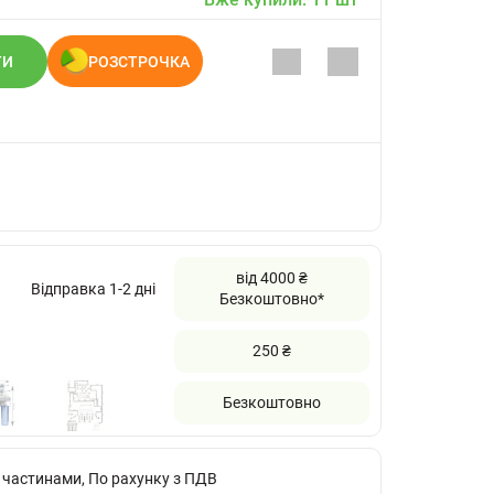
ТИ
РОЗСТРОЧКА
від 4000 ₴
Відправка 1-2 дні
Безкоштовно*
250 ₴
Безкоштовно
 частинами, По рахунку з ПДВ