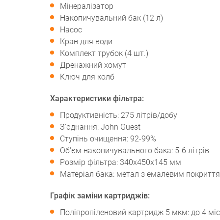
Мінералізатор
Накопичувальний бак (12 л)
Насос
Кран для води
Комплект трубок (4 шт.)
Дренажний хомут
Ключ для колб
Характеристики фільтра:
Продуктивність: 275 літрів/добу
З'єднання: John Guest
Ступінь очищення: 92-99%
Об'єм накопичувального бака: 5-6 літрів
Розмір фільтра: 340x450x145 мм
Матеріал бака: метал з емалевим покритт
Графік заміни картриджів:
Поліпропіленовий картридж 5 мкм: до 4 міс