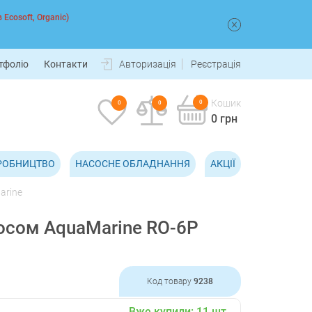
 Ecosoft, Organic)
тфоліо
Контакти
Авторизація
Реєстрація
Кошик
0
0
0
0 грн
РОБНИЦТВО
НАСОСНЕ ОБЛАДНАННЯ
АКЦІЇ
arine
осом AquaMarine RO-6P
Код товару
9238
Вже купили:
11
шт