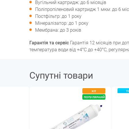
Вугільний картридж: до 6 місяців
Поліпропіленовий картридж 1 мкм: до 6 міс
Постфільтр: до 1 року
Мінералізатор: до 1 року
Мембрана: до 3 років
Гарантія та сервіс
Гарантія 12 місяців при дот
температура води від +4°C до +40°C, регуляр
Супутні товари
ХІТ
Т
ПОПУЛЯРНИЙ