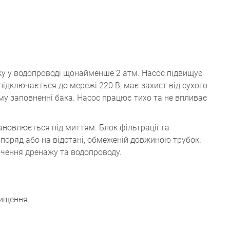
у у водопроводі щонайменше 2 атм. Насос підвищує
 підключається до мережі 220 В, має захист від сухого
му заповненні бака. Насос працює тихо та не впливає
ановлюється під миттям. Блок фільтрації та
поряд або на відстані, обмеженій довжиною трубок.
чення дренажу та водопроводу.
чищення