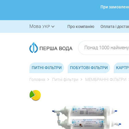
При замовленні
Мова
УКР
Про компанію
Оплата і доста
ПИТНІ ФІЛЬТРИ
ПОБУТОВІ ФІЛЬТРИ
КАРТР
Головна
Питні фільтри
МЕМБРАННІ ФІЛЬТРИ