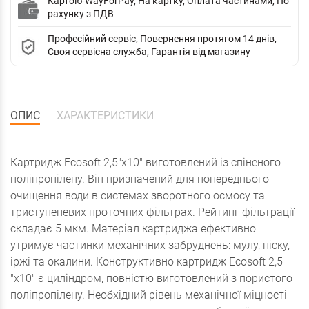
Картою-WayForPay, На картку, Оплата частинами, По
рахунку з ПДВ
Професійний сервіс, Повернення протягом 14 днів,
Своя сервісна служба, Гарантія від магазину
ОПИС
ХАРАКТЕРИСТИКИ
Картридж Ecosoft 2,5"х10" виготовлений із спіненого
поліпропілену. Він призначений для попереднього
очищення води в системах зворотного осмосу та
триступеневих проточних фільтрах. Рейтинг фільтрації
складає 5 мкм. Матеріал картриджа ефективно
утримує частинки механічних забруднень: мулу, піску,
іржі та окалини. Конструктивно картридж Ecosoft 2,5
"х10" є циліндром, повністю виготовлений з пористого
поліпропілену. Необхідний рівень механічної міцності