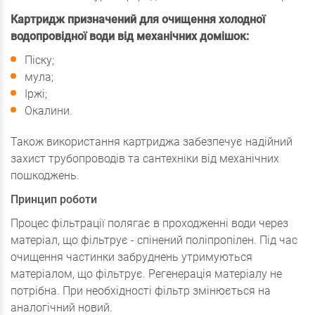
Картридж призначений для очищення холодної
водопровідної води від механічних домішок:
Піску;
мула;
Іржі;
Окалини.
Також використання картриджа забезпечує надійний
захист трубопроводів та сантехніки від механічних
пошкоджень.
Принцип роботи
Процес фільтрації полягає в проходженні води через
матеріал, що фільтрує - спінений поліпропілен. Під час
очищення частинки забруднень утримуються
матеріалом, що фільтрує. Регенерація матеріалу не
потрібна. При необхідності фільтр змінюється на
аналогічний новий.