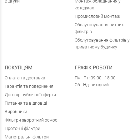
Відгуки
Монтаж обладнання у
котеджах
Промисловий монтаж
Обслуговування питних
фільтрів
Обслуговування фільтрів у
приватному будинку
ПОКУПЦЯМ
ГРАФІК РОБОТИ
Оплата та доставка
Пн - Пт: 09:00 - 18:00
Сб - Нд: вихідний
Гарантія та повернення
Договір публічної оферти
Питання та відповіді
Виробники
Фільтри зворотний осмос
Проточні фільтри
Магістральні фільтри