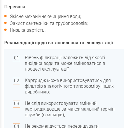
Переваги
Якісне механічне очищення води;
Захист сантехніки та трубопроводів;
Низька вартість.
Рекомендації щодо встановлення та експлуатації
Рівень фільтрації залежить від якості
вихідної води та може змінюватися в
процесі експлуатації;
Картридж може використовуватись для
фільтрів аналогічного типорозміру інших
виробників;
Не слід використовувати змінний
картридж довше за максимальний термін
служби (6 місяців);
Не рекомендується перевищувати