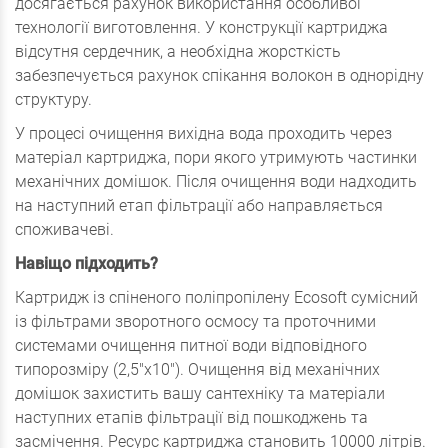
досягається рахунок використання особливої
технології виготовлення. У конструкції картриджа
відсутня сердечник, а необхідна жорсткість
забезпечується рахунок спікання волокон в однорідну
структуру.
У процесі очищення вихідна вода проходить через
матеріал картриджа, пори якого утримують частинки
механічних домішок. Після очищення води надходить
на наступний етап фільтрації або направляється
споживачеві.
Навіщо підходить?
Картридж із спіненого поліпропілену Ecosoft сумісний
із фільтрами зворотного осмосу та проточними
системами очищення питної води відповідного
типорозміру (2,5"х10"). Очищення від механічних
домішок захистить вашу сантехніку та матеріали
наступних етапів фільтрації від пошкоджень та
засмічення. Ресурс картриджа становить 10000 літрів.