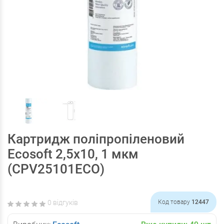
Картридж поліпропіленовий
Ecosoft 2,5x10, 1 мкм
(CPV25101ECO)
0 відгуків
Код товару
12447