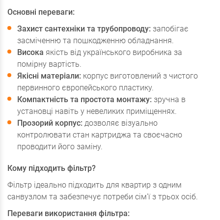
Основні переваги:
Захист сантехніки та трубопроводу:
запобігає
засміченню та пошкодженню обладнання.
Висока
якість від українського виробника за
помірну вартість.
Якісні матеріали:
корпус виготовлений з чистого
первинного європейського пластику.
Компактність та простота монтажу:
зручна в
установці навіть у невеликих приміщеннях.
Прозорий корпус:
дозволяє візуально
контролювати стан картриджа та своєчасно
проводити його заміну.
Кому підходить фільтр?
Фільтр ідеально підходить для квартир з одним
санвузлом та забезпечує потреби сім'ї з трьох осіб.
Переваги використання фільтра: