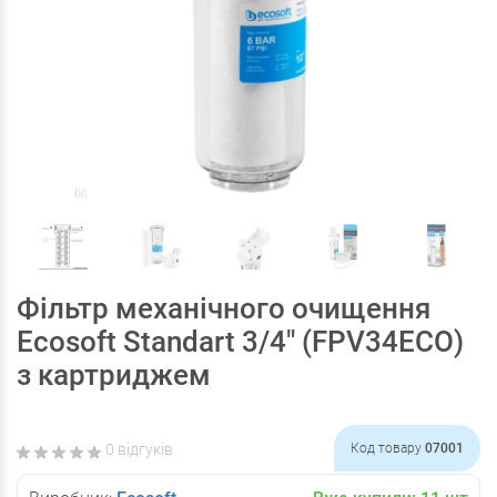
Фільтр механічного очищення
Ecosoft Standart 3/4" (FPV34ECO)
з картриджем
0 відгуків
Код товару
07001