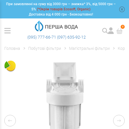
При замовленні на суму від 3000 грн – знижка* 3%, від 5000 грн –
+
5%
(*Окрім товарів Ecosoft, Organic)
Доставка від 4 000 грн - Безкоштовно!
0
(095) 777-66-71
(097) 635-92-12
Головна
Побутові фільтри
Магістральні фільтри
Корпу