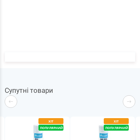
Супутні товари
ХІТ
ХІТ
ПОПУЛЯРНИЙ
ПОПУЛЯРНИЙ