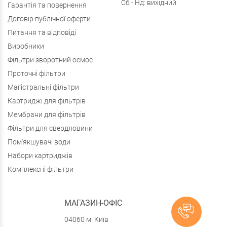
Сб - Нд: вихідний
Гарантія та повернення
Договір публічної оферти
Питання та відповіді
Виробники
Фільтри зворотний осмос
Проточні фільтри
Магістральні фільтри
Картриджі для фільтрів
Мембрани для фільтрів
Фільтри для свердловини
Пом'якшувачі води
Набори картриджів
Комплексні фільтри
МАГАЗИН-ОФІС
04060 м. Київ