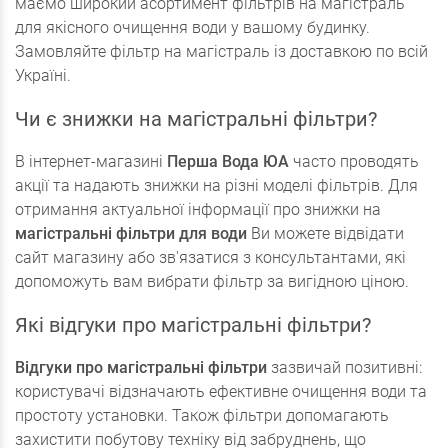
маємо широкий асортимент фільтрів на магістраль
для якісного очищення води у вашому будинку.
Замовляйте фільтр на магістраль із доставкою по всій
Україні.
Чи є знижки на магістральні фільтри?
В інтернет-магазині
Перша Вода ЮА
часто проводять
акції та надають знижки на різні моделі фільтрів. Для
отримання актуальної інформації про знижки на
магістральні фільтри для води
Ви можете відвідати
сайт магазину або зв'язатися з консультантами, які
допоможуть вам вибрати фільтр за вигідною ціною.
Які відгуки про магістральні фільтри?
Відгуки про магістральні фільтри
зазвичай позитивні:
користувачі відзначають ефективне очищення води та
простоту установки. Також фільтри допомагають
захистити побутову техніку від забруднень, що