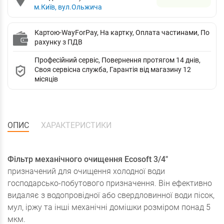
м.Київ, вул.Ольжича
Картою-WayForPay, На картку, Оплата частинами, По
рахунку з ПДВ
Професійний сервіс, Повернення протягом 14 днів,
Своя сервісна служба, Гарантія від магазину 12
місяців
ОПИС
ХАРАКТЕРИСТИКИ
Фільтр механічного очищення Ecosoft 3/4"
призначений для очищення холодної води
господарсько-побутового призначення. Він ефективно
видаляє з водопровідної або свердловинної води пісок,
мул, іржу та інші механічні домішки розміром понад 5
мкм.