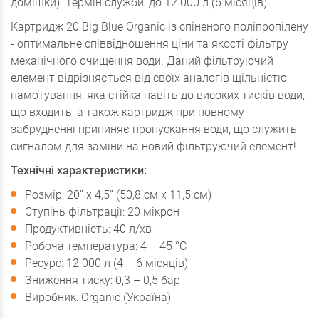
домішки). Термін служби: до 12 000 л (6 місяців)
Картридж 20 Big Blue Organic із спіненого поліпропілену
- оптимальне співвідношення ціни та якості фільтру
механічного очищення води. Даний фільтруючий
елемент відрізняється від своїх аналогів щільністю
намотування, яка стійка навіть до високих тисків води,
що входить, а також картридж при повному
забрудненні припиняє пропускання води, що служить
сигналом для заміни на новий фільтруючий елемент!
Технічні характеристики:
Розмір: 20” x 4,5” (50,8 см x 11,5 см)
Ступінь фільтрації: 20 мікрон
Продуктивність: 40 л/хв
Робоча температура: 4 – 45 °C
Ресурс: 12 000 л (4 – 6 місяців)
Зниження тиску: 0,3 – 0,5 бар
Виробник: Organic (Україна)