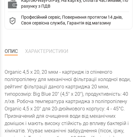
Картою-WayForPay, На картку, Оплата частинами, По
рахунку з ПДВ
Професійний сервіс, Повернення протягом 14 днів,
Своя сервісна служба, Гарантія від магазину
ОПИС
ХАРАКТЕРИСТИКИ
Organic 4,5 x 20, 20 мкм - картридж із спіненого
поліпропілену для механічної фільтрації холодної води,
рейтинг фільтрації даного картриджа 20 мкм,
типорозмір: Big Blue 20" (4,5" х 20"), продуктивність: 40
л/хв. Робоча температура картриджа з поліпропілену
Organic 4,5 x 20" для 20-дюймового корпусу: 4 - 45°С.
Призначений для очищення води від механічних
домішок і мають високу стійкість до впливу бактерій і
хімікатів. Усуває механічні забруднення (пісок, іржу,