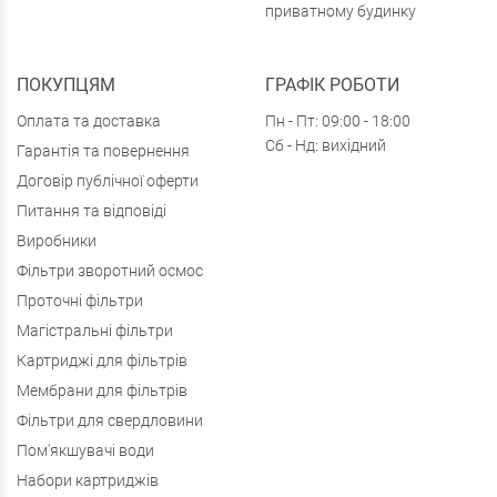
приватному будинку
ПОКУПЦЯМ
ГРАФІК РОБОТИ
Оплата та доставка
Пн - Пт: 09:00 - 18:00
Сб - Нд: вихідний
Гарантія та повернення
Договір публічної оферти
Питання та відповіді
Виробники
Фільтри зворотний осмос
Проточні фільтри
Магістральні фільтри
Картриджі для фільтрів
Мембрани для фільтрів
Фільтри для свердловини
Пом'якшувачі води
Набори картриджів