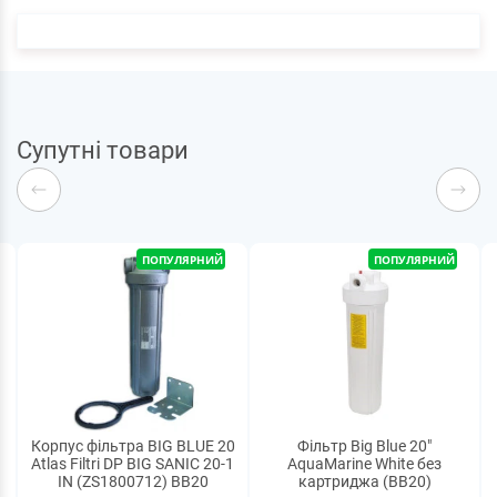
Супутні товари
ПОПУЛЯРНИЙ
ПОПУЛЯРНИЙ
Корпус фільтра BIG BLUE 20
Фільтр Big Blue 20"
Atlas Filtri DP BIG SANIC 20-1
AquaMarine White без
IN (ZS1800712) BB20
картриджа (BB20)