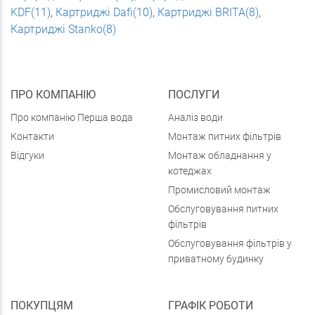
KDF(11)
,
Картриджі Dafi(10)
,
Картриджі BRITA(8)
,
Картриджі Stanko(8)
ПРО КОМПАНІЮ
ПОСЛУГИ
Про компанію Перша вода
Аналіз води
Контакти
Монтаж питних фільтрів
Відгуки
Монтаж обладнання у
котеджах
Промисловий монтаж
Обслуговування питних
фільтрів
Обслуговування фільтрів у
приватному будинку
ПОКУПЦЯМ
ГРАФІК РОБОТИ