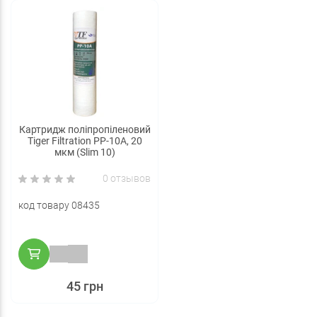
Картридж поліпропіленовий
Tiger Filtration PP-10A, 20
мкм (Slim 10)
0 отзывов
код товару 08435
45 грн