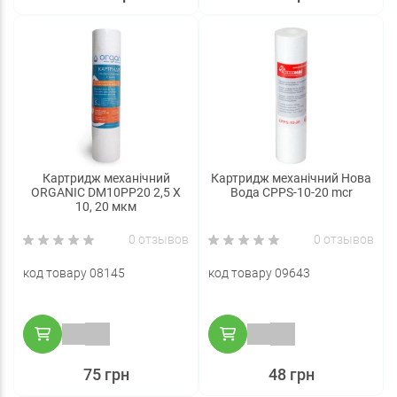
Картридж механічний
Картридж механічний Нова
ORGANIC DM10PP20 2,5 Х
Вода CPPS-10-20 mcr
10, 20 мкм
0 отзывов
0 отзывов
код товару 08145
код товару 09643
75 грн
48 грн