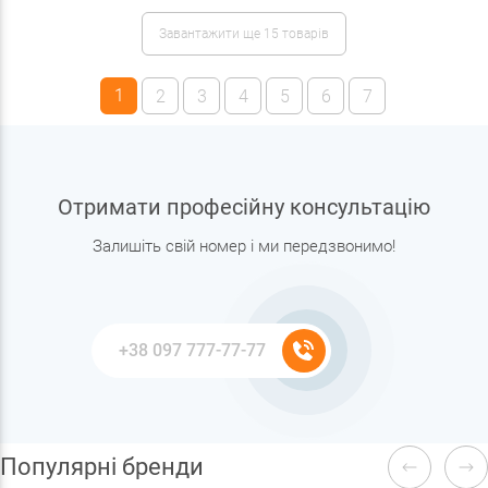
Завантажити ще 15 товарів
1
2
3
4
5
6
7
Отримати професійну консультацію
Залишіть свій номер і ми передзвонимо!
Популярні бренди