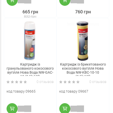
665 грн
760 грн
832 грн
Картридж із
Картридж із брикетованого
гранульованого кокосового
кокосового вугілля Нова
вугілля Нова Вода NW-GAC-
Вода NW-KBC-10-10
10 (2,5"х10")
(2,5"х10")
0 отзывов
0 отзывов
код товару 09665
код товару 09667