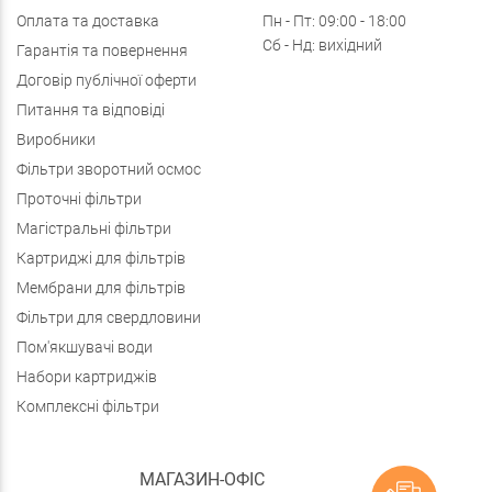
Оплата та доставка
Пн - Пт: 09:00 - 18:00
Сб - Нд: вихідний
Гарантія та повернення
Договір публічної оферти
Питання та відповіді
Виробники
Фільтри зворотний осмос
Проточні фільтри
Магістральні фільтри
Картриджі для фільтрів
Мембрани для фільтрів
Фільтри для свердловини
Пом'якшувачі води
Набори картриджів
Комплексні фільтри
МАГАЗИН-ОФІС