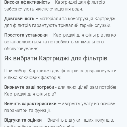
Висока ефективність
– Картриджі для фільтрів
забезпечують якісне очищення води.
Довговічність
– матеріали та конструкція Картриджі
для фільтрів гарантують тривалий термін служби.
Простота установки
— Картриджі для фільтрів легко
встановлюються та потребують мінімального
обслуговування.
Як вибрати Картриджі для фільтрів
При виборі Картриджі для фільтрів слід враховувати
кілька ключових факторів:
Визначте ваші потреби
- для яких цілей вам потрібен
Картриджі для фільтрів?
Вивчіть характеристики
— зверніть увагу на основні
параметри та функції.
Відгуки та оцінки
— Вивчіть відгуки інших покупців,
щоб зробити усвідомлений вибір