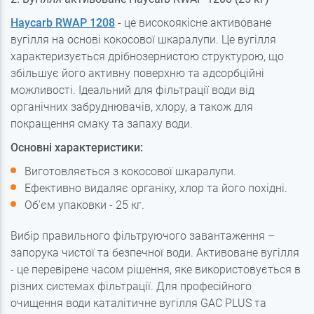
Haycarb RWAP 1208
- це високоякісне активоване
вугілля на основі кокосової шкаралупи. Це вугілля
характеризується дрібнозернистою структурою, що
збільшує його активну поверхню та адсорбційні
можливості. Ідеальний для фільтрації води від
органічних забруднювачів, хлору, а також для
покращення смаку та запаху води.
Основні характеристики:
Виготовляється з кокосової шкаралупи.
Ефективно видаляє органіку, хлор та його похідні.
Об'єм упаковки - 25 кг.
Вибір правильного фільтруючого завантаження –
запорука чистої та безпечної води. Активоване вугілля
- це перевірене часом рішення, яке використовується в
різних системах фільтрації. Для професійного
очищення води каталітичне вугілля GAC PLUS та