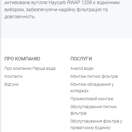
активоване вугілля Haycarb RWAP 1208 є відмінним
вибором, забезпечуючи надійну фільтрацію та
довговічність.
ПРО КОМПАНІЮ
ПОСЛУГИ
Про компанію Перша вода
Аналіз води
Контакти
Монтаж питних фільтрів
Відгуки
Монтаж обладнання у
котеджах
Промисловий монтаж
Обслуговування питних
фільтрів
Обслуговування фільтрів у
приватному будинку