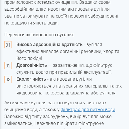
промислових системах очищення. Завдяки своїм
адсорбційним властивостям активоване вугілля
здатне затримувати на своїй поверхні забруднювачі,
покращуючи якість води.
Переваги активованого вугілля:
Висока адсорбційна здатність
- вугілля
ефективно видаляє органічні речовини, хлор та
його похідні.
Довговічність
— завантаження, що фільтрує,
служить довго при правильній експлуатації.
Екологічність
- активоване вугілля
виготовляється з натуральних матеріалів, таких
як деревина, кокосова шкаралупа або вугілля.
Активоване вугілля застосовується у системах
очищення води, а також у
фільтрах для питної води
.
Залежно від типу забруднень, вибір вугілля може
змінюватись, і важливо підібрати фільтруюче