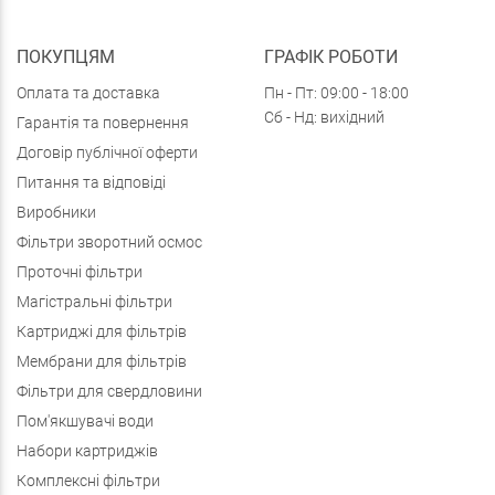
ПОКУПЦЯМ
ГРАФІК РОБОТИ
Оплата та доставка
Пн - Пт: 09:00 - 18:00
Сб - Нд: вихідний
Гарантія та повернення
Договір публічної оферти
Питання та відповіді
Виробники
Фільтри зворотний осмос
Проточні фільтри
Магістральні фільтри
Картриджі для фільтрів
Мембрани для фільтрів
Фільтри для свердловини
Пом'якшувачі води
Набори картриджів
Комплексні фільтри