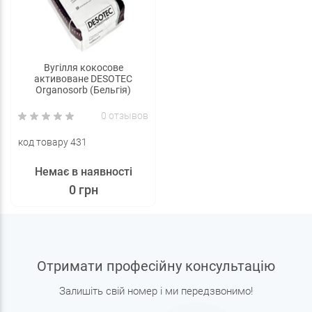
Вугілля кокосове
активоване DESOTEC
Organosorb (Бельгія)
0 отзывов
код товару 431
Немає в наявності
0 грн
Отримати професійну консультацію
Залишіть свій номер і ми передзвонимо!