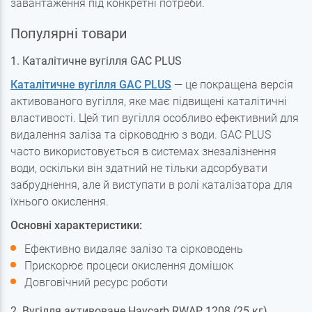
завантаження під конкретні потреби.
Популярні товари
1. Каталітичне вугілля GAC PLUS
Каталітичне вугілля GAC PLUS
— це покращена версія
активованого вугілля, яке має підвищені каталітичні
властивості. Цей тип вугілля особливо ефективний для
видалення заліза та сірководню з води. GAC PLUS
часто використовується в системах знезалізнення
води, оскільки він здатний не тільки адсорбувати
забруднення, але й виступати в ролі каталізатора для
їхнього окислення.
Основні характеристики:
Ефективно видаляє залізо та сірководень
Прискорює процеси окислення домішок
Довговічний ресурс роботи
2. Вугілля активоване Haycarb RWAP 1208 (25 кг)