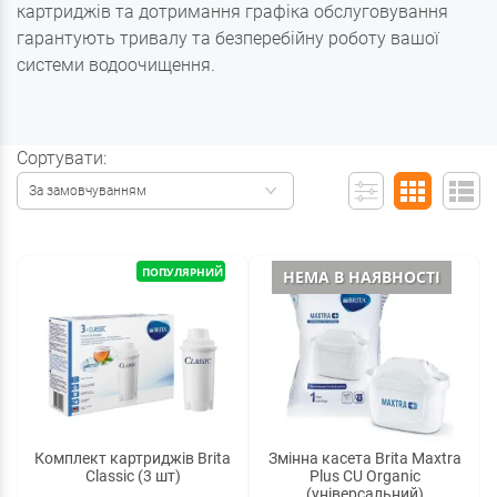
картриджів та дотримання графіка обслуговування
гарантують тривалу та безперебійну роботу вашої
системи водоочищення.
Сортувати:
За замовчуванням
ПОПУЛЯРНИЙ
НЕМА В НАЯВНОСТІ
Комплект картриджів Brita
Змінна касета Brita Maxtra
Classic (3 шт)
Plus CU Organic
(універсальний)