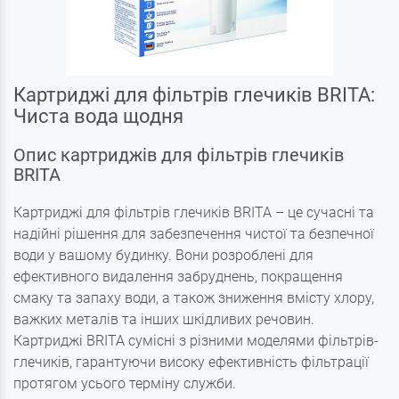
Картриджі для фільтрів глечиків BRITA:
Чиста вода щодня
Опис картриджів для фільтрів глечиків
BRITA
Картриджі для фільтрів глечиків BRITA – це сучасні та
надійні рішення для забезпечення чистої та безпечної
води у вашому будинку. Вони розроблені для
ефективного видалення забруднень, покращення
смаку та запаху води, а також зниження вмісту хлору,
важких металів та інших шкідливих речовин.
Картриджі BRITA сумісні з різними моделями фільтрів-
глечиків, гарантуючи високу ефективність фільтрації
протягом усього терміну служби.