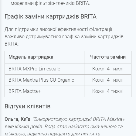
моделями фільтрів-глечиків BRITA.
Графік заміни картриджів BRITA
Для підтримки високої ефективності фільтрації
важливо дотримуватися графіка заміни картриджів
BRITA:
Модель картриджа
Частота заміни
BRITA MXPro Limescale
Кожні 4 тижні
BRITA Maxtra Plus CU Organic
Кожні 4 тижні
BRITA Maxtra+
Кожні 4 тижні
Відгуки клієнтів
Ольга, Київ
:
“Використовую картриджі BRITA Maxtra+
вже кілька років. Вода стає набагато смачнішою та
м'якшою, відмінно підходить для пиття та