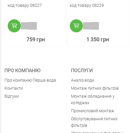
код товару 08227
код товару 08229
759 грн
1 350 грн
ПРО КОМПАНІЮ
ПОСЛУГИ
Про компанію Перша вода
Аналіз води
Контакти
Монтаж питних фільтрів
Відгуки
Монтаж обладнання у
котеджах
Промисловий монтаж
Обслуговування питних
фільтрів