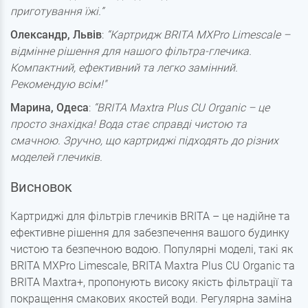
приготування їжі.”
Олександр, Львів
:
“Картридж BRITA MXPro Limescale –
відмінне рішення для нашого фільтра-глечика.
Компактний, ефективний та легко замінний.
Рекомендую всім!"
Марина, Одеса
:
“BRITA Maxtra Plus CU Organic – це
просто знахідка! Вода стає справді чистою та
смачною. Зручно, що картриджі підходять до різних
моделей глечиків.
Висновок
Картриджі для фільтрів глечиків BRITA – це надійне та
ефективне рішення для забезпечення вашого будинку
чистою та безпечною водою. Популярні моделі, такі як
BRITA MXPro Limescale, BRITA Maxtra Plus CU Organic та
BRITA Maxtra+, пропонують високу якість фільтрації та
покращення смакових якостей води. Регулярна заміна