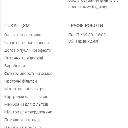
Обслуговування фільтрів у
приватному будинку
ПОКУПЦЯМ
ГРАФІК РОБОТИ
Оплата та доставка
Пн - Пт: 09:00 - 18:00
Сб - Нд: вихідний
Гарантія та повернення
Договір публічної оферти
Питання та відповіді
Виробники
Фільтри зворотний осмос
Проточні фільтри
Магістральні фільтри
Картриджі для фільтрів
Мембрани для фільтрів
Фільтри для свердловини
Пом'якшувачі води
Набори картриджів