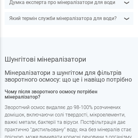
Думка експерта про мінералізатори для води
❯
Який термін служби мінералізатора для води?
❯
Шунгітові мінералізатори
Мінералізатори з шунгітом для фільтрів
зворотного осмосу: що це і навіщо потрібно
Чому після зворотного осмосу потрібен
мінералізатор?
Зворотний осмос видаляє до 98-100% розчинених
домішок, включаючи солі твердості, мікроелементи,
важкі метали, бактерії та віруси. Постфільтрація дає
практично "дистильовану" воду, яка без мінералів стає
прісною, може вимивати корисні речовини з організму