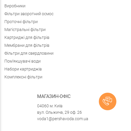
Виробники
Фільтри зворотний осмос
Проточні фільтри
Магістральні фільтри
Картриджі для фільтрів
Мембрани для фільтрів
Фільтри для свердловини
Пом'якшувачі води
Набори картриджів
Комплексні фільтри
МАГАЗИН-ОФІС
04060 м. Київ
вул. Ольжича, 29 оф. 26
voda1@pershavoda.com.ua