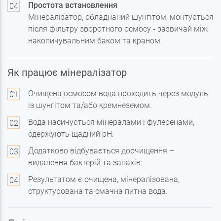
Простота встановлення
Мінералізатор, обладнаний шунгітом, монтується
після фільтру зворотного осмосу - зазвичай між
накопичувальним баком та краном.
Як працює мінералізатор
Очищена осмосом вода проходить через модуль
із шунгітом та/або кремнеземом.
Вода насичується мінералами і фулеренами,
одержують щадний pH.
Додатково відбувається доочищення –
видалення бактерій та запахів.
Результатом є очищена, мінералізована,
структурована та смачна питна вода.