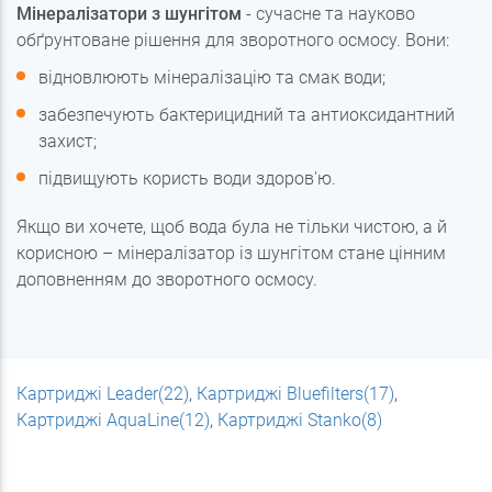
Мінералізатори з шунгітом
- сучасне та науково
обґрунтоване рішення для зворотного осмосу. Вони:
відновлюють мінералізацію та смак води;
забезпечують бактерицидний та антиоксидантний
захист;
підвищують користь води здоров'ю.
Якщо ви хочете, щоб вода була не тільки чистою, а й
корисною – мінералізатор із шунгітом стане цінним
доповненням до зворотного осмосу.
Картриджі Leader(22)
,
Картриджі Bluefilters(17)
,
Картриджі AquaLine(12)
,
Картриджі Stanko(8)