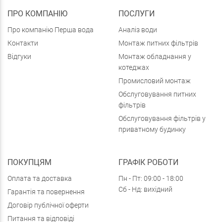
ПРО КОМПАНІЮ
ПОСЛУГИ
Про компанію Перша вода
Аналіз води
Контакти
Монтаж питних фільтрів
Відгуки
Монтаж обладнання у
котеджах
Промисловий монтаж
Обслуговування питних
фільтрів
Обслуговування фільтрів у
приватному будинку
ПОКУПЦЯМ
ГРАФІК РОБОТИ
Оплата та доставка
Пн - Пт: 09:00 - 18:00
Сб - Нд: вихідний
Гарантія та повернення
Договір публічної оферти
Питання та відповіді