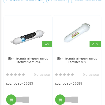
-7%
-15%
Шунгітовий мінералізатор
Шунгітовий мінералізатор
Fitofilter M-2 Рh+
Fitofilter M-2
0 отзывов
0 отзывов
код товару 09683
код товару 09685