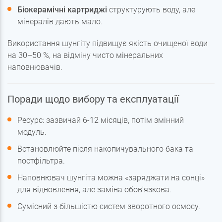
Біокерамічні картриджі
структурують воду, але
мінералів дають мало.
Використання шунгіту підвищує якість очищеної води
на 30–50 %, на відміну чисто мінеральних
наповнювачів.
Поради щодо вибору та експлуатації
Ресурс: зазвичай 6-12 місяців, потім змінний
модуль.
Встановлюйте після накопичувального бака та
постфільтра.
Наповнювач шунгіта можна «заряджати на сонці»
для відновлення, але заміна обов'язкова.
Сумісний з більшістю систем зворотного осмосу.