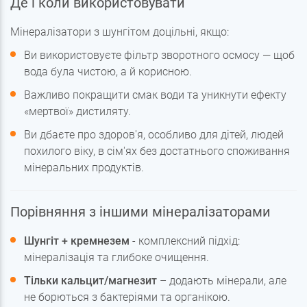
Де і коли використовувати
Мінералізатори з шунгітом доцільні, якщо:
Ви використовуєте фільтр зворотного осмосу — щоб
вода була чистою, а й корисною.
Важливо покращити смак води та уникнути ефекту
«мертвої» дистиляту.
Ви дбаєте про здоров'я, особливо для дітей, людей
похилого віку, в сім'ях без достатнього споживання
мінеральних продуктів.
Порівняння з іншими мінералізаторами
Шунгіт + кремнезем
- комплексний підхід:
мінералізація та глибоке очищення.
Тільки кальцит/магнезит
– додають мінерали, але
не борються з бактеріями та органікою.