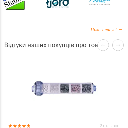
Показати усі
Відгуки наших покупців про товари
3 отзывов