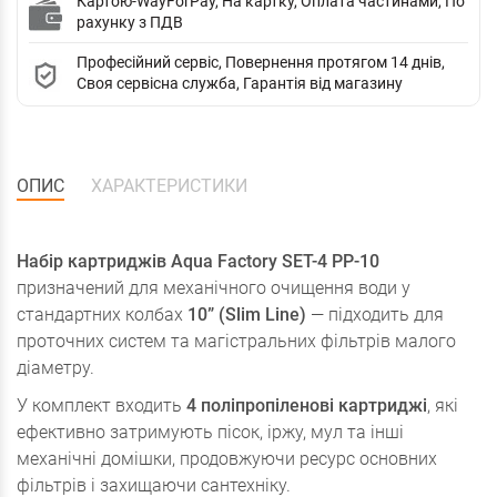
Картою-WayForPay, На картку, Оплата частинами, По
рахунку з ПДВ
Професійний сервіс, Повернення протягом 14 днів,
Своя сервісна служба, Гарантія від магазину
ОПИС
ХАРАКТЕРИСТИКИ
Набір картриджів Aqua Factory SET-4 PP-10
призначений для механічного очищення води у
стандартних колбах
10” (Slim Line)
— підходить для
проточних систем та магістральних фільтрів малого
діаметру.
У комплект входить
4 поліпропіленові картриджі
, які
ефективно затримують пісок, іржу, мул та інші
механічні домішки, продовжуючи ресурс основних
фільтрів і захищаючи сантехніку.