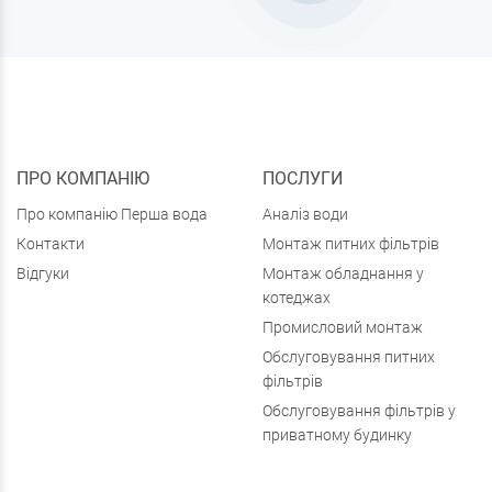
ПРО КОМПАНІЮ
ПОСЛУГИ
Про компанію Перша вода
Аналіз води
Контакти
Монтаж питних фільтрів
Відгуки
Монтаж обладнання у
котеджах
Промисловий монтаж
Обслуговування питних
фільтрів
Обслуговування фільтрів у
приватному будинку