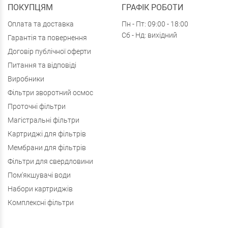
ПОКУПЦЯМ
ГРАФІК РОБОТИ
Оплата та доставка
Пн - Пт: 09:00 - 18:00
Сб - Нд: вихідний
Гарантія та повернення
Договір публічної оферти
Питання та відповіді
Виробники
Фільтри зворотний осмос
Проточні фільтри
Магістральні фільтри
Картриджі для фільтрів
Мембрани для фільтрів
Фільтри для свердловини
Пом'якшувачі води
Набори картриджів
Комплексні фільтри