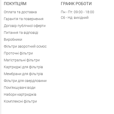
ПОКУПЦЯМ
ГРАФІК РОБОТИ
Оплата та доставка
Пн - Пт: 09:00 - 18:00
Сб - Нд: вихідний
Гарантія та повернення
Договір публічної оферти
Питання та відповіді
Виробники
Фільтри зворотний осмос
Проточні фільтри
Магістральні фільтри
Картриджі для фільтрів
Мембрани для фільтрів
Фільтри для свердловини
Пом'якшувачі води
Набори картриджів
Комплексні фільтри