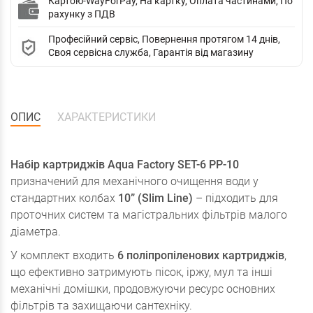
Картою-WayForPay, На картку, Оплата частинами, По
рахунку з ПДВ
Професійний сервіс, Повернення протягом 14 днів,
Своя сервісна служба, Гарантія від магазину
ОПИС
ХАРАКТЕРИСТИКИ
Набір картриджів Aqua Factory SET-6 PP-10
призначений для механічного очищення води у
стандартних колбах
10” (Slim Line)
– підходить для
проточних систем та магістральних фільтрів малого
діаметра.
У комплект входить
6 поліпропіленових картриджів
,
що ефективно затримують пісок, іржу, мул та інші
механічні домішки, продовжуючи ресурс основних
фільтрів та захищаючи сантехніку.