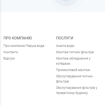
ПРО КОМПАНІЮ
ПОСЛУГИ
Про компанію Перша вода
Аналіз води
Контакти
Монтаж питних фільтрів
Відгуки
Монтаж обладнання у
котеджах
Промисловий монтаж
Обслуговування питних
фільтрів
Обслуговування фільтрів у
приватному будинку