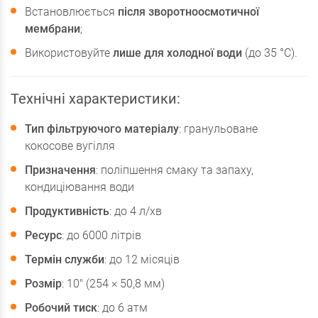
Встановлюється
після зворотноосмотичної
мембрани
;
Використовуйте
лише для холодної води
(до 35 °C).
Технічні характеристики:
Тип фільтруючого матеріалу
: гранульоване
кокосове вугілля
Призначення
: поліпшення смаку та запаху,
кондиціювання води
Продуктивність
: до 4 л/хв
Ресурс
: до 6000 літрів
Термін служби
: до 12 місяців
Розмір
: 10" (254 × 50,8 мм)
Робочий тиск
: до 6 атм