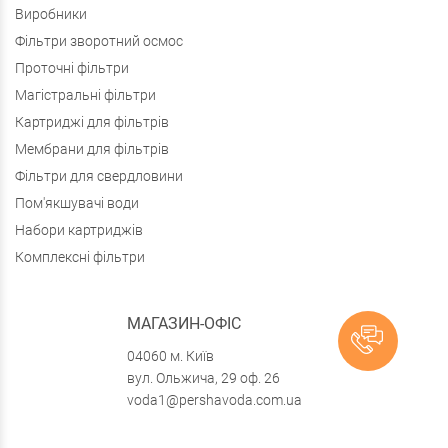
Виробники
Фільтри зворотний осмос
Проточні фільтри
Магістральні фільтри
Картриджі для фільтрів
Мембрани для фільтрів
Фільтри для свердловини
Пом'якшувачі води
Набори картриджів
Комплексні фільтри
МАГАЗИН-ОФІС
04060 м. Київ
вул. Ольжича, 29 оф. 26
voda1@pershavoda.com.ua