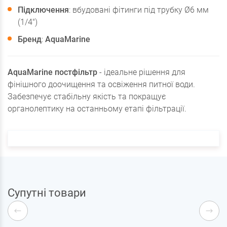
Підключення
: вбудовані фітинги під трубку Ø6 мм
(1/4")
Бренд
:
AquaMarine
AquaMarine постфільтр
- ідеальне рішення для
фінішного доочищення та освіження питної води.
Забезпечує стабільну якість та покращує
органолептику на останньому етапі фільтрації.
Супутні товари