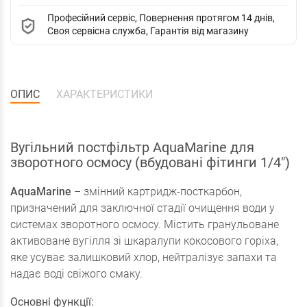
Професійний сервіс, Повернення протягом 14 днів,
Своя сервісна служба, Гарантія від магазину
ОПИС
ХАРАКТЕРИСТИКИ
Вугільний постфільтр AquaMarine для
зворотного осмосу (вбудовані фітинги 1/4")
AquaMarine
– змінний картридж-посткарбон,
призначений для заключної стадії очищення води у
системах зворотного осмосу. Містить гранульоване
активоване вугілля зі шкаралупи кокосового горіха,
яке усуває залишковий хлор, нейтралізує запахи та
надає воді свіжого смаку.
Основні функції: