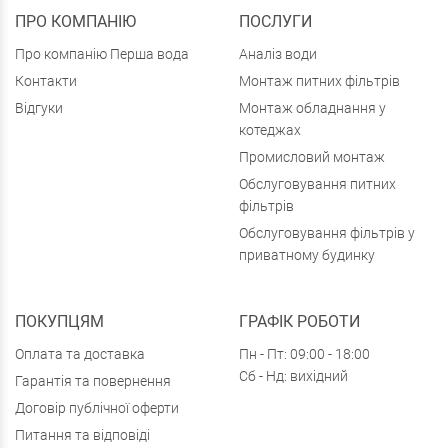
ПРО КОМПАНІЮ
ПОСЛУГИ
Про компанію Перша вода
Аналіз води
Контакти
Монтаж питних фільтрів
Відгуки
Монтаж обладнання у
котеджах
Промисловий монтаж
Обслуговування питних
фільтрів
Обслуговування фільтрів у
приватному будинку
ПОКУПЦЯМ
ГРАФІК РОБОТИ
Оплата та доставка
Пн - Пт: 09:00 - 18:00
Сб - Нд: вихідний
Гарантія та повернення
Договір публічної оферти
Питання та відповіді