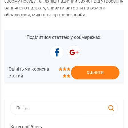
своєму посуду та техніці надійний захист від утворення
вапняного нальоту, знизити витрати на ремонт
обладнання, миючі та пральні засоби.
Поділитися статтею у соцмережах:
Оцініть чи корисна
ОЦІНИТИ
статия
Категорії блогу