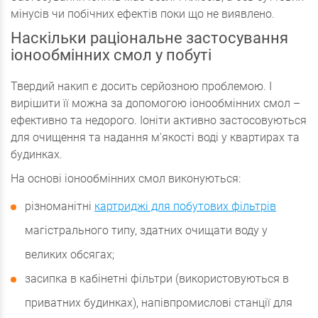
мінусів чи побічних ефектів поки що не виявлено.
Наскільки раціональне застосування
іонообмінних смол у побуті
Твердий накип є досить серйозною проблемою. І
вирішити її можна за допомогою іонообмінних смол –
ефективно та недорого. Іоніти активно застосовуються
для очищення та надання м'якості воді у квартирах та
будинках.
На основі іонообмінних смол виконуються:
різноманітні
картриджі для побутових фільтрів
магістрального типу, здатних очищати воду у
великих обсягах;
засипка в кабінетні фільтри (використовуються в
приватних будинках), напівпромислові станції для