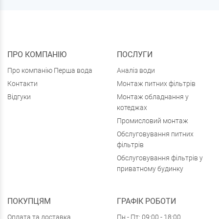
ПРО КОМПАНІЮ
ПОСЛУГИ
Про компанію Перша вода
Аналіз води
Контакти
Монтаж питних фільтрів
Відгуки
Монтаж обладнання у
котеджах
Промисловий монтаж
Обслуговування питних
фільтрів
Обслуговування фільтрів у
приватному будинку
ПОКУПЦЯМ
ГРАФІК РОБОТИ
Оплата та доставка
Пн - Пт: 09:00 - 18:00