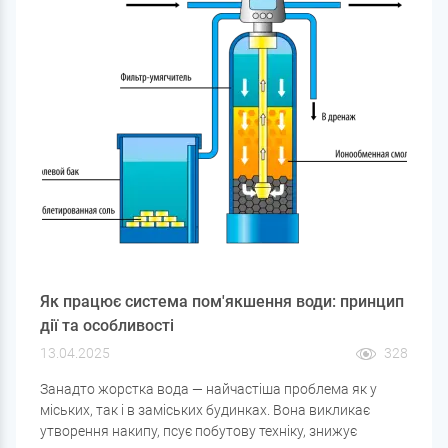
Як працює система пом'якшення води: принцип
дії та особливості
13.04.2025
328
Занадто жорстка вода — найчастіша проблема як у
міських, так і в заміських будинках. Вона викликає
утворення накипу, псує побутову техніку, знижує