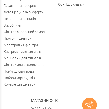
Сб - Нд: вихідний
Гарантія та повернення
Договір публічної оферти
Питання та відповіді
Виробники
Фільтри зворотний осмос
Проточні фільтри
Магістральні фільтри
Картриджі для фільтрів
Мембрани для фільтрів
Фільтри для свердловини
Пом'якшувачі води
Набори картриджів
Комплексні фільтри
МАГАЗИН-ОФІС
04060 м. Київ