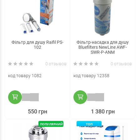
Фільтр для душу Raifil PS-
Фільтр-насадка для душу
102
Bluefilters NewLine AWF-
SWR-P-ANM
0 отзывов
0 отзывов
код товару 1082
код товару 12358
550 грн
1 380 грн
ПОПУЛЯРНИЙ
ТОП