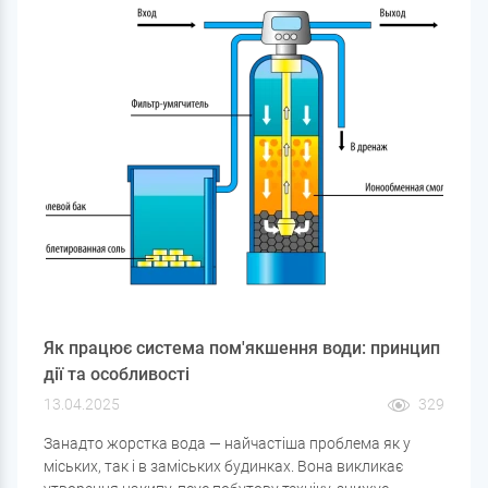
Як працює система пом'якшення води: принцип
дії та особливості
13.04.2025
329
Занадто жорстка вода — найчастіша проблема як у
міських, так і в заміських будинках. Вона викликає