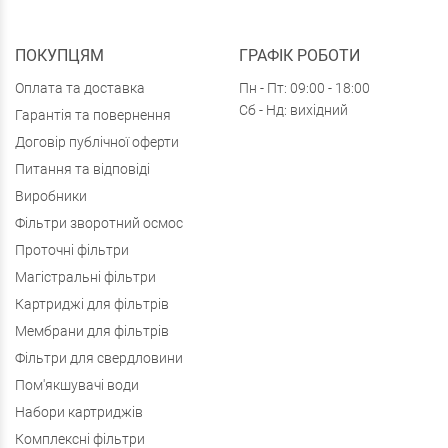
ПОКУПЦЯМ
ГРАФІК РОБОТИ
Оплата та доставка
Пн - Пт: 09:00 - 18:00
Сб - Нд: вихідний
Гарантія та повернення
Договір публічної оферти
Питання та відповіді
Виробники
Фільтри зворотний осмос
Проточні фільтри
Магістральні фільтри
Картриджі для фільтрів
Мембрани для фільтрів
Фільтри для свердловини
Пом'якшувачі води
Набори картриджів
Комплексні фільтри