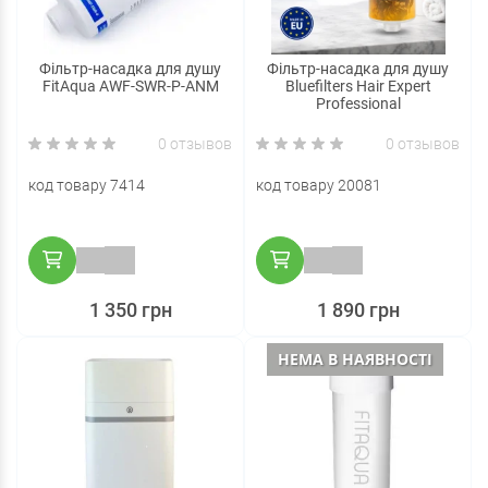
Фільтр-насадка для душу
Фільтр-насадка для душу
FitAqua AWF-SWR-P-ANM
Bluefilters Hair Expert
Professional
0 отзывов
0 отзывов
код товару 7414
код товару 20081
1 350 грн
1 890 грн
НЕМА В НАЯВНОСТІ