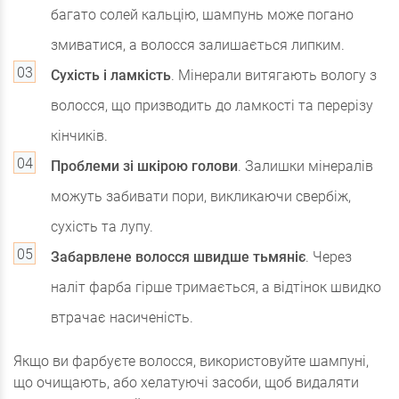
багато солей кальцію, шампунь може погано
змиватися, а волосся залишається липким.
Сухість і ламкість
. Мінерали витягають вологу з
волосся, що призводить до ламкості та перерізу
кінчиків.
Проблеми зі шкірою голови
. Залишки мінералів
можуть забивати пори, викликаючи свербіж,
сухість та лупу.
Забарвлене волосся швидше тьмяніє
. Через
наліт фарба гірше тримається, а відтінок швидко
втрачає насиченість.
Якщо ви фарбуєте волосся, використовуйте шампуні,
що очищають, або хелатуючі засоби, щоб видаляти