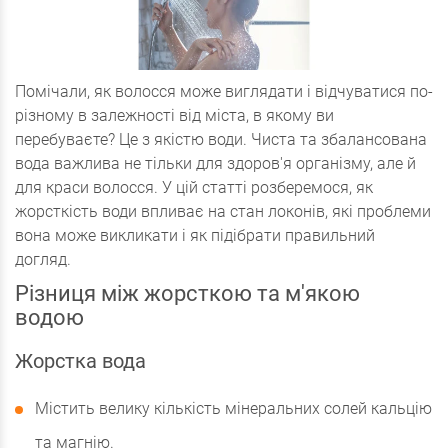
Помічали, як волосся може виглядати і відчуватися по-
різному в залежності від міста, в якому ви
перебуваєте? Це з якістю води. Чиста та збалансована
вода важлива не тільки для здоров'я організму, але й
для краси волосся. У цій статті розберемося, як
жорсткість води впливає на стан локонів, які проблеми
вона може викликати і як підібрати правильний
догляд.
Різниця між жорсткою та м'якою
водою
Жорстка вода
Містить велику кількість мінеральних солей кальцію
та магнію.