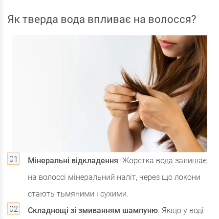
Як тверда вода впливає на волосся?
Мінеральні відкладення
. Жорстка вода залишає
на волоссі мінеральний наліт, через що локони
стають тьмяними і сухими.
Складнощі зі змиванням шампуню
. Якщо у воді