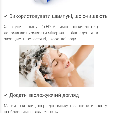
✔ Використовувати шампуні, що очищають
Хелатуючі шампуні (з EDTA, лимонною кислотою)
допомагають змивати мінеральні відкладення та
захищають волосся від жорсткої води.
✔ Додати зволожуючий догляд
Маски та кондиціонери допоможуть заповнити вологу,
особливо якщо вода жорстка.