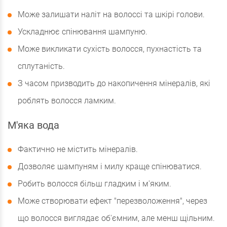
Може залишати наліт на волоссі та шкірі голови.
Ускладнює спінювання шампуню.
Може викликати сухість волосся, пухнастість та
сплутаність.
З часом призводить до накопичення мінералів, які
роблять волосся ламким.
М'яка вода
Фактично не містить мінералів.
Дозволяє шампуням і милу краще спінюватися.
Робить волосся більш гладким і м'яким.
Може створювати ефект "перезволоження", через
що волосся виглядає об'ємним, але менш щільним.