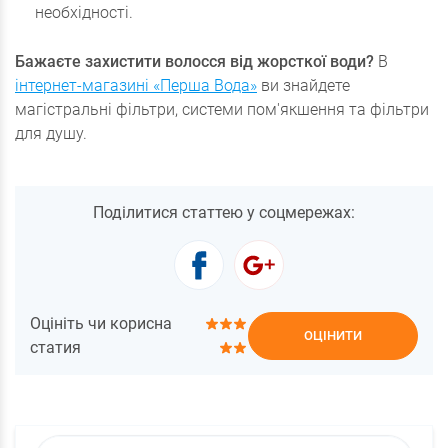
необхідності.
Бажаєте захистити волосся від жорсткої води?
В
інтернет-магазині «Перша Вода»
ви знайдете
магістральні фільтри, системи пом'якшення та фільтри
для душу.
Поділитися статтею у соцмережах:
Оцініть чи корисна
ОЦІНИТИ
статия