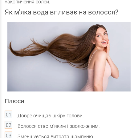
накопичення солей.
Як м'яка вода впливає на волосся?
Плюси
Добре очищає шкіру голови.
Волосся стає м'яким і зволоженим.
Зменшується витрата шампуню.