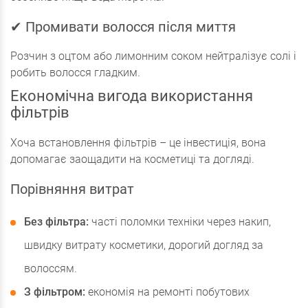
✔ Промивати волосся після миття
Розчин з оцтом або лимонним соком нейтралізує солі і
робить волосся гладким.
Економічна вигода використання
фільтрів
Хоча встановлення фільтрів – це інвестиція, вона
допомагає заощадити на косметиці та догляді.
Порівняння витрат
Без фільтра:
часті поломки техніки через накип,
швидку витрату косметики, дорогий догляд за
волоссям.
З фільтром:
економія на ремонті побутових