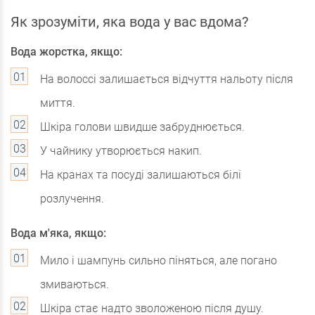
Як зрозуміти, яка вода у вас вдома?
Вода жорстка, якщо:
На волоссі залишається відчуття нальоту після
миття.
Шкіра голови швидше забруднюється.
У чайнику утворюється накип.
На кранах та посуді залишаються білі
розлучення.
Вода м'яка, якщо:
Мило і шампунь сильно піняться, але погано
змиваються.
Шкіра стає надто зволоженою після душу.