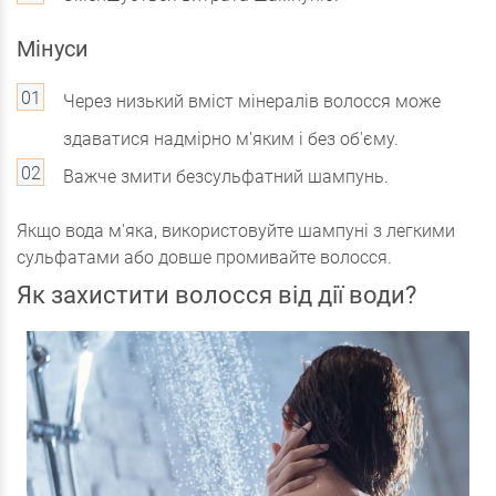
Мінуси
Через низький вміст мінералів волосся може
здаватися надмірно м'яким і без об'єму.
Важче змити безсульфатний шампунь.
Якщо вода м'яка, використовуйте шампуні з легкими
сульфатами або довше промивайте волосся.
Як захистити волосся від дії води?