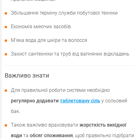
Збільшення терміну служби побутової техніки
Економія миючих засобів.
М'яка вода для шкіри та волосся
Захист сантехніки та труб від вапняних відкладень
Важливо знати
Для правильної роботи системи необхідно
регулярно додавати
таблетовану сіль
у сольовий
бак.
Також важливо враховувати
жорсткість вихідної
води
та
обсяг споживання
, щоб правильно підібрати