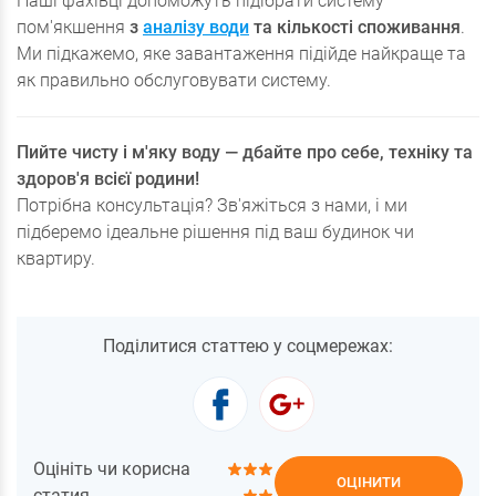
Наші фахівці допоможуть підібрати систему
пом'якшення
з
аналізу води
та кількості споживання
.
Ми підкажемо, яке завантаження підійде найкраще та
як правильно обслуговувати систему.
Пийте чисту і м'яку воду — дбайте про себе, техніку та
здоров'я всієї родини!
Потрібна консультація? Зв'яжіться з нами, і ми
підберемо ідеальне рішення під ваш будинок чи
квартиру.
Поділитися статтею у соцмережах:
Оцініть чи корисна
ОЦІНИТИ
статия