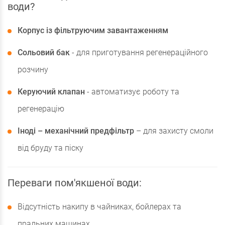
води?
Корпус із фільтруючим завантаженням
Сольовий бак
- для приготування регенераційного
розчину
Керуючий клапан
- автоматизує роботу та
регенерацію
Іноді – механічний предфільтр
– для захисту смоли
від бруду та піску
Переваги пом'якшеної води:
Відсутність накипу в чайниках, бойлерах та
пральних машинах