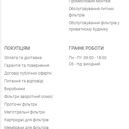
Промисловий монтаж
Обслуговування питних
фільтрів
Обслуговування фільтрів у
приватному будинку
ПОКУПЦЯМ
ГРАФІК РОБОТИ
Оплата та доставка
Пн - Пт: 09:00 - 18:00
Сб - Нд: вихідний
Гарантія та повернення
Договір публічної оферти
Питання та відповіді
Виробники
Фільтри зворотний осмос
Проточні фільтри
Магістральні фільтри
Картриджі для фільтрів
Мембрани для фільтрів