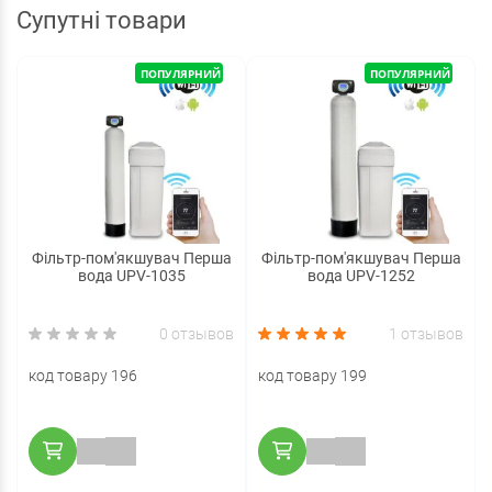
Супутні товари
ПОПУЛЯРНИЙ
ПОПУЛЯРНИЙ
Фільтр-пом'якшувач Перша
Фільтр-пом'якшувач Перша
вода UPV-1035
вода UPV-1252
0 отзывов
1 отзывов
код товару 196
код товару 199