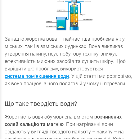
Занадто жорстка вода — найчастіша проблема як у
міських, так і в заміських будинках. Вона викликає
утворення накипу, псує побутову техніку, знижує
ефективність миючих засобів та сушить шкіру. Щоб
вирішити цю проблему, використовується
система пом'якшення води
. У цій статті ми розповімо,
як вона працює, з чого полягає й у чому її переваги.
Що таке твердість води?
Жорсткість води обумовлена вмістом
розчинених
солей кальцію та магнію
. При нагріванні вони
осідають у вигляді твердого нальоту – накипу – на