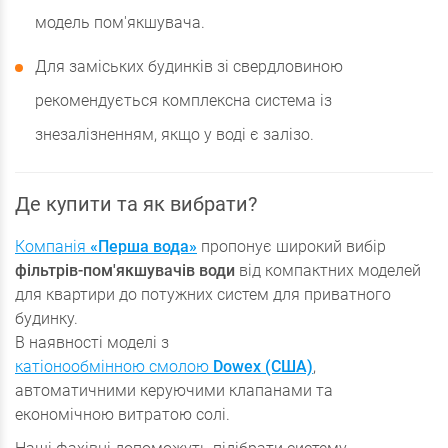
модель пом'якшувача.
Для заміських будинків зі свердловиною
рекомендується комплексна система із
знезалізненням, якщо у воді є залізо.
Де купити та як вибрати?
Компанія
«Перша вода»
пропонує широкий вибір
фільтрів-пом'якшувачів води
від компактних моделей
для квартири до потужних систем для приватного
будинку.
В наявності моделі з
катіонообмінною смолою
Dowex (США)
,
автоматичними керуючими клапанами та
економічною витратою солі.