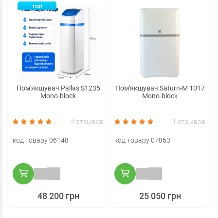
ТОП
Пом'якшувач Pallas S1235
Пом'якшувач Saturn-M 1017
Mono-block
Mono-block
4 отзывов
1 отзывов
код товару 06148
код товару 07863
48 200 грн
25 050 грн