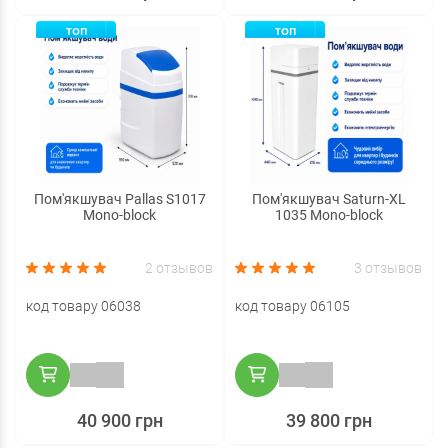
ТОП
ТОП
Пом'якшувач Pallas S1017
Пом'якшувач Saturn-XL
Mono-block
1035 Mono-block
2 отзывов
3 отзывов
код товару 06038
код товару 06105
40 900 грн
39 800 грн