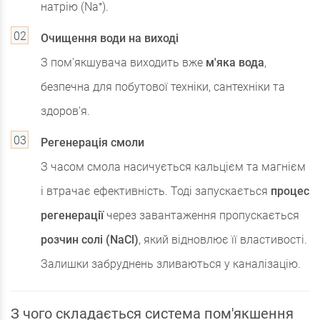
натрію (Na⁺).
Очищення води на виході
З пом'якшувача виходить вже
м'яка вода
,
безпечна для побутової техніки, сантехніки та
здоров'я.
Регенерація смоли
З часом смола насичується кальцієм та магнієм
і втрачає ефективність. Тоді запускається
процес
регенерації
через завантаження пропускається
розчин солі (NaCl)
, який відновлює її властивості.
Залишки забруднень зливаються у каналізацію.
З чого складається система пом'якшення