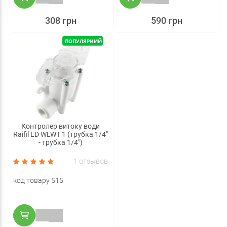
308 грн
590 грн
ПОПУЛЯРНИЙ
Контролер витоку води
Raifil LD WLWT 1 (трубка 1/4"
- трубка 1/4")
1 отзывов
код товару 515