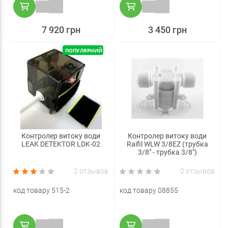
7 920 грн
3 450 грн
ПОПУЛЯРНИЙ
Контролер витоку води
Контролер витоку води
LEAK DETEKTOR LDK-02
Raifil WLW 3/8EZ (трубка
3/8" - трубка 3/8")
2 отзывов
0 отзывов
код товару 515-2
код товару 08855