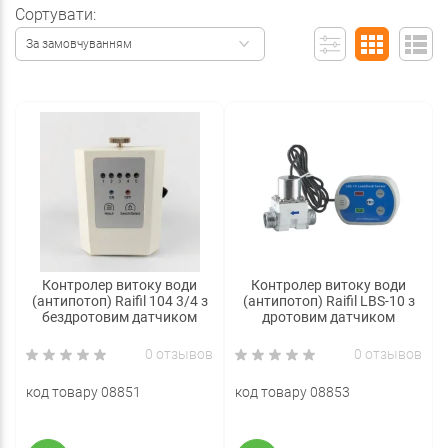
Сортувати:
За замовчуванням
Контролер витоку води
Контролер витоку води
(антипотоп) Raifil 104 3/4 з
(антипотоп) Raifil LBS-10 з
бездротовим датчиком
дротовим датчиком
0 отзывов
0 отзывов
код товару 08851
код товару 08853