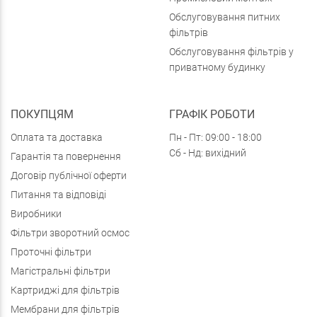
Обслуговування питних
фільтрів
Обслуговування фільтрів у
приватному будинку
ПОКУПЦЯМ
ГРАФІК РОБОТИ
Оплата та доставка
Пн - Пт: 09:00 - 18:00
Сб - Нд: вихідний
Гарантія та повернення
Договір публічної оферти
Питання та відповіді
Виробники
Фільтри зворотний осмос
Проточні фільтри
Магістральні фільтри
Картриджі для фільтрів
Мембрани для фільтрів