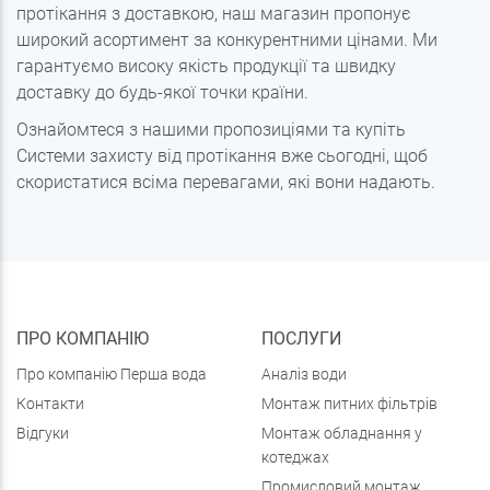
протікання з доставкою, наш магазин пропонує
широкий асортимент за конкурентними цінами. Ми
гарантуємо високу якість продукції та швидку
доставку до будь-якої точки країни.
Ознайомтеся з нашими пропозиціями та купіть
Системи захисту від протікання вже сьогодні, щоб
скористатися всіма перевагами, які вони надають.
ПРО КОМПАНІЮ
ПОСЛУГИ
Про компанію Перша вода
Аналіз води
Контакти
Монтаж питних фільтрів
Відгуки
Монтаж обладнання у
котеджах
Промисловий монтаж