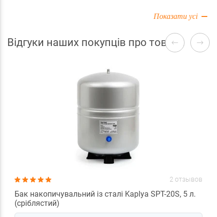
Показати усі
Відгуки наших покупців про товари
2 отзывов
Бак накопичувальний із сталі Kaplya SPT-20S, 5 л.
(сріблястий)