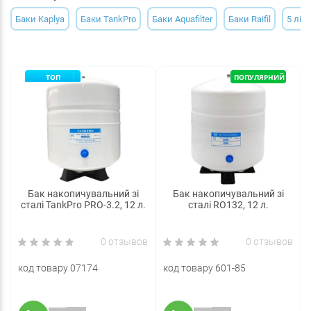
Баки Kaplya
Баки TankPro
Баки Aquafilter
Баки Raifil
5 літр
ТОП
ПОПУЛЯРНИЙ
Бак накопичувальний зі
Бак накопичувальний зі
сталі TankPro PRO-3.2, 12 л.
сталі RO132, 12 л.
0 отзывов
0 отзывов
код товару 07174
код товару 601-85