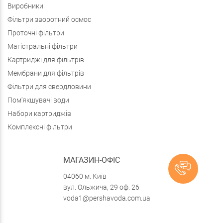
Виробники
Фільтри зворотний осмос
Проточні фільтри
Магістральні фільтри
Картриджі для фільтрів
Мембрани для фільтрів
Фільтри для свердловини
Пом'якшувачі води
Набори картриджів
Комплексні фільтри
МАГАЗИН-ОФІС
04060 м. Київ
вул. Ольжича, 29 оф. 26
voda1@pershavoda.com.ua