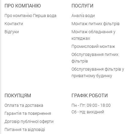
ПРО КОМПАНІЮ
ПОСЛУГИ
Про компанію Перша вода
Аналіз води
Контакти
Монтаж питних фільтрів
Відгуки
Монтаж обладнання у
котеджах
Промисловий монтаж
Обслуговування питних
фільтрів
Обслуговування фільтрів у
приватному будинку
ПОКУПЦЯМ
ГРАФІК РОБОТИ
Оплата та доставка
Пн - Пт: 09:00 - 18:00
Сб - Нд: вихідний
Гарантія та повернення
Договір публічної оферти
Питання та відповіді