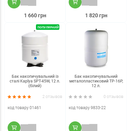
1 660 грн
1 820 грн
ПОПУЛЯРНИЙ
Бак накопичувальний із
Бак накопичувальний
сталі Kaplya SPT-45W, 12 л.
металопластиковий TP-16P,
(білий)
12 л.
2 отзывов
0 отзывов
код товару 01461
код товару 9833-22