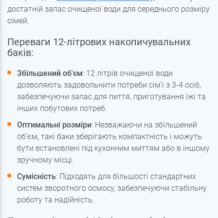
достатній запас очищеної води для середнього розміру
сімей.
Переваги 12-літрових накопичувальних
баків:
Збільшений об'єм
: 12 літрів очищеної води
дозволяють задовольнити потреби сім'ї з 3-4 осіб,
забезпечуючи запас для пиття, приготування їжі та
інших побутових потреб.
Оптимальні розміри
: Незважаючи на збільшений
об'єм, такі баки зберігають компактність і можуть
бути встановлені під кухонним миттям або в іншому
зручному місці.
Сумісність
: Підходять для більшості стандартних
систем зворотного осмосу, забезпечуючи стабільну
роботу та надійність.