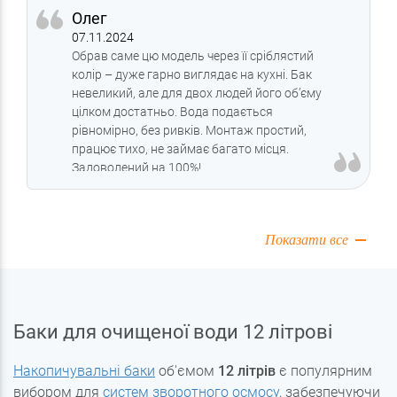
Олег
07.11.2024
Обрав саме цю модель через її сріблястий
колір – дуже гарно виглядає на кухні. Бак
невеликий, але для двох людей його об’єму
цілком достатньо. Вода подається
рівномірно, без ривків. Монтаж простий,
працює тихо, не займає багато місця.
Задоволений на 100%!
Показати все
Баки для очищеної води 12 літрові
Накопичувальні баки
об'ємом
12 літрів
є популярним
вибором для
систем зворотного осмосу
, забезпечуючи