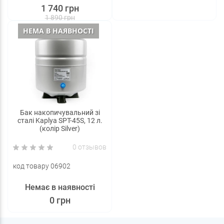
1 740 грн
1 890 грн
НЕМА В НАЯВНОСТІ
Бак накопичувальний зі
сталі Kaplya SPT-45S, 12 л.
(колір Silver)
0 отзывов
код товару 06902
Немає в наявності
0 грн