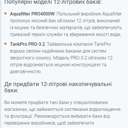
Популярні моделі 12-літрових баків:
Aquafilter PRO4000W
: Польський виробник Aquafilter
пропонує якісний бак об'ємом 12 літрів, виконаний
із міцних та безпечних матеріалів, що забезпечують
тривалий термін служби та збереження якості води.
TankPro PRO-3.2
: Тайванська компанія TankPro
відома своїми надійними баками для систем
зворотного осмосу. Модель PRO-3.2 об'ємом 12
літрів відрізняється міцною конструкцією та
довговічністю.
Де придбати 12-літрові накопичувальні
баки:
Ви можете придбати такі баки у спеціалізованих
магазинах, що займаються системами водоочищення
та фільтрації. Рекомендується вибирати баки від
перевірених виробників, щоб забезпечити