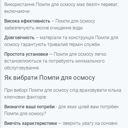
Використання Помпи для осмосу має безліч переваг,
включаючи:
Висока ефективність
– Помпи для осмосу
забезпечують якісне очищення води.
Довговічність
– матеріали та конструкція Помпи для
осмосу гарантують тривалий термін служби.
Простота установки
— Помпи для осмосу легко
встановлюються та потребують мінімального
обслуговування.
Як вибрати Помпи для осмосу
При виборі Помпи для осмосу слід враховувати кілька
ключових факторів:
Визначте ваші потреби
- для яких цілей вам потрібен
Помпи для осмосу?
Вивчіть характеристики
— зверніть увагу на основні