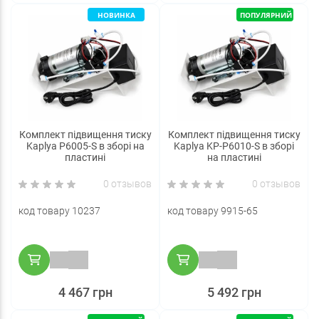
НОВИНКА
ПОПУЛЯРНИЙ
Комплект підвищення тиску
Комплект підвищення тиску
Kaplya P6005-S в зборі на
Kaplya KP-P6010-S в зборі
пластині
на пластині
0 отзывов
0 отзывов
код товару 10237
код товару 9915-65
4 467 грн
5 492 грн