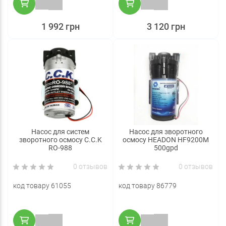
1 992 грн
3 120 грн
Насос для систем
Насос для зворотного
зворотного осмосу C.C.K
осмосу HEADON HF9200M
RO-988
500gpd
0 отзывов
0 отзывов
код товару 61055
код товару 86779