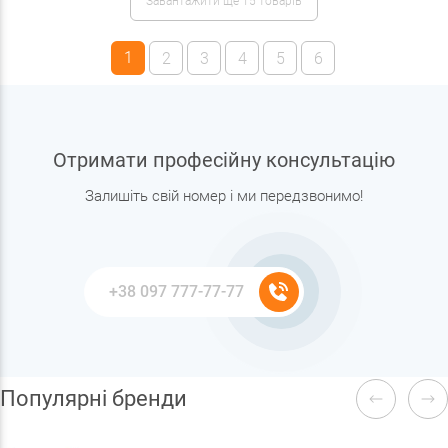
Завантажити ще 15 товарів
1
2
3
4
5
6
Отримати професійну консультацію
Залишіть свій номер і ми передзвонимо!
Популярні бренди