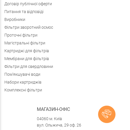
Договір публічної оферти
Питання та відповіді
Виробники
Фільтри зворотний осмос
Проточні фільтри
Магістральні фільтри
Картриджі для фільтрів
Мембрани для фільтрів
Фільтри для свердловини
Пом'якшувачі води
Набори картриджів
Комплексні фільтри
МАГАЗИН-ОФІС
04060 м. Київ
вул. Ольжича, 29 оф. 26