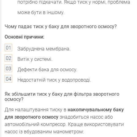
потрібно підкачати. Якщо тиск у нормі, проблема
може бути в іншому.
Чому падає тиск у баку для зворотного осмосу?
Основні причини:
Забруднена мембрана.
Витік у системі.
Дефекти бака для осмосу.
Недостатній тиск у водопроводі.
Як збільшити тиск у баку для фільтра зворотного
осмосу?
Для налаштування тиску в
накопичувальному баку
для зворотного осмосу
знадобиться насос або
автомобільний компресор. Краще використовувати
насос із вбудованим манометром: