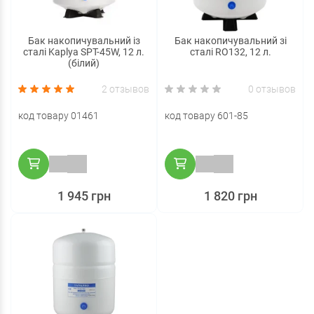
Бак накопичувальний із
Бак накопичувальний зі
сталі Kaplya SPT-45W, 12 л.
сталі RO132, 12 л.
(білий)
2 отзывов
0 отзывов
код товару 01461
код товару 601-85
1 945 грн
1 820 грн