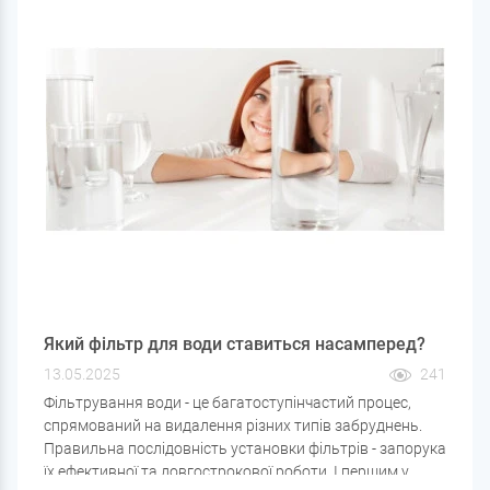
Який фільтр для води ставиться насамперед?
13.05.2025
241
Фільтрування води - це багатоступінчастий процес,
спрямований на видалення різних типів забруднень.
Правильна послідовність установки фільтрів - запорука
їх ефективної та довгострокової роботи. І першим у