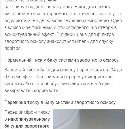
накопичує відфільтровану воду. Баки для осмосу
виготовляються із харчового пластику або металу та
поділяються на дві камери гнучкою мембраною. Одна
з камер має тиск нижче атмосферного, що створює
всмоктувальний ефект. Під дном бака для фільтра
зворотного осмосу знаходиться ніпель для спуску
повітря.
Нормальний тиск у баку системи зворотного осмосу
Зазвичай тиск у баку для осмосу варіюється від 04 до
07 атмосфер. При тривалій перерві у використанні
системи або після обслуговування тиск необхідно
вимірювати і коригувати.
Перевірка тиску в баку системи зворотного осмосу
Перед виміром тиску
в
накопичувальному
баку для зворотного