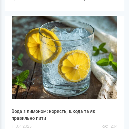
послідовності залежить ефективність всієї фільтрації,
термін служби картриджів та захист основного
обладнання від пошкоджень.
Вода з лимоном: користь, шкода та як
правильно пити
11.04.2025
234