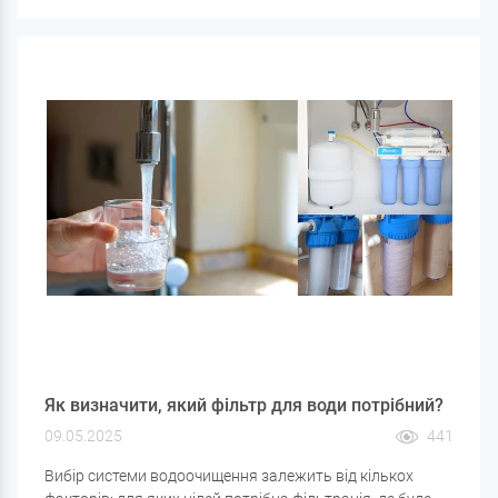
цьому ланцюжку завжди встановлюється фільтр
механічного очищення води.
Як визначити, який фільтр для води потрібний?
09.05.2025
441
Вибір системи водоочищення залежить від кількох