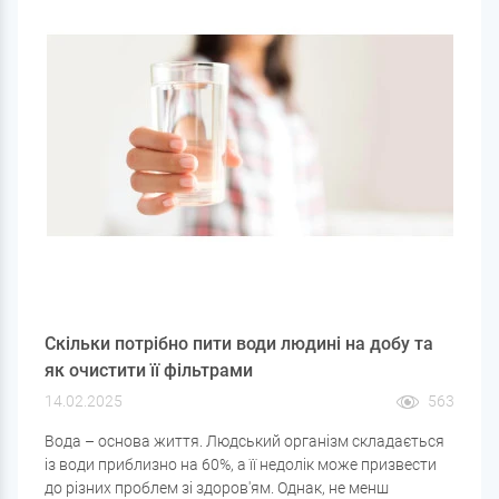
Скільки потрібно пити води людині на добу та
як очистити її фільтрами
14.02.2025
563
Вода – основа життя. Людський організм складається
із води приблизно на 60%, а її недолік може призвести
до різних проблем зі здоров'ям. Однак, не менш