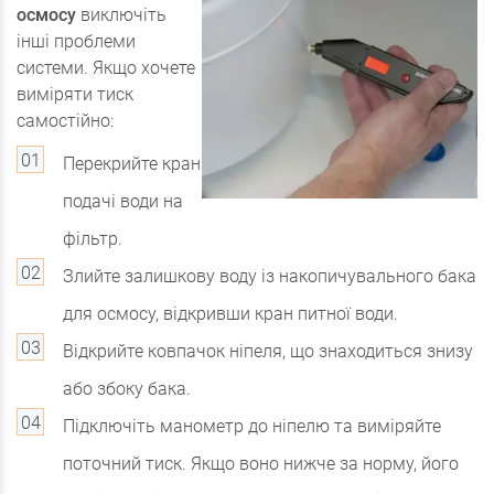
осмосу
виключіть
інші проблеми
системи. Якщо хочете
виміряти тиск
самостійно:
Перекрийте кран
подачі води на
фільтр.
Злийте залишкову воду із накопичувального бака
для осмосу, відкривши кран питної води.
Відкрийте ковпачок ніпеля, що знаходиться знизу
або збоку бака.
Підключіть манометр до ніпелю та виміряйте
поточний тиск. Якщо воно нижче за норму, його