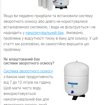
Якщо ви недавно придбали та встановили систему
зворотного осмосу або довго не користувалися
встановленою системою, і вода не фільтрується і не
надходить у
накопичувальний бак
, ймовірно,
проблема у відсутності тиску в баку для осмосу. У цій
статті ми розповімо, як самостійно вирішити цю
проблему.
Як влаштований бак
системи зворотного осмосу?
Система зворотного осмосу
з баком має продуктивність
від 7 до 12 літрів на годину.
Щоб мати чисту воду,
використовується
накопичувальний бак для
зворотного осмосу, який