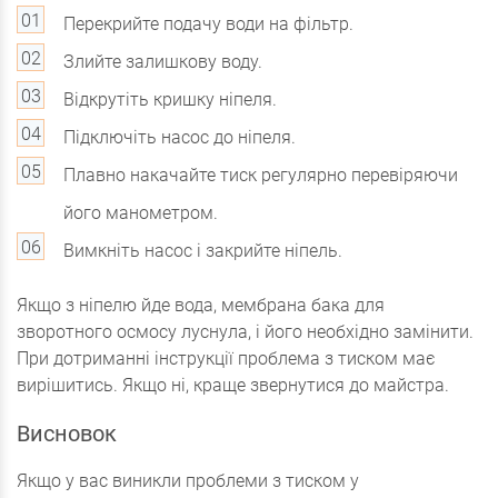
Перекрийте подачу води на фільтр.
Злийте залишкову воду.
Відкрутіть кришку ніпеля.
Підключіть насос до ніпеля.
Плавно накачайте тиск регулярно перевіряючи
його манометром.
Вимкніть насос і закрийте ніпель.
Якщо з ніпелю йде вода, мембрана бака для
зворотного осмосу луснула, і його необхідно замінити.
При дотриманні інструкції проблема з тиском має
вирішитись. Якщо ні, краще звернутися до майстра.
Висновок
Якщо у вас виникли проблеми з тиском у