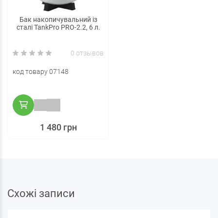
Бак накопичувальний із
сталі TankPro PRO-2.2, 6 л.
0 отзывов
код товару 07148
1 480 грн
Схожі записи