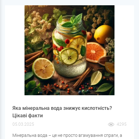
спектр забруднень.
Яка мінеральна вода знижує кислотність?
Цікаві факти
05.03.2025
4295
Мінеральна вода – це не просто вгамування спраги, а