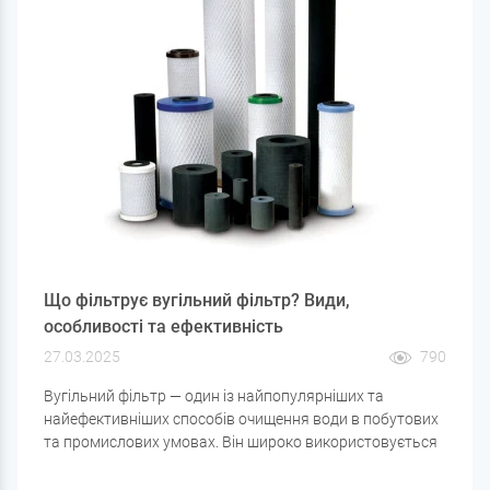
Що фільтрує вугільний фільтр? Види,
особливості та ефективність
27.03.2025
790
Вугільний фільтр — один із найпопулярніших та
найефективніших способів очищення води в побутових
та промислових умовах. Він широко використовується
в системах водоочищення завдяки своїй
універсальності та здатності затримувати широкий