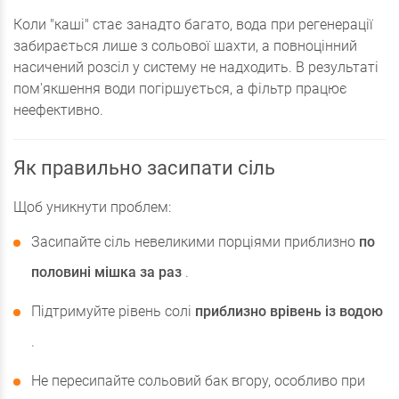
Коли "каші" стає занадто багато, вода при регенерації
забирається лише з сольової шахти, а повноцінний
насичений розсіл у систему не надходить. В результаті
пом'якшення води погіршується, а фільтр працює
неефективно.
Як правильно засипати сіль
Щоб уникнути проблем:
Засипайте сіль невеликими порціями приблизно
по
половині мішка за раз
.
Підтримуйте рівень солі
приблизно врівень із водою
.
Не пересипайте сольовий бак вгору, особливо при