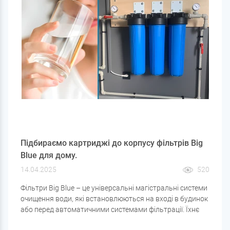
Підбираємо картриджі до корпусу фільтрів Big
Blue для дому.
14.04.2025
520
Фільтри Big Blue – це універсальні магістральні системи
очищення води, які встановлюються на вході в будинок
або перед автоматичними системами фільтрації. Їхнє
основне призначення – видалення механічних домішок,