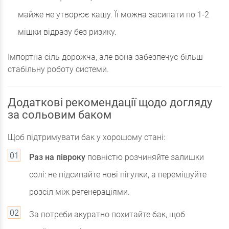
майже не утворює кашу. Її можна засипати по 1-2
мішки відразу без ризику.
Імпортна сіль дорожча, але вона забезпечує більш
стабільну роботу системи.
Додаткові рекомендації щодо догляду
за сольовим баком
Щоб підтримувати бак у хорошому стані:
Раз на півроку
повністю розчиняйте залишки
солі: не підсипайте нові пігулки, а перемішуйте
розсіл між регенераціями.
За потреби акуратно похитайте бак, щоб