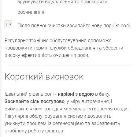
зруйнувати відкладення та прискорити
розчинення.
Після повної очистки засипайте нову порцію солі.
Регулярне технічне обслуговування допоможе
продовжити термін служби обладнання та зберегти
високу ефективність очищення води.
Короткий висновок
Ідеальний рівень солі -
нарівні з водою
в баку.
Засипайте сіль поступово
, у міру витрачання, і
вибирайте якісні солі для мінімізації утворення осаду.
Регулярне обслуговування системи дозволить
уникнути проблем із регенерацією та забезпечить
стабільну роботу фільтра.