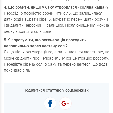
4. Що робити, якщо у баку утворилася «соляна каша»?
Необхідно повністю розчинити сіль, що залишилася:
дати воді набрати рівень, акуратно перемішати розчин
і видалити нерозчинні залишки. Після очищення можна
знову засипати сіль|соль|.
5. Як зрозуміти, що регенерація проходить
неправильно через нестачу солі?
Якщо після регенерації вода залишається жорсткою, це
може свідчити про неправильну концентрацію розсолу.
Перевірте рівень солі в баку та переконайтеся, що вода
покриває сіль.
Поділитися статтею у соцмережах: