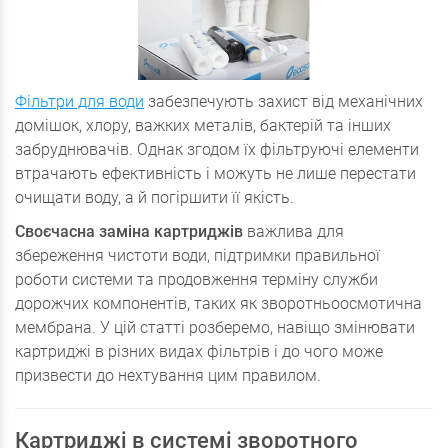
Фільтри для води
забезпечують захист від механічних
домішок, хлору, важких металів, бактерій та інших
забруднювачів. Однак згодом їх фільтруючі елементи
втрачають ефективність і можуть не лише перестати
очищати воду, а й погіршити її якість.
Своєчасна заміна картриджів
важлива для
збереження чистоти води, підтримки правильної
роботи системи та продовження терміну служби
дорожчих компонентів, таких як зворотньоосмотична
мембрана. У цій статті розберемо, навіщо змінювати
картриджі в різних видах фільтрів і до чого може
призвести до нехтування цим правилом.
Картриджі в системі зворотного