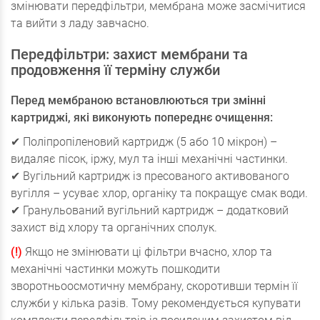
змінювати передфільтри, мембрана може засмічитися
та вийти з ладу завчасно.
Передфільтри: захист мембрани та
продовження її терміну служби
Перед мембраною встановлюються три змінні
картриджі, які виконують попереднє очищення:
✔ Поліпропіленовий картридж (5 або 10 мікрон) –
видаляє пісок, іржу, мул та інші механічні частинки.
✔ Вугільний картридж із пресованого активованого
вугілля – усуває хлор, органіку та покращує смак води.
✔ Гранульований вугільний картридж – додатковий
захист від хлору та органічних сполук.
(!)
Якщо не змінювати ці фільтри вчасно, хлор та
механічні частинки можуть пошкодити
зворотньоосмотичну мембрану, скоротивши термін її
служби у кілька разів. Тому рекомендується купувати