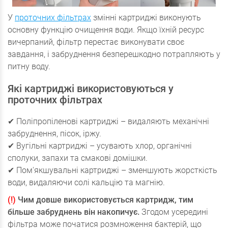
У
проточних фільтрах
змінні картриджі виконують
основну функцію очищення води. Якщо їхній ресурс
вичерпаний, фільтр перестає виконувати своє
завдання, і забруднення безперешкодно потрапляють у
питну воду.
Які картриджі використовуються у
проточних фільтрах
✔ Поліпропіленові картриджі – видаляють механічні
забруднення, пісок, іржу.
✔ Вугільні картриджі – усувають хлор, органічні
сполуки, запахи та смакові домішки.
✔ Пом'якшувальні картриджі – зменшують жорсткість
води, видаляючи солі кальцію та магнію.
(!)
Чим довше використовується картридж, тим
більше забруднень він накопичує.
Згодом усередині
фільтра може початися розмноження бактерій, що