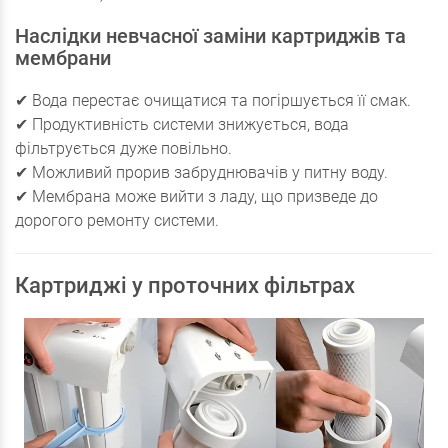
Наслідки невчасної заміни картриджів та
мембрани
✔ Вода перестає очищатися та погіршується її смак.
✔ Продуктивність системи знижується, вода
фільтрується дуже повільно.
✔ Можливий прорив забруднювачів у питну воду.
✔ Мембрана може вийти з ладу, що призведе до
дорогого ремонту системи.
Картриджі у проточних фільтрах