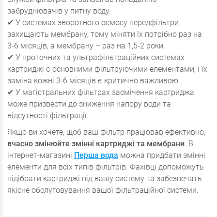
забруднювачів у питну воду.
✔ У системах зворотного осмосу передфільтри
захищають мембрану, тому міняти їх потрібно раз на
3-6 місяців, а мембрану – раз на 1,5-2 роки.
✔ У проточних та ультрафільтраційних системах
картриджі є основними фільтруючими елементами, і їх
заміна кожні 3-6 місяців є критично важливою.
✔ У магістральних фільтрах засмічення картриджа
може призвести до зниження напору води та
відсутності фільтрації.
Якщо ви хочете, щоб ваш фільтр працював ефективно,
вчасно змінюйте змінні картриджі та мембрани
. В
інтернет-магазині
Перша вода
можна придбати змінні
елементи для всіх типів фільтрів. Фахівці допоможуть
підібрати картриджі під вашу систему та забезпечать
якісне обслуговування вашої фільтраційної системи.