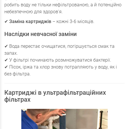
робить воду не тільки нефільтрованою, а й потенційно
небезпечною для здоров'я.
✔
Заміна картриджів
– кожні 3-6 місяців.
Наслідки невчасної заміни
✔ Вода перестає очищатися, погіршується смак та
запах.
✔ У фільтрі починають розмножуватися бактерії.
✔ Пісок, іржа та хлор знову потрапляють у воду, як і
без фільтра.
Картриджі в ультрафільтраційних
фільтрах