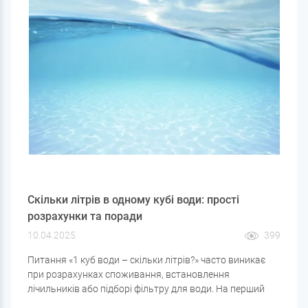
Скільки літрів в одному кубі води: прості
розрахунки та поради
10.04.2025
399
Питання «1 куб води – скільки літрів?» часто виникає
при розрахунках споживання, встановлення
лічильників або підборі фільтру для води. На перший
погляд, все просто, але розберемо не тільки сам