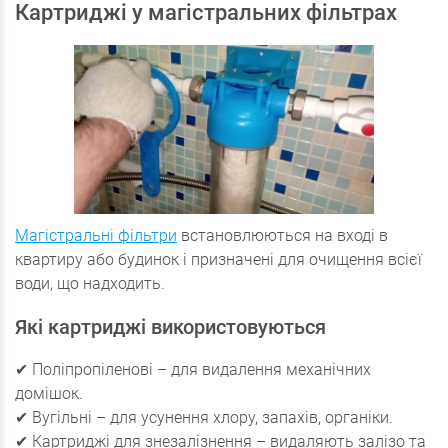
Картриджі у магістральних фільтрах
Магістральні фільтри
встановлюються на вході в
квартиру або будинок і призначені для очищення всієї
води, що надходить.
Які картриджі використовуються
✔ Поліпропіленові – для видалення механічних
домішок.
✔ Вугільні – для усунення хлору, запахів, органіки.
✔ Картриджі для знезалізнення – видаляють залізо та